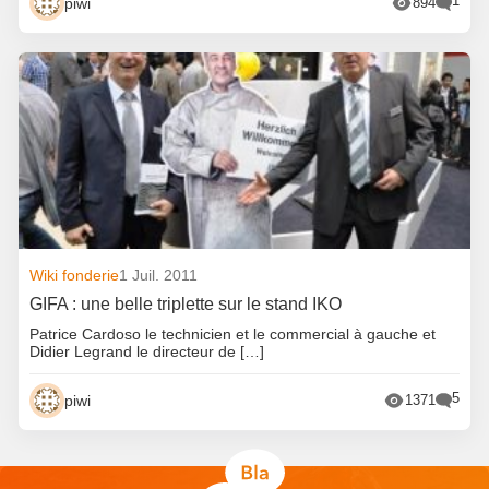
1
piwi
894
Wiki fonderie
1 Juil. 2011
GIFA : une belle triplette sur le stand IKO
Patrice Cardoso le technicien et le commercial à gauche et
Didier Legrand le directeur de […]
5
piwi
1371