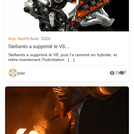
Actu flash
5 Août. 2026
Stellantis a supprimé le V8…
Stellantis a supprimé le V8, puis l’a ramené en hybride, et
retire maintenant l’hybridation : […]
0
piwi
73