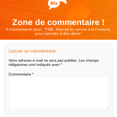
Zone de commentaire !
0 commentaires pour : "
FDB : Reprise du service à la Fonderie,
pour répondre à des clients
"
Laisser un commentaire
Votre adresse e-mail ne sera pas publiée.
Les champs
obligatoires sont indiqués avec
*
Commentaire
*