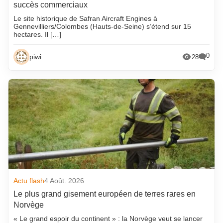
succès commerciaux
Le site historique de Safran Aircraft Engines à
Gennevilliers/Colombes (Hauts-de-Seine) s’étend sur 15
hectares. Il […]
0
piwi
28
Actu flash
4 Août. 2026
Le plus grand gisement européen de terres rares en
Norvège
« Le grand espoir du continent » : la Norvège veut se lancer