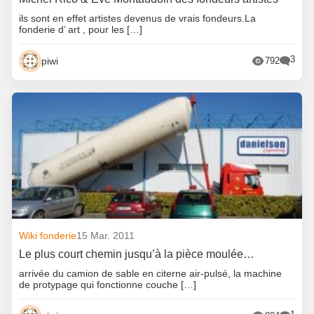
ils sont en effet artistes devenus de vrais fondeurs.La
fonderie d’ art , pour les […]
3
piwi
792
Wiki fonderie
15 Mar. 2011
Le plus court chemin jusqu’à la pièce moulée…
arrivée du camion de sable en citerne air-pulsé, la machine
de protypage qui fonctionne couche […]