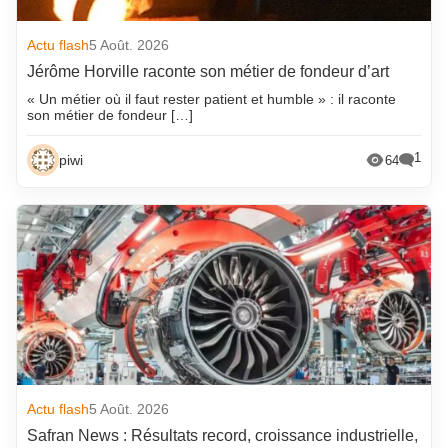
Actu flash
5 Août. 2026
Jérôme Horville raconte son métier de fondeur d’art
« Un métier où il faut rester patient et humble » : il raconte
son métier de fondeur […]
1
piwi
64
Actu flash
5 Août. 2026
Safran News : Résultats record, croissance industrielle,