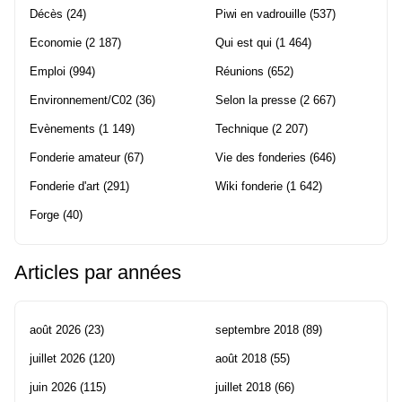
Décès
(24)
Piwi en vadrouille
(537)
Economie
(2 187)
Qui est qui
(1 464)
Emploi
(994)
Réunions
(652)
Environnement/C02
(36)
Selon la presse
(2 667)
Evènements
(1 149)
Technique
(2 207)
Fonderie amateur
(67)
Vie des fonderies
(646)
Fonderie d'art
(291)
Wiki fonderie
(1 642)
Forge
(40)
Articles par années
août 2026
(23)
septembre 2018
(89)
juillet 2026
(120)
août 2018
(55)
juin 2026
(115)
juillet 2018
(66)