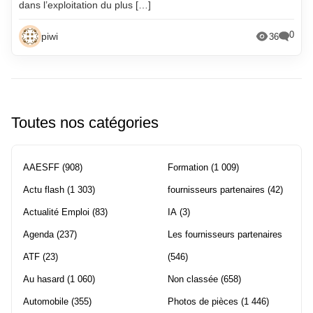
dans l’exploitation du plus […]
0
piwi
36
Toutes nos catégories
AAESFF
(908)
Formation
(1 009)
Actu flash
(1 303)
fournisseurs partenaires
(42)
Actualité Emploi
(83)
IA
(3)
Agenda
(237)
Les fournisseurs partenaires
ATF
(23)
(546)
Au hasard
(1 060)
Non classée
(658)
Automobile
(355)
Photos de pièces
(1 446)