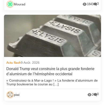
3
Mourad
1843
Actu flash
9 Août. 2026
Donald Trump veut construire la plus grande fonderie
d’aluminium de l’hémisphère occidental
« Construisez-la à Mar-a-Lago ! » La fonderie d’aluminium de
Trump bouleverse la course au […]
0
piwi
2