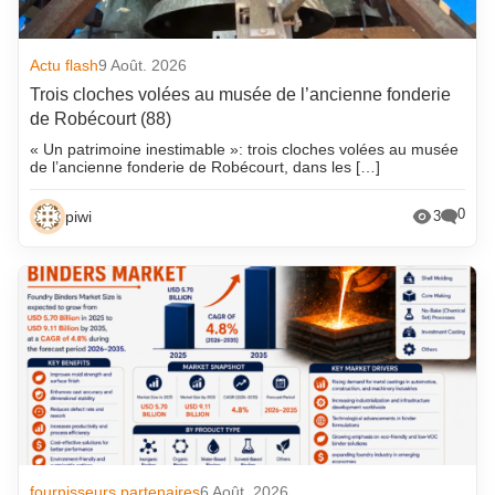
Actu flash
9 Août. 2026
Trois cloches volées au musée de l’ancienne fonderie
de Robécourt (88)
« Un patrimoine inestimable »: trois cloches volées au musée
de l’ancienne fonderie de Robécourt, dans les […]
0
piwi
3
fournisseurs partenaires
6 Août. 2026