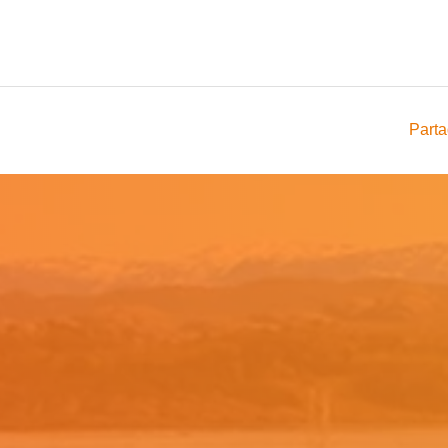
Parta