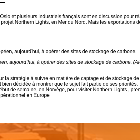
–
slo et plusieurs industriels français sont en discussion pour ré
projet Northern Lights, en Mer du Nord. Mais les exportations 
en, aujourd’hui, à opérer des sites de stockage de carbone. (A
r la stratégie à suivre en matière de captage et de stockage de
bien décidée à montrer que le sujet fait partie de ses priorités.
début de semaine, en Norvège, pour visiter
Northern Lights
, pre
opérationnel en Europe