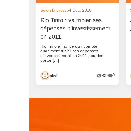
Selon la presse
4 Déc. 2010
Rio Tinto : va tripler ses
dépenses d’investissement
en 2011.
Rio Tinto annonce qu’il compte
quasiment tripler ses dépenses
d’investissement en 2011 pour les
porter […]
0
piwi
437