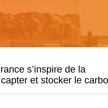
ance s’inspire de la
capter et stocker le carb