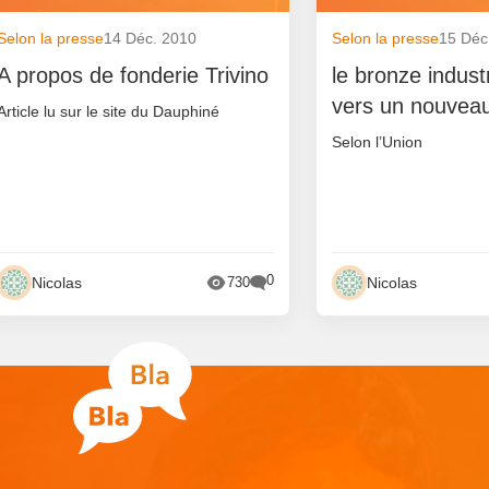
Selon la presse
14 Déc. 2010
Selon la presse
15 Déc
A propos de fonderie Trivino
le bronze indust
vers un nouveau
Article lu sur le site du Dauphiné
Selon l’Union
0
Nicolas
Nicolas
730