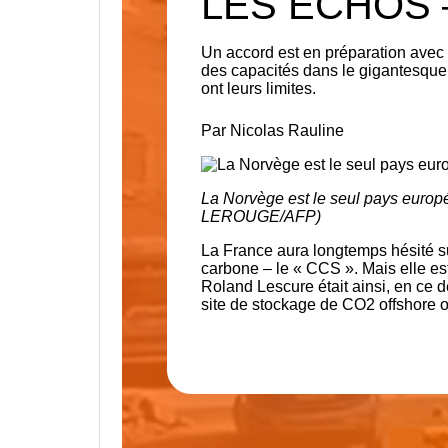
LES ECHOS 
Un accord est en préparation avec O
des capacités dans le gigantesque 
ont leurs limites.
Par
Nicolas Rauline
La Norvège est le seul pays europé
LEROUGE/AFP)
La France aura longtemps hésité su
carbone – le « CCS ». Mais elle est 
Roland Lescure était ainsi, en ce 
site de stockage de CO2 offshore 