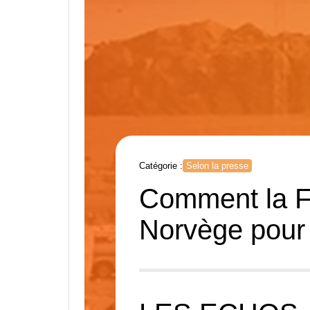
Catégorie :
Selon la presse
Comment la Fr
Norvège pour 