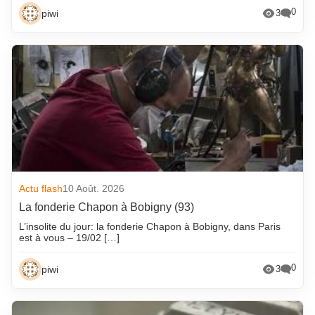
0
piwi
3
Actu flash
10 Août. 2026
La fonderie Chapon à Bobigny (93)
L’insolite du jour: la fonderie Chapon à Bobigny, dans Paris
est à vous – 19/02 […]
0
piwi
3