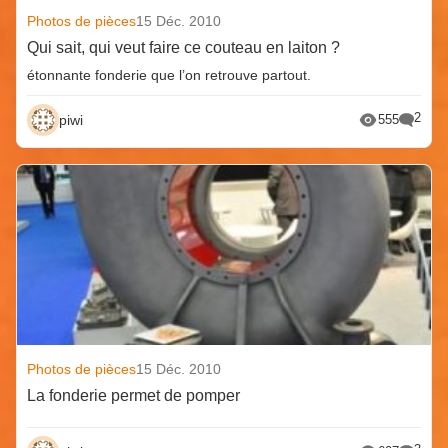
Photos de pièces
15 Déc. 2010
Qui sait, qui veut faire ce couteau en laiton ?
étonnante fonderie que l’on retrouve partout.
2
piwi
555
Photos de pièces
15 Déc. 2010
La fonderie permet de pomper