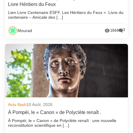
Livre Héritiers du Feux
Lien Livre Centenaire ESFF, Les Héritiers du Feux = Livre du
centenaire – Amicale des […]
3
Mourad
1844
Actu flash
10 Août. 2026
À Pompéi, le « Canon » de Polyclète renaît .
À Pompéi, le « Canon » de Polyclète renaît : une nouvelle
reconstitution scientifique en […]