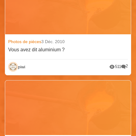
Photos de pièces
3 Déc. 2010
Vous avez dit aluminium ?
2
piwi
511