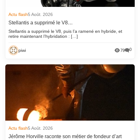
Actu flash
5 Août. 2026
Stellantis a supprimé le V8…
Stellantis a supprimé le V8, puis l’a ramené en hybride, et
retire maintenant l’hybridation : […]
0
piwi
79
Actu flash
5 Août. 2026
Jérôme Horville raconte son métier de fondeur d’art