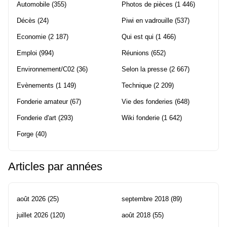
Automobile
(355)
Photos de pièces
(1 446)
Décès
(24)
Piwi en vadrouille
(537)
Economie
(2 187)
Qui est qui
(1 466)
Emploi
(994)
Réunions
(652)
Environnement/C02
(36)
Selon la presse
(2 667)
Evènements
(1 149)
Technique
(2 209)
Fonderie amateur
(67)
Vie des fonderies
(648)
Fonderie d'art
(293)
Wiki fonderie
(1 642)
Forge
(40)
Articles par années
août 2026
(25)
septembre 2018
(89)
juillet 2026
(120)
août 2018
(55)