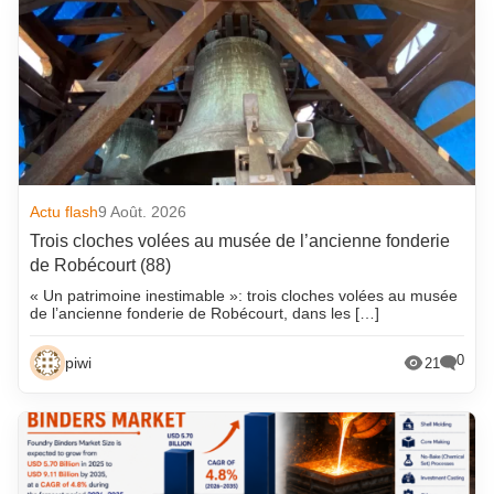
Actu flash
9 Août. 2026
Trois cloches volées au musée de l’ancienne fonderie
de Robécourt (88)
« Un patrimoine inestimable »: trois cloches volées au musée
de l’ancienne fonderie de Robécourt, dans les […]
0
piwi
21