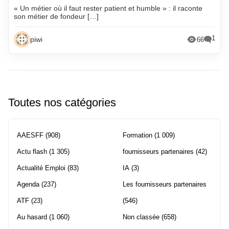
« Un métier où il faut rester patient et humble » : il raconte
son métier de fondeur […]
1
piwi
66
Toutes nos catégories
AAESFF
(908)
Formation
(1 009)
Actu flash
(1 305)
fournisseurs partenaires
(42)
Actualité Emploi
(83)
IA
(3)
Agenda
(237)
Les fournisseurs partenaires
ATF
(23)
(546)
Au hasard
(1 060)
Non classée
(658)