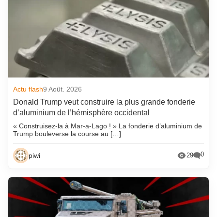
Actu flash
9 Août. 2026
Donald Trump veut construire la plus grande fonderie
d’aluminium de l’hémisphère occidental
« Construisez-la à Mar-a-Lago ! » La fonderie d’aluminium de
Trump bouleverse la course au […]
0
piwi
29