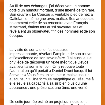
Au fil de nos échanges, j’ai découvert un homme
doté d’un humour mordant, d’une liberté de ton rare.
Son œuvre « Le Coucou », véritable pied de nez à
Cattelan, en témoigne avec malice. Ses anecdotes,
notamment celle de sa rencontre avec François
Mitterrand, étaient tout aussi savoureuses et
révélaient un observateur fin des hommes et de son
époque.
La visite de son atelier fut tout aussi
impressionnante, révélant l’ampleur de son œuvre
et l’excellence de son savoir-faire. J’ai aussi eu le
privilège de découvrir un texte inédit que Devos
avait écrit à son intention. On y retrouve toute
l’admiration qu’il portait à Daniel Druet lorsqu’il lui
écrivait :
« Vous êtes un sculpteur, mais aussi un
ausculteur. »
Une formule magnifique qui résume à
elle seule sa capacité à saisir bien plus qu’une
apparence : une présence, une âme, une vérité.
De cette journée est né un projet qui nous tient