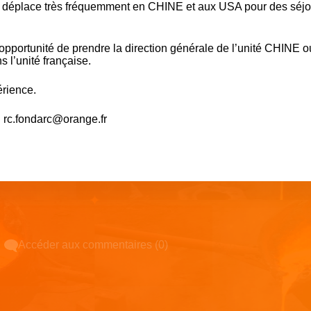
 se déplace très fréquemment en CHINE et aux USA pour des séj
opportunité de prendre la direction générale de l’unité CHINE o
s l’unité française.
érience.
: rc.fondarc@orange.fr
Accéder aux commentaires (0)