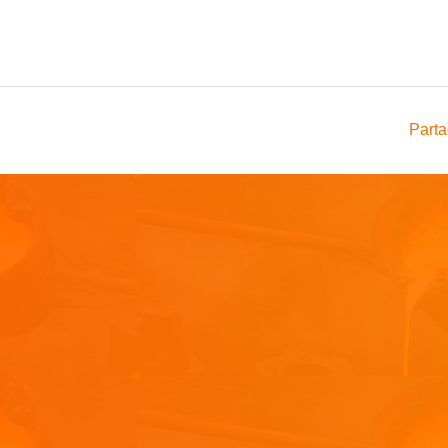
Parta