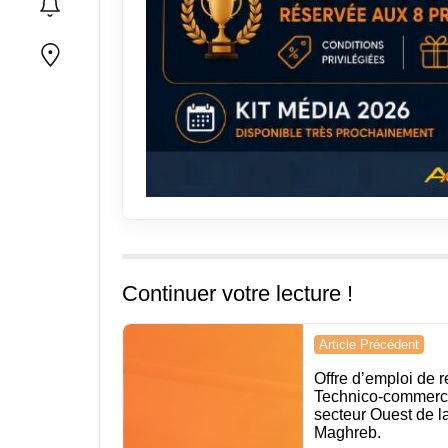
Continuer votre lecture !
Navigation
Article Précédent
de
Offre d’emploi de 
Technico-commerci
l’article
secteur Ouest de la
Maghreb.