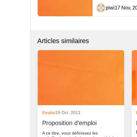
piwi
17 Nov, 2
Articles similaires
Emploi
19 Oct. 2012
Proposition d’emploi
A ce titre, vous définissez les