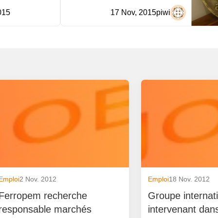
015
17 Nov, 2015
piwi
Emploi
2 Nov. 2012
Emploi
18 Nov. 2012
Ferropem recherche
Groupe internat
responsable marchés
intervenant dans