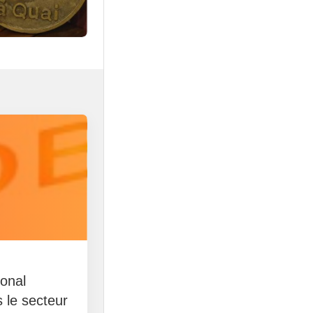
ional
 le secteur