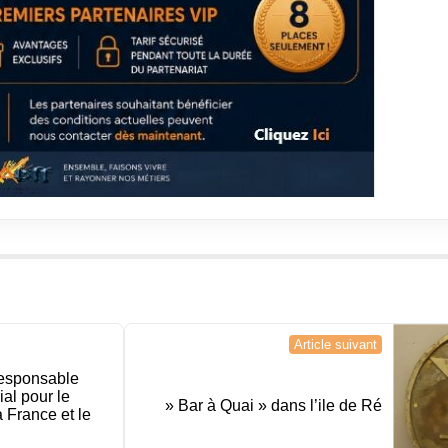
Article suivant
responsable
al pour le
» Bar à Quai » dans l’ile de Ré
 France et le