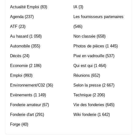
Actualité Emploi
(83)
IA
(3)
Agenda
(237)
Les fournisseurs partenaires
ATF
(23)
(546)
Au hasard
(1 058)
Non classée
(658)
Automobile
(355)
Photos de pièces
(1 445)
Décès
(24)
Piwi en vadrouille
(537)
Economie
(2 186)
Qui est qui
(1 464)
Emploi
(993)
Réunions
(652)
Environnement/C02
(36)
Selon la presse
(2 667)
Evènements
(1 149)
Technique
(2 206)
Fonderie amateur
(67)
Vie des fonderies
(645)
Fonderie d'art
(291)
Wiki fonderie
(1 642)
Forge
(40)