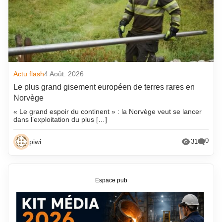
Actu flash
4 Août. 2026
Le plus grand gisement européen de terres rares en
Norvège
« Le grand espoir du continent » : la Norvège veut se lancer
dans l’exploitation du plus […]
0
piwi
31
Espace pub