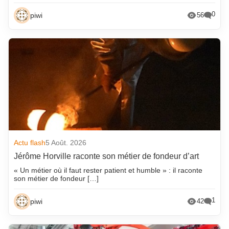
0
piwi
56
Actu flash
5 Août. 2026
Jérôme Horville raconte son métier de fondeur d’art
« Un métier où il faut rester patient et humble » : il raconte
son métier de fondeur […]
1
piwi
42