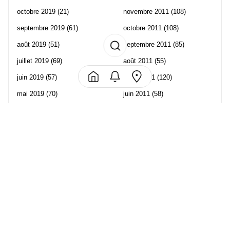
octobre 2019
(21)
novembre 2011
(108)
septembre 2019
(61)
octobre 2011
(108)
août 2019
(51)
septembre 2011
(85)
juillet 2019
(69)
août 2011
(55)
juin 2019
(57)
juillet 2011
(120)
mai 2019
(70)
juin 2011
(58)
avril 2019
(106)
mai 2011
(82)
mars 2019
(102)
avril 2011
(70)
février 2019
(95)
mars 2011
(71)
janvier 2019
(73)
février 2011
(65)
décembre 2018
(65)
janvier 2011
(82)
novembre 2018
(107)
décembre 2010
(68)
octobre 2018
(96)