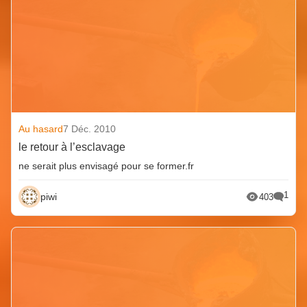
Au hasard
7 Déc. 2010
le retour à l’esclavage
ne serait plus envisagé pour se former.fr
1
piwi
403