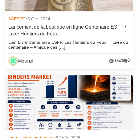
AAESFF
15 Oct. 2024
Lancement de la boutique en ligne Centenaire ESFF /
Livre Héritiers du Feux
Lien Livre Centenaire ESFF, Les Héritiers du Feux = Livre du
centenaire – Amicale des […]
3
Mourad
1843
fournisseurs partenaires
6 Août. 2026