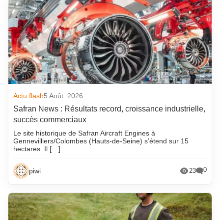
Actu flash
5 Août. 2026
Safran News : Résultats record, croissance industrielle,
succès commerciaux
Le site historique de Safran Aircraft Engines à
Gennevilliers/Colombes (Hauts-de-Seine) s’étend sur 15
hectares. Il […]
0
piwi
23