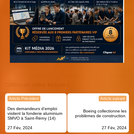
Continuer votre lecture !
Navigation
Article Précédent
Article suivant
de
Des demandeurs d’emploi
l’article
Boeing collectionne les
visitent la fonderie aluminium
problèmes de construction.
SMVO à Saint-Rémy (14)
27 Fév, 2024
27 Fév, 2024