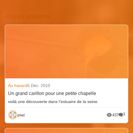
Articles similaires
Au hasard
5 Déc. 2010
Un grand carillon pour une petite chapelle
voilà une découverte dans l’estuaire de la seine.
3
piwi
437