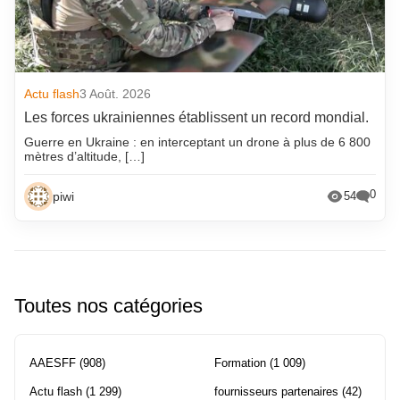
Actu flash
3 Août. 2026
Les forces ukrainiennes établissent un record mondial.
Guerre en Ukraine : en interceptant un drone à plus de 6 800
mètres d’altitude, […]
0
piwi
54
Toutes nos catégories
AAESFF
(908)
Formation
(1 009)
Actu flash
(1 299)
fournisseurs partenaires
(42)