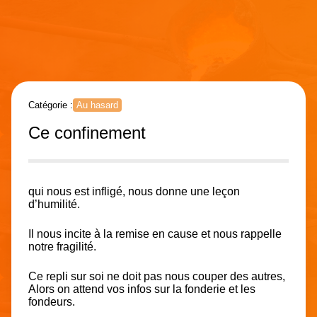
Catégorie :
Au hasard
Ce confinement
qui nous est infligé, nous donne une leçon
d’humilité.
Il nous incite à la remise en cause et nous rappelle
notre fragilité.
Ce repli sur soi ne doit pas nous couper des autres,
Alors on attend vos infos sur la fonderie et les
fondeurs.