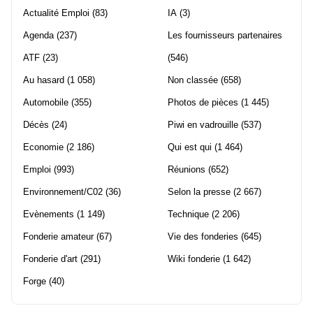
Actualité Emploi
(83)
IA
(3)
Agenda
(237)
Les fournisseurs partenaires
ATF
(23)
(546)
Au hasard
(1 058)
Non classée
(658)
Automobile
(355)
Photos de pièces
(1 445)
Décès
(24)
Piwi en vadrouille
(537)
Economie
(2 186)
Qui est qui
(1 464)
Emploi
(993)
Réunions
(652)
Environnement/C02
(36)
Selon la presse
(2 667)
Evènements
(1 149)
Technique
(2 206)
Fonderie amateur
(67)
Vie des fonderies
(645)
Fonderie d'art
(291)
Wiki fonderie
(1 642)
Forge
(40)