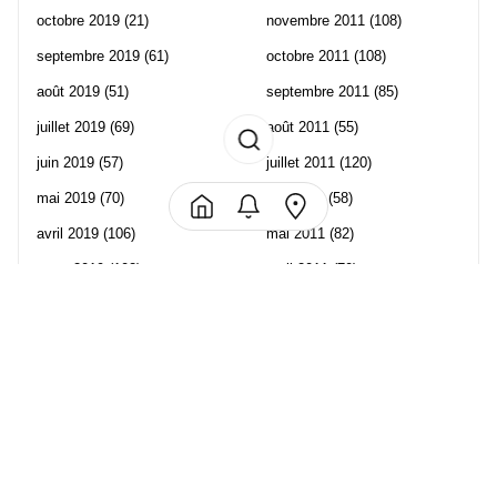
octobre 2019
(21)
novembre 2011
(108)
septembre 2019
(61)
octobre 2011
(108)
août 2019
(51)
septembre 2011
(85)
juillet 2019
(69)
août 2011
(55)
juin 2019
(57)
juillet 2011
(120)
mai 2019
(70)
juin 2011
(58)
avril 2019
(106)
mai 2011
(82)
mars 2019
(102)
avril 2011
(70)
février 2019
(95)
mars 2011
(71)
janvier 2019
(73)
février 2011
(65)
décembre 2018
(65)
janvier 2011
(82)
novembre 2018
(107)
décembre 2010
(68)
octobre 2018
(96)