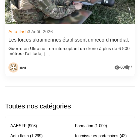
Actu flash
3 Août. 2026
Les forces ukrainiennes établissent un record mondial.
Guerre en Ukraine : en interceptant un drone à plus de 6 800
mètres d’altitude, […]
0
piwi
60
Toutes nos catégories
AAESFF
(908)
Formation
(1 009)
Actu flash
(1 299)
fournisseurs partenaires
(42)