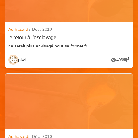
Au hasard
7 Déc. 2010
le retour à l’esclavage
ne serait plus envisagé pour se former.fr
1
piwi
403
Au hasard
8 Déc. 2010