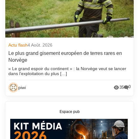
Actu flash
4 Août. 2026
Le plus grand gisement européen de terres rares en
Norvège
« Le grand espoir du continent » : la Norvège veut se lancer
dans l’exploitation du plus […]
0
piwi
35
Espace pub