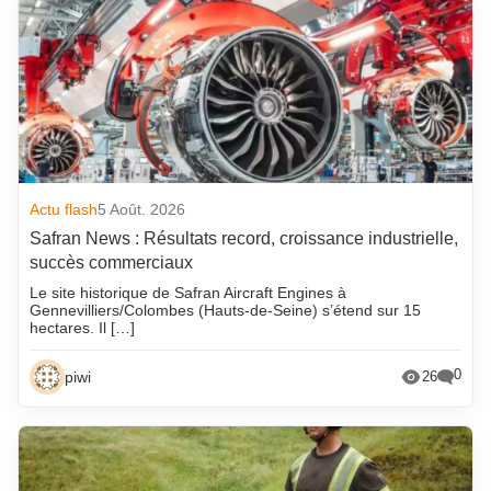
Actu flash
5 Août. 2026
Safran News : Résultats record, croissance industrielle,
succès commerciaux
Le site historique de Safran Aircraft Engines à
Gennevilliers/Colombes (Hauts-de-Seine) s’étend sur 15
hectares. Il […]
0
piwi
26