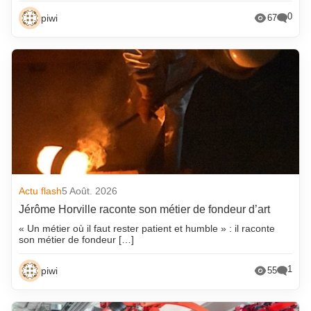
0
piwi
67
Actu flash
5 Août. 2026
Jérôme Horville raconte son métier de fondeur d’art
« Un métier où il faut rester patient et humble » : il raconte
son métier de fondeur […]
1
piwi
55