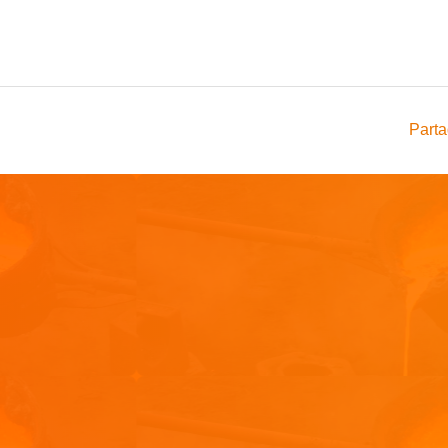
Parta