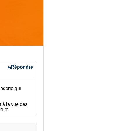
Répondre
nderie qui
t à la vue des
pture