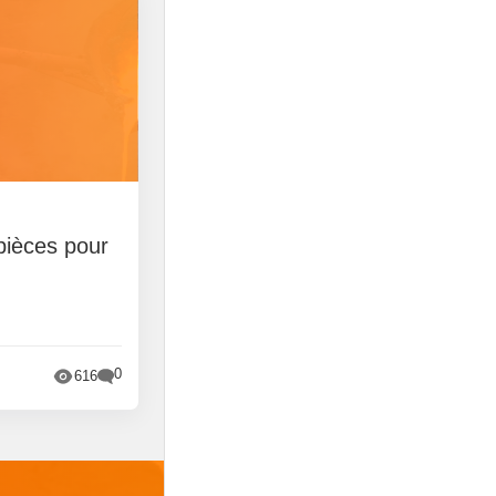
pièces pour
0
616