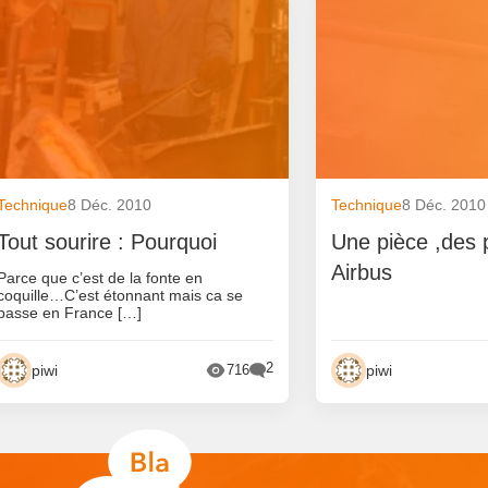
Technique
8 Déc. 2010
Technique
8 Déc. 2010
Tout sourire : Pourquoi
Une pièce ,des 
Airbus
Parce que c’est de la fonte en
coquille…C’est étonnant mais ca se
passe en France […]
2
piwi
piwi
716