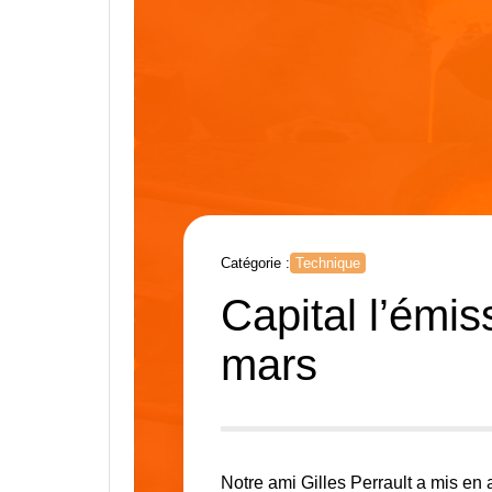
Catégorie :
Technique
Capital l’émi
mars
Notre ami Gilles Perrault a mis en 