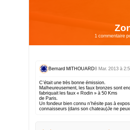
Zon
1 commentaire po
Bernard MITHOUARD
8 Mar. 2013 à 2:
C’était une très bonne émission.
Malheureusement, les faux bronzes sont enc
fabriquait les faux « Rodin » à 50 Kms
de Paris.
Un fondeur bien connu n’hésite pas à expose
connaisseurs (dans son chateau)Je ne peux pa