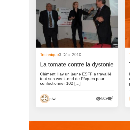
Technique
3 Déc. 2010
La tomate contre la dystonie
Clément Hay un jeune ESFF a travaillé
tout son week-end de Pâques pour
confectionner 102 […]
1
piwi
802