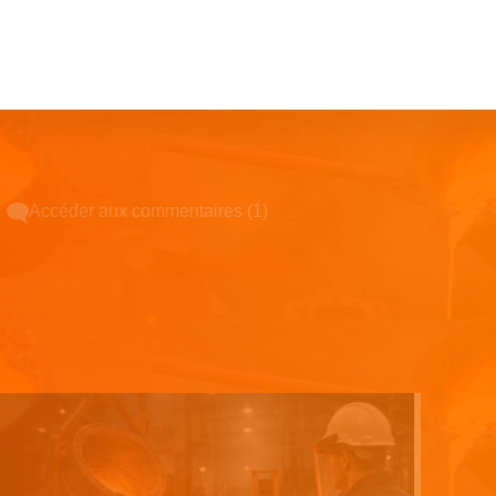
Accéder aux commentaires (1)
Espace pub