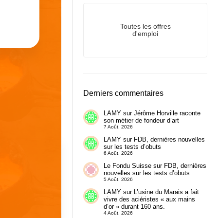
Toutes les offres
d'emploi
Derniers commentaires
LAMY
sur
Jérôme Horville raconte
son métier de fondeur d’art
7 Août. 2026
LAMY
sur
FDB, dernières nouvelles
sur les tests d’obuts
6 Août. 2026
Le Fondu Suisse
sur
FDB, dernières
nouvelles sur les tests d’obuts
5 Août. 2026
LAMY
sur
L’usine du Marais a fait
vivre des aciéristes « aux mains
d’or » durant 160 ans.
4 Août. 2026