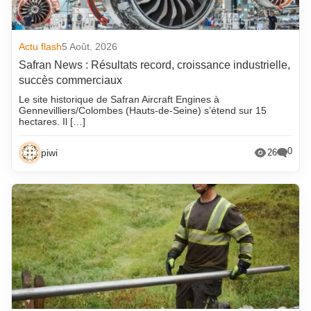
Actu flash
5 Août. 2026
Safran News : Résultats record, croissance industrielle,
succès commerciaux
Le site historique de Safran Aircraft Engines à
Gennevilliers/Colombes (Hauts-de-Seine) s’étend sur 15
hectares. Il […]
0
piwi
26