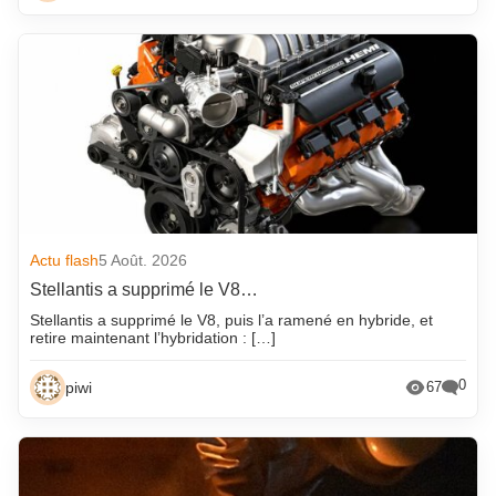
Actu flash
5 Août. 2026
Stellantis a supprimé le V8…
Stellantis a supprimé le V8, puis l’a ramené en hybride, et
retire maintenant l’hybridation : […]
0
piwi
67