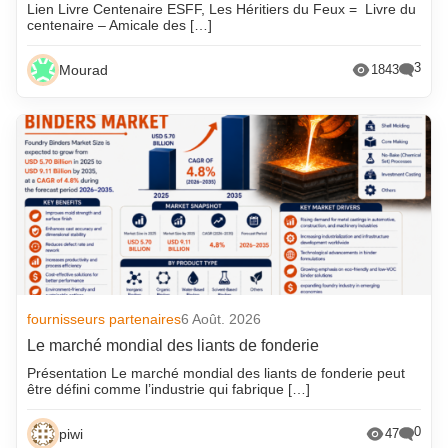
Lien Livre Centenaire ESFF, Les Héritiers du Feux = Livre du
centenaire – Amicale des […]
3
Mourad
1843
fournisseurs partenaires
6 Août. 2026
Le marché mondial des liants de fonderie
Présentation Le marché mondial des liants de fonderie peut
être défini comme l’industrie qui fabrique […]
0
piwi
47