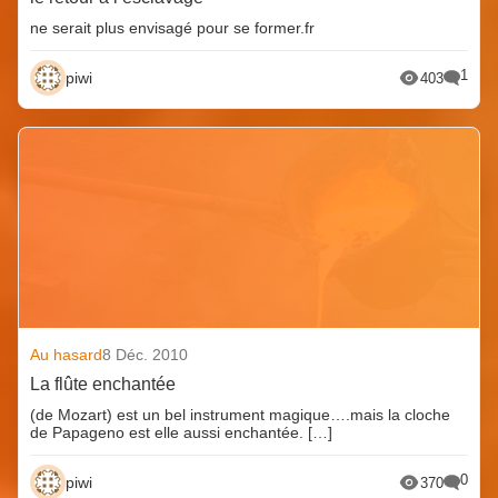
ne serait plus envisagé pour se former.fr
1
piwi
403
Au hasard
8 Déc. 2010
La flûte enchantée
(de Mozart) est un bel instrument magique….mais la cloche
de Papageno est elle aussi enchantée. […]
0
piwi
370