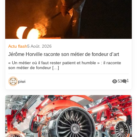
Actu flash
5 Août. 2026
Jérôme Horville raconte son métier de fondeur d’art
« Un métier où il faut rester patient et humble » : il raconte
son métier de fondeur […]
1
piwi
53