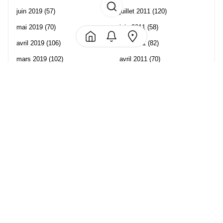
juin 2019
(57)
juillet 2011
(120)
mai 2019
(70)
juin 2011
(58)
avril 2019
(106)
mai 2011
(82)
mars 2019
(102)
avril 2011
(70)
février 2019
(95)
mars 2011
(71)
janvier 2019
(73)
février 2011
(65)
décembre 2018
(65)
janvier 2011
(82)
novembre 2018
(107)
décembre 2010
(68)
octobre 2018
(96)
Les partenaire de Piwi