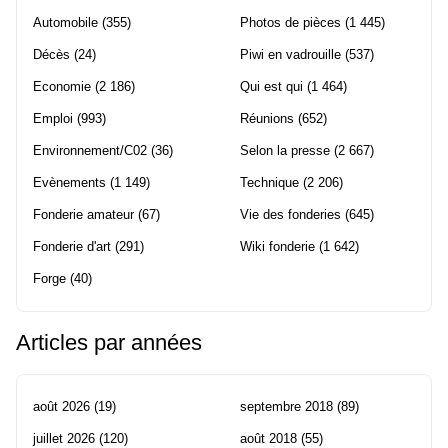
Automobile
(355)
Photos de pièces
(1 445)
Décès
(24)
Piwi en vadrouille
(537)
Economie
(2 186)
Qui est qui
(1 464)
Emploi
(993)
Réunions
(652)
Environnement/C02
(36)
Selon la presse
(2 667)
Evènements
(1 149)
Technique
(2 206)
Fonderie amateur
(67)
Vie des fonderies
(645)
Fonderie d'art
(291)
Wiki fonderie
(1 642)
Forge
(40)
Articles par années
août 2026
(19)
septembre 2018
(89)
juillet 2026
(120)
août 2018
(55)