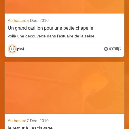
Au hasard
5 Déc. 2010
Un grand carillon pour une petite chapelle
voilà une découverte dans l’estuaire de la seine.
3
piwi
437
Au hasard
7 Déc. 2010
le retour à l’esclavage