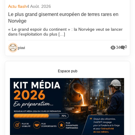
Actu flash
4 Août. 2026
Le plus grand gisement européen de terres rares en
Norvège
« Le grand espoir du continent » : la Norvège veut se lancer
dans l’exploitation du plus […]
0
piwi
34
Espace pub