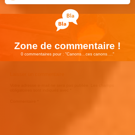
Zone de commentaire !
0 commentaires pour : "
Canons…ces canons….
"
Laisser un commentaire
Votre adresse e-mail ne sera pas publiée.
Les champs
obligatoires sont indiqués avec
*
Commentaire
*