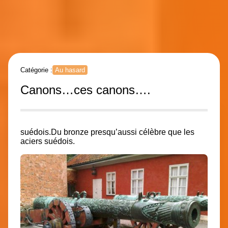
Catégorie :
Au hasard
Canons…ces canons….
suédois.Du bronze presqu’aussi célèbre que les
aciers suédois.