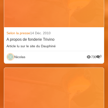
Selon la presse
14 Déc. 2010
A propos de fonderie Trivino
Article lu sur le site du Dauphiné
0
Nicolas
730