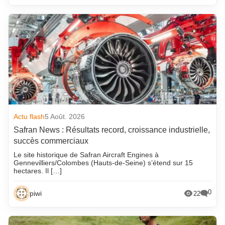
Actu flash
5 Août. 2026
Safran News : Résultats record, croissance industrielle,
succès commerciaux
Le site historique de Safran Aircraft Engines à
Gennevilliers/Colombes (Hauts-de-Seine) s’étend sur 15
hectares. Il […]
0
piwi
22