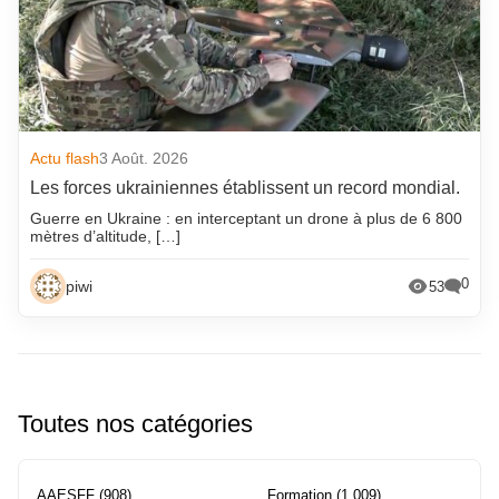
Actu flash
3 Août. 2026
Les forces ukrainiennes établissent un record mondial.
Guerre en Ukraine : en interceptant un drone à plus de 6 800
mètres d’altitude, […]
0
piwi
53
Toutes nos catégories
AAESFF
(908)
Formation
(1 009)