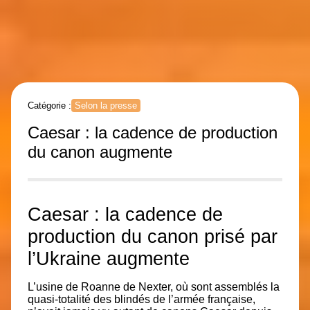
Catégorie :
Selon la presse
Caesar : la cadence de production
du canon augmente
Caesar : la cadence de
production du canon prisé par
l’Ukraine augmente
L’usine de Roanne de Nexter, où sont assemblés la
quasi-totalité des blindés de l’armée française,