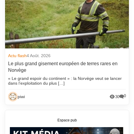
Actu flash
4 Août. 2026
Le plus grand gisement européen de terres rares en
Norvège
« Le grand espoir du continent » : la Norvège veut se lancer
dans l’exploitation du plus […]
0
piwi
30
Espace pub