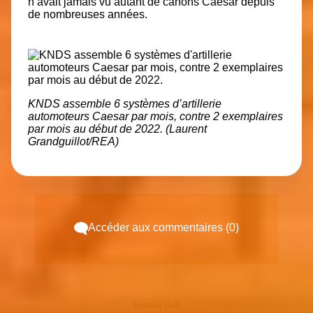
n’avait jamais vu autant de canons Caesar depuis
de nombreuses années.
KNDS assemble 6 systèmes d’artillerie
automoteurs Caesar par mois, contre 2 exemplaires
par mois au début de 2022. (Laurent
Grandguillot/REA)
Accéder aux commentaires (0)
Espace pub