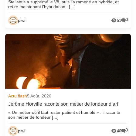
Stellantis a supprimé le V8, puis l’a ramené en hybride, et
retire maintenant l’hybridation : […]
0
piwi
51
Actu flash
5 Août. 2026
Jérôme Horville raconte son métier de fondeur d’art
« Un métier où il faut rester patient et humble » : il raconte
son métier de fondeur […]
0
piwi
40