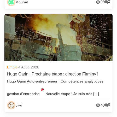
2
Mourad
96
Emploi
4 Août. 2026
Hugo Garin : Prochaine étape : direction Firminy !
Hugo Garin Auto-entrepreneur | Compétences analytiques,
gestion d’entreprise
Nouvelle étape ! Je suis très […]
0
piwi
46