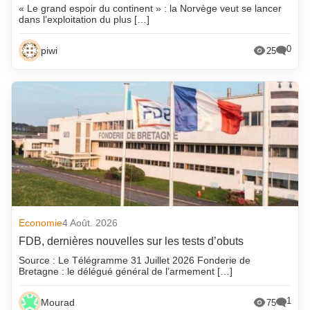
« Le grand espoir du continent » : la Norvège veut se lancer
dans l’exploitation du plus […]
0
piwi
25
Economie
4 Août. 2026
FDB, dernières nouvelles sur les tests d’obuts
Source : Le Télégramme 31 Juillet 2026 Fonderie de
Bretagne : le délégué général de l’armement […]
1
Mourad
75