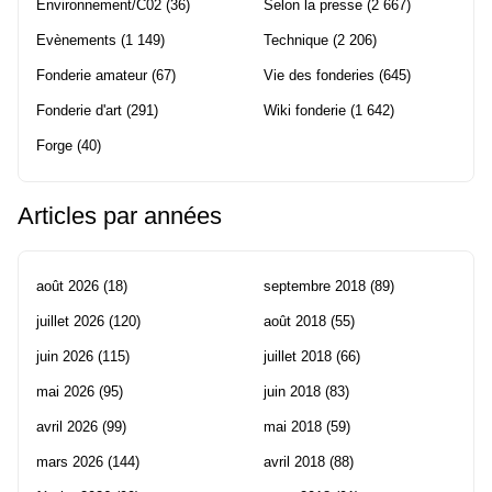
Environnement/C02
(36)
Selon la presse
(2 667)
Evènements
(1 149)
Technique
(2 206)
Fonderie amateur
(67)
Vie des fonderies
(645)
Fonderie d'art
(291)
Wiki fonderie
(1 642)
Forge
(40)
Articles par années
août 2026
(18)
septembre 2018
(89)
juillet 2026
(120)
août 2018
(55)
juin 2026
(115)
juillet 2018
(66)
mai 2026
(95)
juin 2018
(83)
avril 2026
(99)
mai 2018
(59)
mars 2026
(144)
avril 2018
(88)