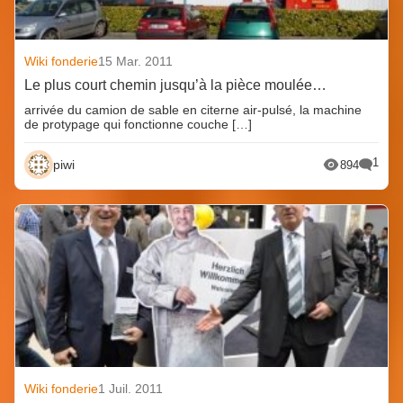
Wiki fonderie
15 Mar. 2011
Le plus court chemin jusqu’à la pièce moulée…
arrivée du camion de sable en citerne air-pulsé, la machine
de protypage qui fonctionne couche […]
1
piwi
894
Wiki fonderie
1 Juil. 2011