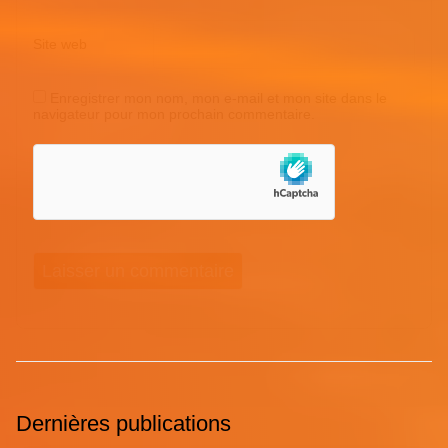
Site web
Enregistrer mon nom, mon e-mail et mon site dans le
navigateur pour mon prochain commentaire.
Dernières publications