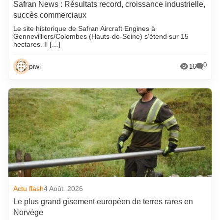
Safran News : Résultats record, croissance industrielle,
succès commerciaux
Le site historique de Safran Aircraft Engines à
Gennevilliers/Colombes (Hauts-de-Seine) s’étend sur 15
hectares. Il […]
0
piwi
16
Actu flash
4 Août. 2026
Le plus grand gisement européen de terres rares en
Norvège