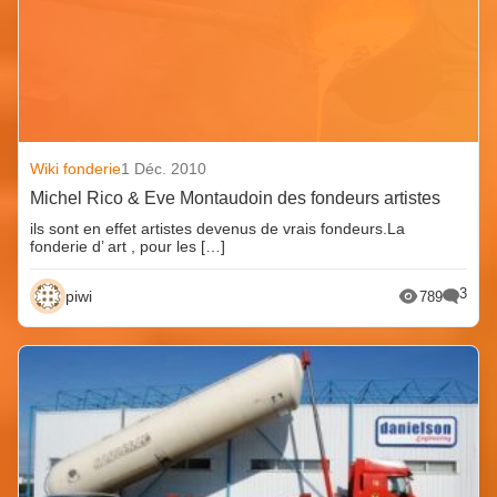
Wiki fonderie
1 Déc. 2010
Michel Rico & Eve Montaudoin des fondeurs artistes
ils sont en effet artistes devenus de vrais fondeurs.La
fonderie d’ art , pour les […]
3
piwi
789