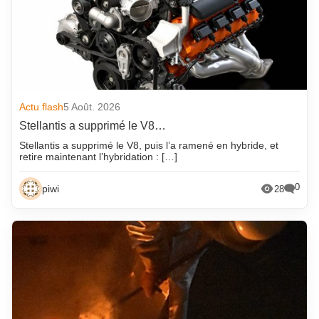
Actu flash
5 Août. 2026
Stellantis a supprimé le V8…
Stellantis a supprimé le V8, puis l’a ramené en hybride, et
retire maintenant l’hybridation : […]
0
piwi
28