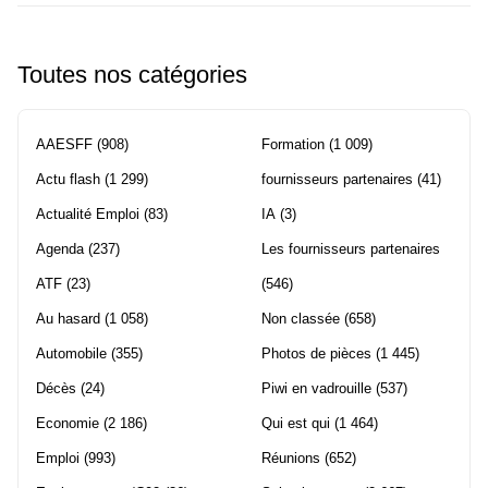
Toutes nos catégories
AAESFF
(908)
Formation
(1 009)
Actu flash
(1 299)
fournisseurs partenaires
(41)
Actualité Emploi
(83)
IA
(3)
Agenda
(237)
Les fournisseurs partenaires
ATF
(23)
(546)
Au hasard
(1 058)
Non classée
(658)
Automobile
(355)
Photos de pièces
(1 445)
Décès
(24)
Piwi en vadrouille
(537)
Economie
(2 186)
Qui est qui
(1 464)
Emploi
(993)
Réunions
(652)