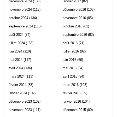
décembre 2024
(133)
janvier 2017
(82)
novembre 2024
(112)
décembre 2016
(103)
octobre 2024
(134)
novembre 2016
(85)
septembre 2024
(113)
octobre 2016
(81)
août 2024
(74)
septembre 2016
(82)
juillet 2024
(135)
août 2016
(71)
juin 2024
(110)
juillet 2016
(82)
mai 2024
(117)
juin 2016
(69)
avril 2024
(136)
mai 2016
(84)
mars 2024
(113)
avril 2016
(94)
février 2024
(88)
mars 2016
(103)
janvier 2024
(102)
février 2016
(59)
décembre 2023
(102)
janvier 2016
(104)
novembre 2023
(111)
décembre 2015
(80)