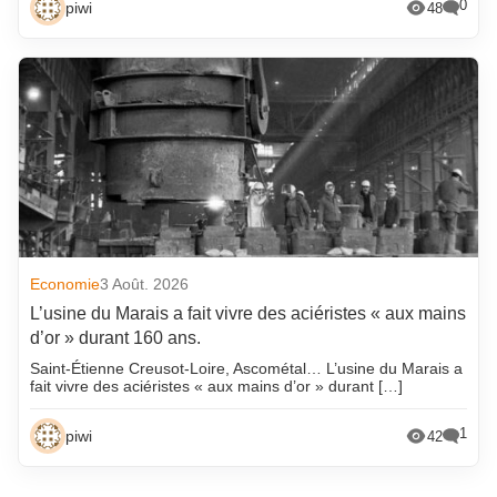
0
piwi
48
Economie
3 Août. 2026
L’usine du Marais a fait vivre des aciéristes « aux mains
d’or » durant 160 ans.
Saint-Étienne Creusot-Loire, Ascométal… L’usine du Marais a
fait vivre des aciéristes « aux mains d’or » durant […]
1
piwi
42