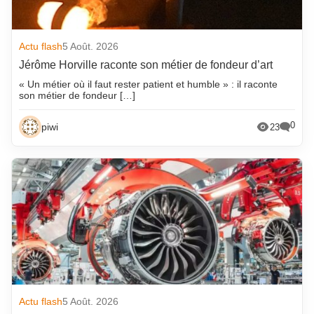
Actu flash
5 Août. 2026
Jérôme Horville raconte son métier de fondeur d’art
« Un métier où il faut rester patient et humble » : il raconte
son métier de fondeur […]
0
piwi
23
Actu flash
5 Août. 2026