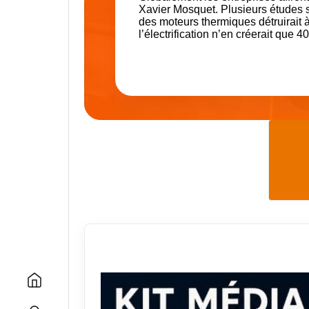
Xavier Mosquet. Plusieurs études so
des moteurs thermiques détruirait 
l’électrification n’en créerait que 4