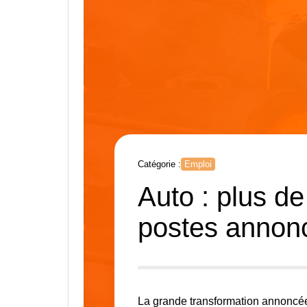
Catégorie :
Emploi
Auto : plus d
postes annon
La grande transformation annoncée