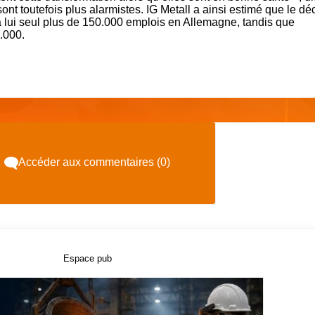
nt toutefois plus alarmistes. IG Metall a ainsi estimé que le déc
à lui seul plus de 150.000 emplois en Allemagne, tandis que
0.000.
Accéder aux commentaires (0)
Espace pub