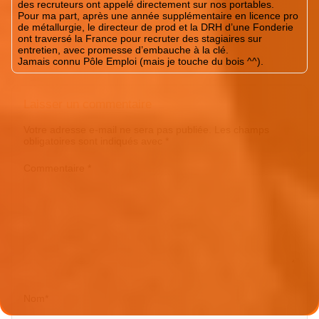
des recruteurs ont appelé directement sur nos portables.
Pour ma part, après une année supplémentaire en licence pro
de métallurgie, le directeur de prod et la DRH d’une Fonderie
ont traversé la France pour recruter des stagiaires sur
entretien, avec promesse d’embauche à la clé.
Jamais connu Pôle Emploi (mais je touche du bois ^^).
Laisser un commentaire
Votre adresse e-mail ne sera pas publiée.
Les champs
obligatoires sont indiqués avec
*
Commentaire
*
Nom
*