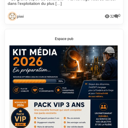
dans l’exploitation du plus […]
0
piwi
32
Espace pub