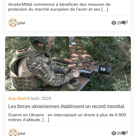
ArcelorMittal commence à bénéficier des mesures de
protection du marché européen de l’acier et ses […]
0
piwi
29
Actu flash
3 Août. 2026
Les forces ukrainiennes établissent un record mondial.
Guerre en Ukraine : en interceptant un drone à plus de 6 800
mètres d’altitude, […]
0
piwi
55