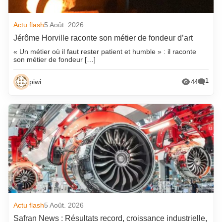
Actu flash
5 Août. 2026
Jérôme Horville raconte son métier de fondeur d’art
« Un métier où il faut rester patient et humble » : il raconte
son métier de fondeur […]
1
piwi
44
Actu flash
5 Août. 2026
Safran News : Résultats record, croissance industrielle,