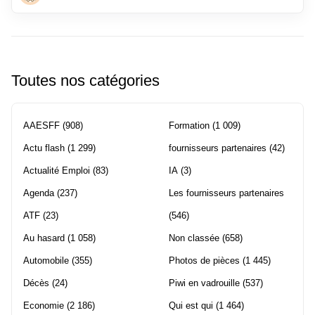
Toutes nos catégories
AAESFF
(908)
Formation
(1 009)
Actu flash
(1 299)
fournisseurs partenaires
(42)
Actualité Emploi
(83)
IA
(3)
Agenda
(237)
Les fournisseurs partenaires
ATF
(23)
(546)
Au hasard
(1 058)
Non classée
(658)
Automobile
(355)
Photos de pièces
(1 445)
Décès
(24)
Piwi en vadrouille
(537)
Economie
(2 186)
Qui est qui
(1 464)