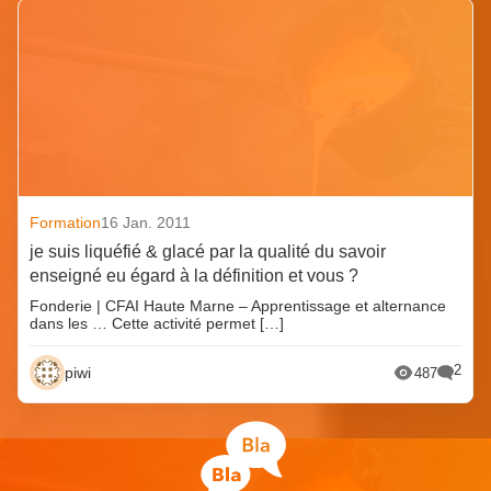
Formation
16 Jan. 2011
je suis liquéfié & glacé par la qualité du savoir
enseigné eu égard à la définition et vous ?
Fonderie | CFAI Haute Marne – Apprentissage et alternance
dans les … Cette activité permet […]
2
piwi
487