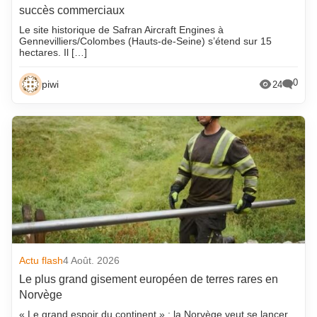
succès commerciaux
Le site historique de Safran Aircraft Engines à
Gennevilliers/Colombes (Hauts-de-Seine) s’étend sur 15
hectares. Il […]
0
piwi
24
Actu flash
4 Août. 2026
Le plus grand gisement européen de terres rares en
Norvège
« Le grand espoir du continent » : la Norvège veut se lancer