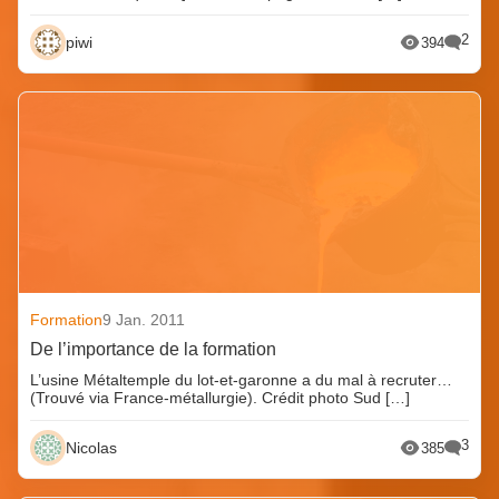
2
piwi
394
Formation
9 Jan. 2011
De l’importance de la formation
L’usine Métaltemple du lot-et-garonne a du mal à recruter…
(Trouvé via France-métallurgie). Crédit photo Sud […]
3
Nicolas
385