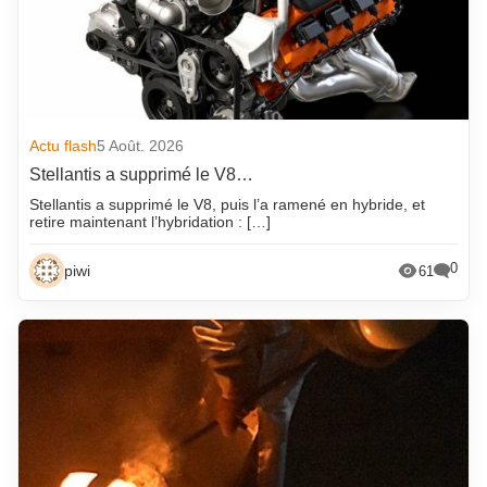
Actu flash
5 Août. 2026
Stellantis a supprimé le V8…
Stellantis a supprimé le V8, puis l’a ramené en hybride, et
retire maintenant l’hybridation : […]
0
piwi
61