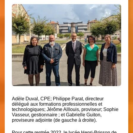
Adèle Duval, CPE; Philippe Parat, directeur
délégué aux formations professionnelles et
technologiques; Jérôme Alllouis, proviseur; Sophie
Vasseur, gestionnaire ; et Gabrielle Guiton,
proviseure adjointe (de gauche à droite).
Pour cette rentrée 2022, le lycée Henri-Brisson de