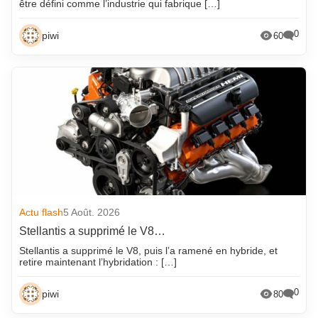
être défini comme l’industrie qui fabrique […]
0
piwi
60
Actu flash
5 Août. 2026
Stellantis a supprimé le V8…
Stellantis a supprimé le V8, puis l’a ramené en hybride, et
retire maintenant l’hybridation : […]
0
piwi
80