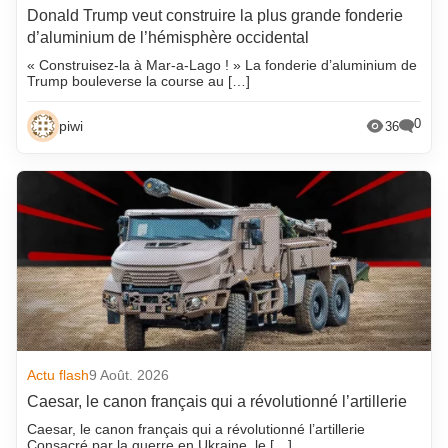
Donald Trump veut construire la plus grande fonderie
d’aluminium de l’hémisphère occidental
« Construisez-la à Mar-a-Lago ! » La fonderie d’aluminium de
Trump bouleverse la course au […]
0
piwi
36
Actu flash
9 Août. 2026
Caesar, le canon français qui a révolutionné l’artillerie
Caesar, le canon français qui a révolutionné l’artillerie
Consacré par la guerre en Ukraine, le […]