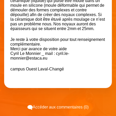
céramique (liquide) qui puise être moulé dans un
moule en silicone (moule déformable qui permet de
démouler des formes complexes et contre
dépouille) afin de créer des noyaux complexes. Si
la céramique doit être étuvé après moulage ce n’est
pas un problème nous. Nos noyaux auront des
épaisseurs qui se situent entre 2mm et 25mm.
Je reste à votre disposition pour tout renseignement
complémentaire.
Merci par avance de votre aide
Cyril Le Monnier _ mail : cyril.le-
monnier@estaca.eu
campus Ouest Laval-Changé
Accéder aux commentaires (0)