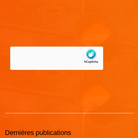
Site web
Enregistrer mon nom, mon e-mail et mon site dans le
navigateur pour mon prochain commentaire.
Dernières publications