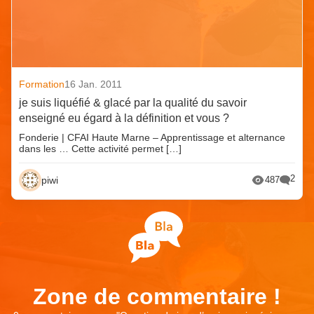
Formation
16 Jan. 2011
je suis liquéfié & glacé par la qualité du savoir
enseigné eu égard à la définition et vous ?
Fonderie | CFAI Haute Marne – Apprentissage et alternance
dans les … Cette activité permet […]
2
piwi
487
Zone de commentaire !