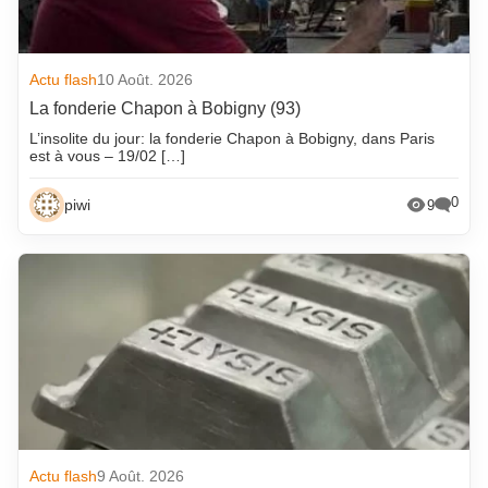
Actu flash
10 Août. 2026
La fonderie Chapon à Bobigny (93)
L’insolite du jour: la fonderie Chapon à Bobigny, dans Paris
est à vous – 19/02 […]
0
piwi
9
Actu flash
9 Août. 2026