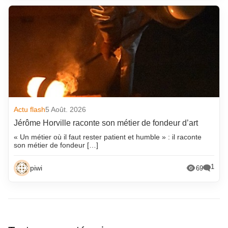
Actu flash
5 Août. 2026
Jérôme Horville raconte son métier de fondeur d’art
« Un métier où il faut rester patient et humble » : il raconte
son métier de fondeur […]
1
piwi
69