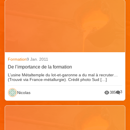
Formation
9 Jan. 2011
De l’importance de la formation
L’usine Métaltemple du lot-et-garonne a du mal à recruter…
(Trouvé via France-métallurgie). Crédit photo Sud […]
3
Nicolas
385