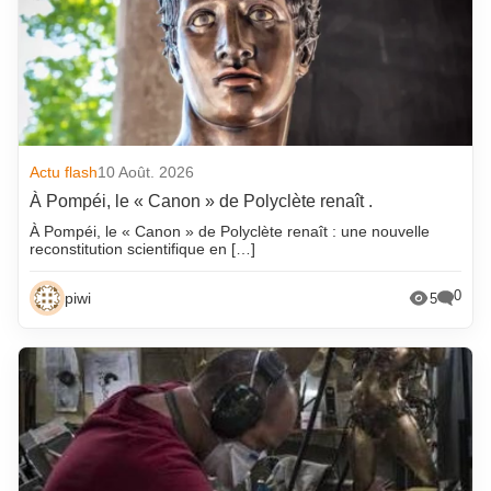
Actu flash
10 Août. 2026
À Pompéi, le « Canon » de Polyclète renaît .
À Pompéi, le « Canon » de Polyclète renaît : une nouvelle
reconstitution scientifique en […]
0
piwi
5