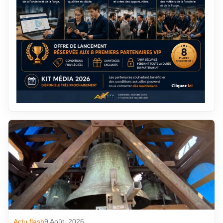
Actu flash
9 Août. 2026