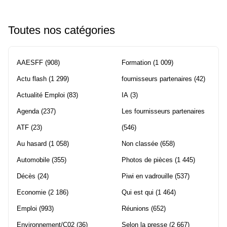
Toutes nos catégories
AAESFF
(908)
Formation
(1 009)
Actu flash
(1 299)
fournisseurs partenaires
(42)
Actualité Emploi
(83)
IA
(3)
Agenda
(237)
Les fournisseurs partenaires
ATF
(23)
(546)
Au hasard
(1 058)
Non classée
(658)
Automobile
(355)
Photos de pièces
(1 445)
Décès
(24)
Piwi en vadrouille
(537)
Economie
(2 186)
Qui est qui
(1 464)
Emploi
(993)
Réunions
(652)
Environnement/C02
(36)
Selon la presse
(2 667)