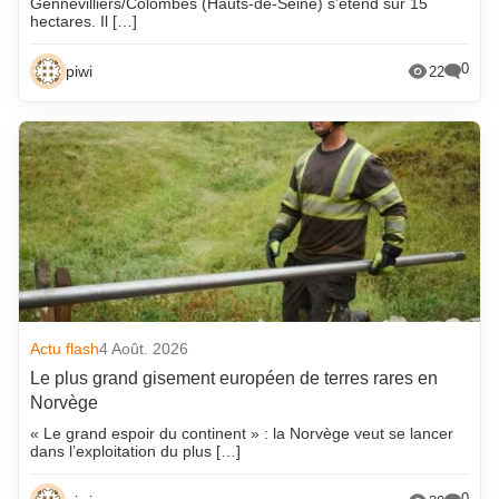
Gennevilliers/Colombes (Hauts-de-Seine) s’étend sur 15
hectares. Il […]
0
piwi
22
Actu flash
4 Août. 2026
Le plus grand gisement européen de terres rares en
Norvège
« Le grand espoir du continent » : la Norvège veut se lancer
dans l’exploitation du plus […]
0