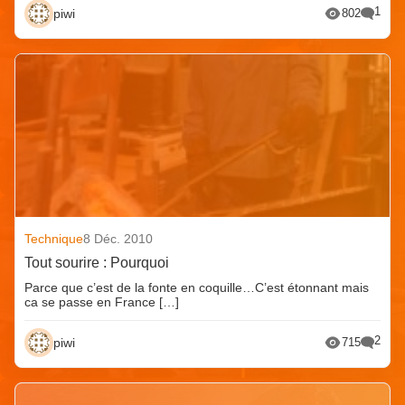
1
piwi
802
Technique
8 Déc. 2010
Tout sourire : Pourquoi
Parce que c’est de la fonte en coquille…C’est étonnant mais
ca se passe en France […]
2
piwi
715