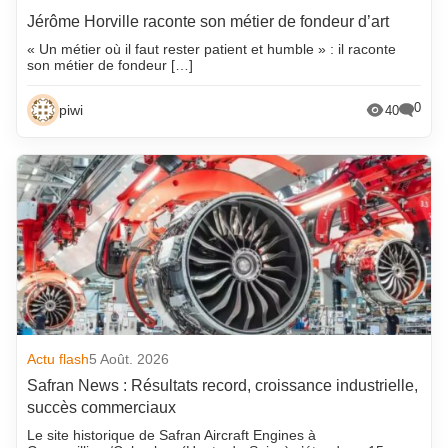
Jérôme Horville raconte son métier de fondeur d’art
« Un métier où il faut rester patient et humble » : il raconte
son métier de fondeur […]
0
piwi
40
Actu flash
5 Août. 2026
Safran News : Résultats record, croissance industrielle,
succès commerciaux
Le site historique de Safran Aircraft Engines à