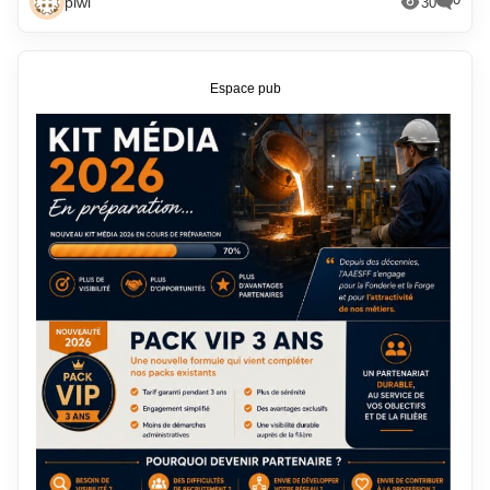
piwi
30
Espace pub