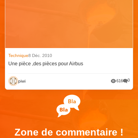
Technique
8 Déc. 2010
Une pièce ,des pièces pour Airbus
0
piwi
616
Zone de commentaire !