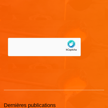
Site web
Enregistrer mon nom, mon e-mail et mon site dans le
navigateur pour mon prochain commentaire.
Dernières publications