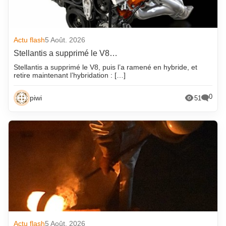
Actu flash
5 Août. 2026
Stellantis a supprimé le V8…
Stellantis a supprimé le V8, puis l’a ramené en hybride, et
retire maintenant l’hybridation : […]
0
piwi
51
Actu flash
5 Août. 2026