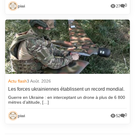
0
piwi
27
Actu flash
3 Août. 2026
Les forces ukrainiennes établissent un record mondial.
Guerre en Ukraine : en interceptant un drone à plus de 6 800
mètres d’altitude, […]
0
piwi
52