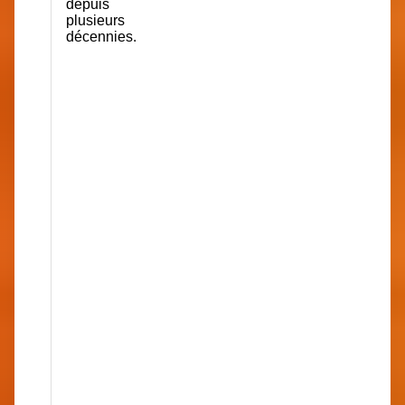
depuis
plusieurs
décennies.