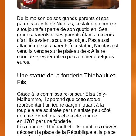
De la maison de ses grands-parents et ses
parents à celle de Nicolas, la statue en bronze
a toujours
fait partie de son quotidien
. Ses
grands-parents et ses parents étant amateurs
d’art, ils avaient acquis cet objet. Pas aussi
attaché que ses parents à la statue, Nicolas est
venu la vendre sur le plateau de « Affaire
conclue », espérant en pouvoir tirer quelques
euros.
Une statue de la fonderie Thiébault et
Fils
Grâce à la commissaire-priseur Elsa Joly-
Malhomme, il apprend que cette statue
représentant un jeune garçon jouant à la
toupie a été sculptée par un artiste peu côté
nommé
Perret
, mais elle a été
fondue
en 1787
par une fonderie
très connue :
Thiébault et Fils
, dont les œuvres
décorent la place de la République et la place