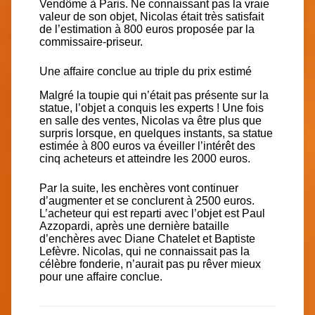
Vendôme à Paris. Ne connaissant pas la vraie
valeur de son objet, Nicolas était très satisfait
de
l’estimation à 800 euros
proposée par la
commissaire-priseur.
Une affaire conclue au triple du prix estimé
Malgré la toupie qui n’était pas présente sur la
statue, l’objet a conquis les experts ! Une fois
en salle des ventes, Nicolas va être plus que
surpris lorsque, en quelques instants, sa statue
estimée à 800 euros va éveiller l’
intérêt des
cinq acheteurs
et atteindre les 2000 euros.
Par la suite, les enchères vont continuer
d’augmenter et se conclurent
à 2500 euros
.
L’acheteur qui est reparti avec l’objet est
Paul
Azzopardi,
après une dernière bataille
d’enchères avec
Diane
Chatelet
et
Baptiste
Lefèvre
.
Nicolas, qui ne connaissait pas la
célèbre fonderie, n’aurait pas pu rêver mieux
pour une affaire conclue.