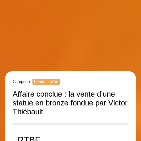
Catégorie :
Fonderie d'art
Affaire conclue : la vente d’une
statue en bronze fondue par Victor
Thiébault
RTBF