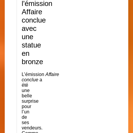
l’émission
Affaire
conclue
avec
une
statue
en
bronze
L’émission
Affaire
conclue
a
été
une
belle
surprise
pour
l’un
de
ses
vendeurs.