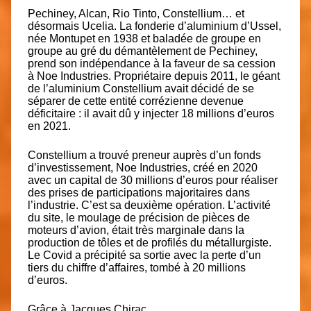
Pechiney, Alcan, Rio Tinto, Constellium… et
désormais Ucelia. La fonderie d’aluminium d’Ussel,
née Montupet en 1938 et baladée de groupe en
groupe au gré du démantèlement de Pechiney,
prend son indépendance à la faveur de sa cession
à Noe Industries. Propriétaire depuis 2011, le géant
de l’aluminium Constellium avait décidé de se
séparer de cette entité corrézienne devenue
déficitaire : il avait dû y injecter 18 millions d’euros
en 2021.
Constellium a trouvé preneur auprès d’un fonds
d’investissement, Noe Industries, créé en 2020
avec un capital de 30 millions d’euros pour réaliser
des prises de participations majoritaires dans
l’industrie. C’est sa deuxième opération. L’activité
du site, le moulage de précision de pièces de
moteurs d’avion, était très marginale dans la
production de tôles et de profilés du métallurgiste.
Le Covid a précipité sa sortie avec la perte d’un
tiers du chiffre d’affaires, tombé à 20 millions
d’euros.
Grâce à Jacques Chirac