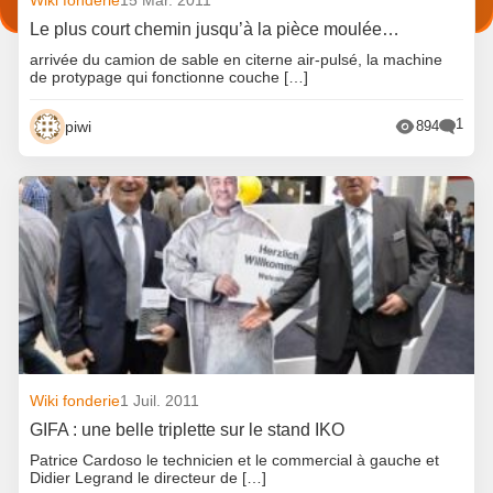
Le plus court chemin jusqu’à la pièce moulée…
arrivée du camion de sable en citerne air-pulsé, la machine
de protypage qui fonctionne couche […]
1
piwi
894
Wiki fonderie
1 Juil. 2011
GIFA : une belle triplette sur le stand IKO
Patrice Cardoso le technicien et le commercial à gauche et
Didier Legrand le directeur de […]