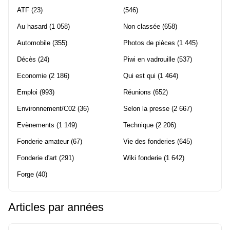
ATF
(23)
(546)
Au hasard
(1 058)
Non classée
(658)
Automobile
(355)
Photos de pièces
(1 445)
Décès
(24)
Piwi en vadrouille
(537)
Economie
(2 186)
Qui est qui
(1 464)
Emploi
(993)
Réunions
(652)
Environnement/C02
(36)
Selon la presse
(2 667)
Evènements
(1 149)
Technique
(2 206)
Fonderie amateur
(67)
Vie des fonderies
(645)
Fonderie d'art
(291)
Wiki fonderie
(1 642)
Forge
(40)
Articles par années