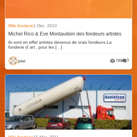
Wiki fonderie
1 Déc. 2010
Michel Rico & Eve Montaudoin des fondeurs artistes
ils sont en effet artistes devenus de vrais fondeurs.La
fonderie d’ art , pour les […]
3
piwi
789
Wiki fonderie
15 Mar. 2011