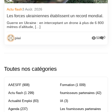
Actu flash
3 Août. 2026
Les forces ukrainiennes établissent un record mondial.
Guerre en Ukraine : en interceptant un drone à plus de 6 800
mètres d’altitude, […]
0
piwi
50
Toutes nos catégories
AAESFF
(908)
Formation
(1 009)
Actu flash
(1 299)
fournisseurs partenaires
(42)
Actualité Emploi
(83)
IA
(3)
Agenda
(237)
Les fournisseurs partenaires