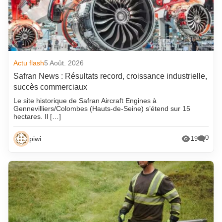
Actu flash
5 Août. 2026
Safran News : Résultats record, croissance industrielle,
succès commerciaux
Le site historique de Safran Aircraft Engines à
Gennevilliers/Colombes (Hauts-de-Seine) s’étend sur 15
hectares. Il […]
0
piwi
19