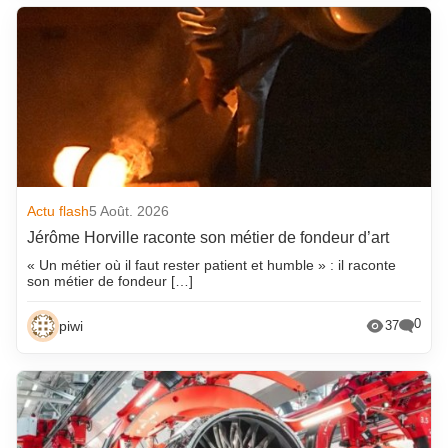
Actu flash
5 Août. 2026
Jérôme Horville raconte son métier de fondeur d’art
« Un métier où il faut rester patient et humble » : il raconte
son métier de fondeur […]
0
piwi
37