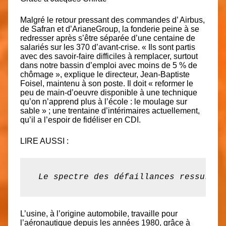
Malgré le retour pressant des commandes d’ Airbus,
de Safran et d’ArianeGroup, la fonderie peine à se
redresser après s’être séparée d’une centaine de
salariés sur les 370 d’avant-crise. « Ils sont partis
avec des savoir-faire difficiles à remplacer, surtout
dans notre bassin d’emploi avec moins de 5 % de
chômage », explique le directeur, Jean-Baptiste
Foisel, maintenu à son poste. Il doit « reformer le
peu de main-d’oeuvre disponible à une technique
qu’on n’apprend plus à l’école : le moulage sur
sable » ; une trentaine d’intérimaires actuellement,
qu’il a l’espoir de fidéliser en CDI.
LIRE AUSSI :
 Le spectre des défaillances ressurgit
L’usine, à l’origine automobile, travaille pour
l’aéronautique depuis les années 1980, grâce à