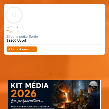
U
Ucelia
Fonderie
ZI de la petite Borde
19200 Ussel
Alliage Aluminium
Espace pub