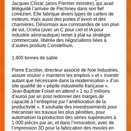
Jacques Chirac (alors Premier ministre), qui avait
téléguidé l’arrivée de Pechiney dans son fief
corrézien. Elle fabrique divers types de carters de
moteurs, mais aussi des portes d’avion et des
charnières. Désormais aux commandes de son plan
de vol, Ucelia (avec un C pour ciel et IA pour
industrie aéronautique) remet à plat sa stratégie
commerciale, libérée des négociations liées à
d’autres produits Constellium.
1.400 tonnes de sable
Pierre Escolier, directeur associé de Noe Industries,
assure vouloir « maintenir les emplois » et « investir
autant que nécessaire dans la modernisation » d’un
site qualifié de « pépite industrielle française ».
Jean-Baptiste Foisel en attend « 1 ou 2 millions
d’euros par an pour redonner des marges de
capacité à l’entreprise par l’amélioration de la
productivité ». Il souhaite des investissements pour
mécaniser les travaux les plus pénibles, pour
automatiser la production des séries supérieures à
1.000 pièces par an, et dans l’innovation, avec de
l’impression 3D pour la fabrication des moules en