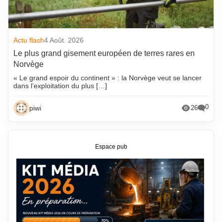
Actu flash
4 Août. 2026
Le plus grand gisement européen de terres rares en
Norvège
« Le grand espoir du continent » : la Norvège veut se lancer
dans l’exploitation du plus […]
0
piwi
26
Espace pub