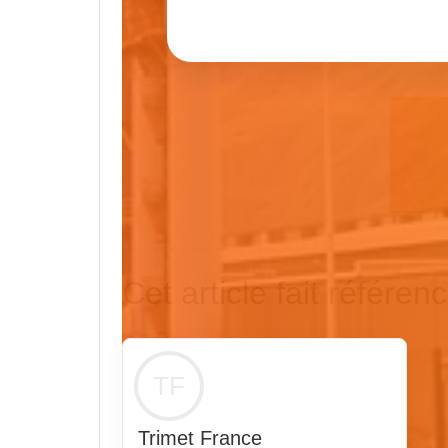
Cet article fait référenc
TF
Trimet France