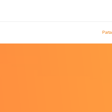
Parta