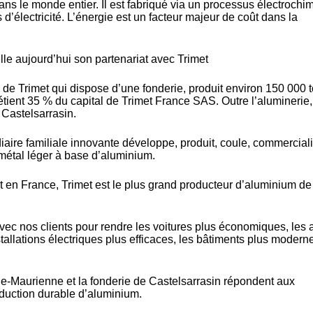
dans le monde entier. Il est fabriqué via un processus électrochi
 d’électricité. L’énergie est un facteur majeur de coût dans la
lle aujourd’hui son partenariat avec Trimet
e de Trimet qui dispose d’une fonderie, produit environ 150 000 
ent 35 % du capital de Trimet France SAS. Outre l’aluminerie,
 Castelsarrasin.
édiaire familiale innovante développe, produit, coule, commerciali
métal léger à base d’aluminium.
t en France, Trimet est le plus grand producteur d’aluminium de
vec nos clients pour rendre les voitures plus économiques, les 
stallations électriques plus efficaces, les bâtiments plus modern
de-Maurienne et la fonderie de Castelsarrasin répondent aux
duction durable d’aluminium.