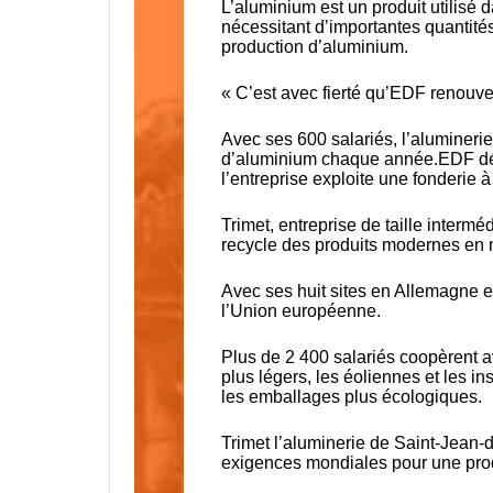
L’aluminium est un produit utilisé 
nécessitant d’importantes quantités
production d’aluminium.
« C’est avec fierté qu’EDF renouve
Avec ses 600 salariés, l’alumineri
d’aluminium chaque année.EDF déti
l’entreprise exploite une fonderie à
Trimet, entreprise de taille interm
recycle des produits modernes en 
Avec ses huit sites en Allemagne e
l’Union européenne.
Plus de 2 400 salariés coopèrent a
plus légers, les éoliennes et les in
les emballages plus écologiques.
Trimet l’aluminerie de Saint-Jean-
exigences mondiales pour une pro