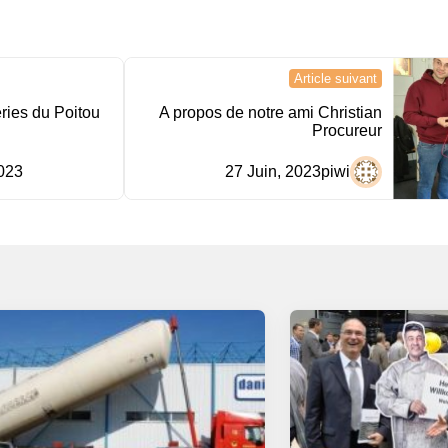
Article suivant
ries du Poitou
A propos de notre ami Christian
Procureur
2023
27 Juin, 2023
piwi