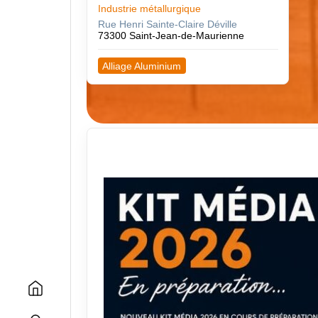
Industrie métallurgique
Rue Henri Sainte-Claire Déville
73300 Saint-Jean-de-Maurienne
Alliage Aluminium