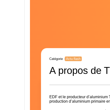
Catégorie :
Actu flash
A propos de T
EDF et le producteur d’aluminium Tr
production d’aluminium primaire e