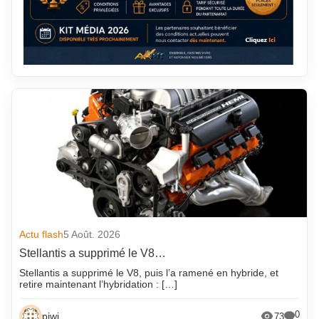
Actu flash
5 Août. 2026
Stellantis a supprimé le V8…
Stellantis a supprimé le V8, puis l’a ramené en hybride, et
retire maintenant l’hybridation : […]
0
piwi
73