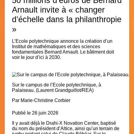
50 millions d’euros de Bernard
Arnault invite à « changer
d’échelle dans la philanthropie
»
L’Ecole polytechnique annonce la création d’un
Institut de mathématiques et des sciences
fondamentales Bernard Arnault. Le bâtiment doit
voir le jour d’ici à 2030.
Sur le campus de l’Ecole polytechnique, à
Palaiseau.
(Laurent Grandguillot/REA)
Par
Marie-Christine Corbier
Publié le 26 juin 2026
Il y avait déjà le Drahi-X Novation Center, baptisé
du nom du président d’Altice, ainsi qu’un terrain de
rugby portant celui de Claude Bébéar. Sur le