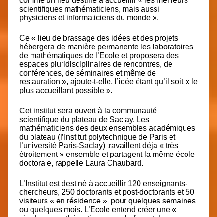
comme un lieu destiné à accueillir « les meilleurs
scientifiques mathématiciens, mais aussi
physiciens et informaticiens du monde ».
Ce « lieu de brassage des idées et des projets
hébergera de manière permanente les laboratoires
de mathématiques de l’Ecole et proposera des
espaces pluridisciplinaires de rencontres, de
conférences, de séminaires et même de
restauration », ajoute-t-elle, l’idée étant qu’il soit « le
plus accueillant possible ».
Cet institut sera ouvert à la communauté
scientifique du plateau de Saclay. Les
mathématiciens des deux ensembles académiques
du plateau (l’Institut polytechnique de Paris et
l’université Paris-Saclay) travaillent déjà « très
étroitement » ensemble et partagent la même école
doctorale, rappelle Laura Chaubard.
L’Institut est destiné à accueillir 120 enseignants-
chercheurs, 250 doctorants et post-doctorants et 50
visiteurs « en résidence », pour quelques semaines
ou quelques mois. L’Ecole entend créer une «