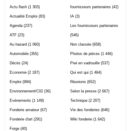
Actu flash
(1 303)
fournisseurs partenaires
(42)
Actualité Emploi
(83)
IA
(3)
Agenda
(237)
Les fournisseurs partenaires
ATF
(23)
(546)
Au hasard
(1 060)
Non classée
(658)
Automobile
(355)
Photos de pièces
(1 446)
Décès
(24)
Piwi en vadrouille
(537)
Economie
(2 187)
Qui est qui
(1 464)
Emploi
(994)
Réunions
(652)
Environnement/C02
(36)
Selon la presse
(2 667)
Evènements
(1 149)
Technique
(2 207)
Fonderie amateur
(67)
Vie des fonderies
(646)
Fonderie d'art
(291)
Wiki fonderie
(1 642)
Forge
(40)