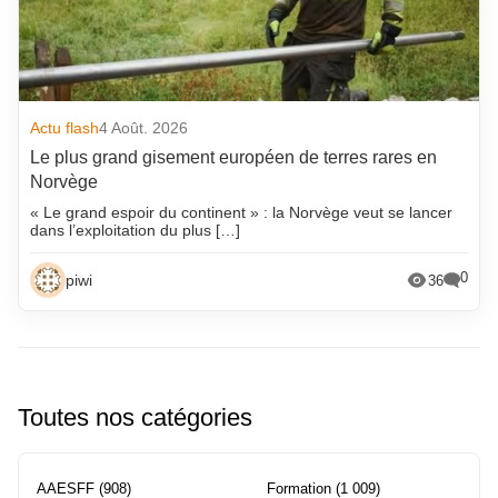
Actu flash
4 Août. 2026
Le plus grand gisement européen de terres rares en
Norvège
« Le grand espoir du continent » : la Norvège veut se lancer
dans l’exploitation du plus […]
0
piwi
36
Toutes nos catégories
AAESFF
(908)
Formation
(1 009)