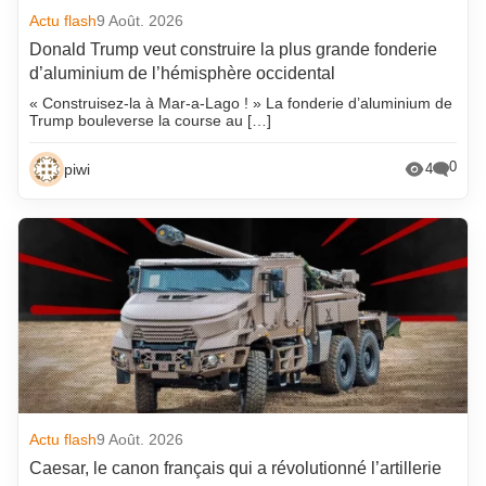
Actu flash
9 Août. 2026
Donald Trump veut construire la plus grande fonderie
d’aluminium de l’hémisphère occidental
« Construisez-la à Mar-a-Lago ! » La fonderie d’aluminium de
Trump bouleverse la course au […]
0
piwi
4
Actu flash
9 Août. 2026
Caesar, le canon français qui a révolutionné l’artillerie