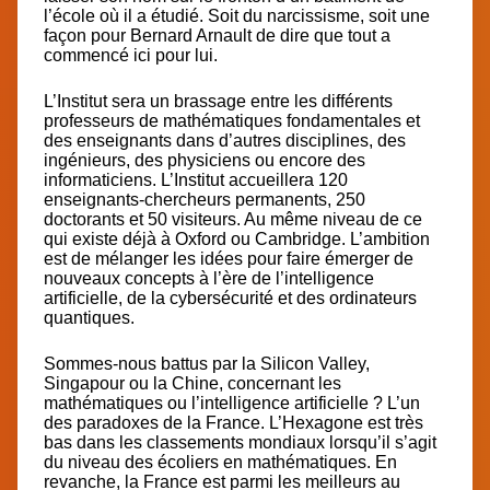
l’école où il a étudié. Soit du narcissisme, soit une
façon pour Bernard Arnault de dire que tout a
commencé ici pour lui.
L’Institut sera un brassage entre les différents
professeurs de mathématiques fondamentales et
des enseignants dans d’autres disciplines, des
ingénieurs, des physiciens ou encore des
informaticiens. L’Institut accueillera 120
enseignants-chercheurs permanents, 250
doctorants et 50 visiteurs. Au même niveau de ce
qui existe déjà à Oxford ou Cambridge. L’ambition
est de mélanger les idées pour faire émerger de
nouveaux concepts à l’ère de l’intelligence
artificielle, de la cybersécurité et des ordinateurs
quantiques.
Sommes-nous battus par la Silicon Valley,
Singapour ou la Chine, concernant les
mathématiques ou l’intelligence artificielle ? L’un
des paradoxes de la France. L’Hexagone est très
bas dans les classements mondiaux lorsqu’il s’agit
du niveau des écoliers en mathématiques.
En
revanche, la France est parmi les meilleurs au