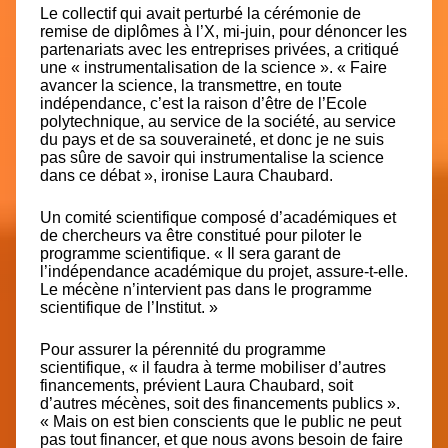
Le collectif qui avait perturbé la cérémonie de
remise de diplômes à l’X, mi-juin, pour dénoncer les
partenariats avec les entreprises privées, a critiqué
une « instrumentalisation de la science ». « Faire
avancer la science, la transmettre, en toute
indépendance, c’est la raison d’être de l’Ecole
polytechnique, au service de la société, au service
du pays et de sa souveraineté, et donc je ne suis
pas sûre de savoir qui instrumentalise la science
dans ce débat », ironise Laura Chaubard.
Un comité scientifique composé d’académiques et
de chercheurs va être constitué pour piloter le
programme scientifique. « Il sera garant de
l’indépendance académique du projet, assure-t-elle.
Le mécène n’intervient pas dans le programme
scientifique de l’Institut. »
Pour assurer la pérennité du programme
scientifique, « il faudra à terme mobiliser d’autres
financements, prévient Laura Chaubard, soit
d’autres mécènes, soit des financements publics ».
« Mais on est bien conscients que le public ne peut
pas tout financer, et que nous avons besoin de faire