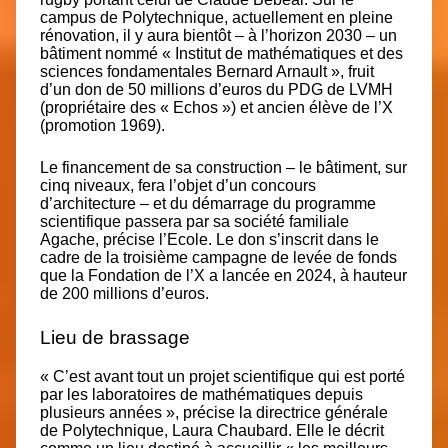
campus de Polytechnique, actuellement en pleine
rénovation, il y aura bientôt – à l’horizon 2030 – un
bâtiment nommé « Institut de mathématiques et des
sciences fondamentales Bernard Arnault », fruit
d’un don de 50 millions d’euros du PDG de LVMH
(propriétaire des « Echos ») et ancien élève de l’X
(promotion 1969).
Le financement de sa construction – le bâtiment, sur
cinq niveaux, fera l’objet d’un concours
d’architecture – et du démarrage du programme
scientifique passera par sa société familiale
Agache, précise l’Ecole. Le don s’inscrit dans le
cadre de la troisième campagne de levée de fonds
que la Fondation de l’X a lancée
en 2024,
à hauteur
de 200 millions d’euros.
Lieu de brassage
« C’est avant tout un projet scientifique qui est porté
par les laboratoires de mathématiques depuis
plusieurs années », précise la directrice générale
de Polytechnique, Laura Chaubard. Elle le décrit