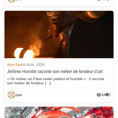
Actu flash
5 Août. 2026
Jérôme Horville raconte son métier de fondeur d’art
« Un métier où il faut rester patient et humble » : il raconte
son métier de fondeur […]
1
piwi
64