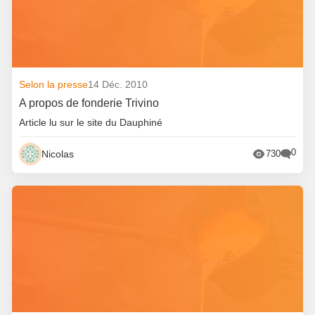
Selon la presse
14 Déc. 2010
A propos de fonderie Trivino
Article lu sur le site du Dauphiné
0
Nicolas
730