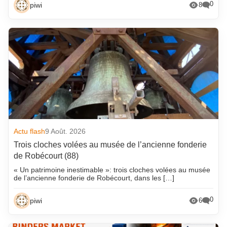
0
piwi
8
Actu flash
9 Août. 2026
Trois cloches volées au musée de l’ancienne fonderie
de Robécourt (88)
« Un patrimoine inestimable »: trois cloches volées au musée
de l’ancienne fonderie de Robécourt, dans les […]
0
piwi
6