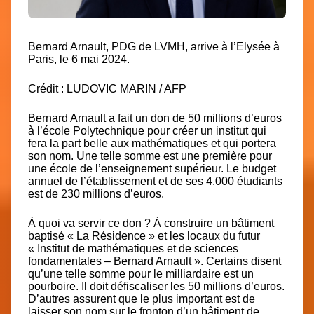
Bernard Arnault, PDG de LVMH, arrive à l’Elysée à
Paris, le 6 mai 2024.
Crédit : LUDOVIC MARIN / AFP
Bernard Arnault a fait un don de 50 millions d’euros
à l’école Polytechnique pour créer un institut qui
fera la part belle aux mathématiques et qui portera
son nom. Une telle somme est une première pour
une école de l’enseignement supérieur. Le budget
annuel de l’établissement et de ses 4.000 étudiants
est de 230 millions d’euros.
À quoi va servir ce don ? À construire un bâtiment
baptisé « La Résidence » et les locaux du futur
« Institut de mathématiques et de sciences
fondamentales – Bernard Arnault ». Certains disent
qu’une telle somme pour le milliardaire est un
pourboire. Il doit défiscaliser les 50 millions d’euros.
D’autres assurent que le plus important est de
laisser son nom sur le fronton d’un bâtiment de