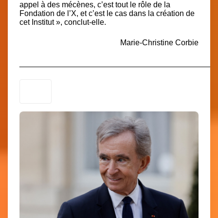
appel à des mécènes, c’est tout le rôle de la
Fondation de l’X, et c’est le cas dans la création de
cet Institut », conclut-elle.
Marie-Christine Corbie
_____________________________________________