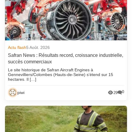
Actu flash
5 Août. 2026
Safran News : Résultats record, croissance industrielle,
succès commerciaux
Le site historique de Safran Aircraft Engines à
Gennevilliers/Colombes (Hauts-de-Seine) s’étend sur 15
hectares. Il […]
0
piwi
29