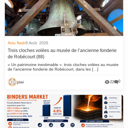
Actu flash
9 Août. 2026
Trois cloches volées au musée de l’ancienne fonderie
de Robécourt (88)
« Un patrimoine inestimable »: trois cloches volées au musée
de l’ancienne fonderie de Robécourt, dans les […]
0
piwi
22