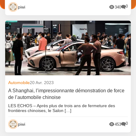
0
piwi
340
Automobile
20 Avr. 2023
A Shanghai, l’impressionnante démonstration de force
de l’automobile chinoise
LES ECHOS – Après plus de trois ans de fermeture des
frontières chinoises, le Salon […]
0
piwi
453