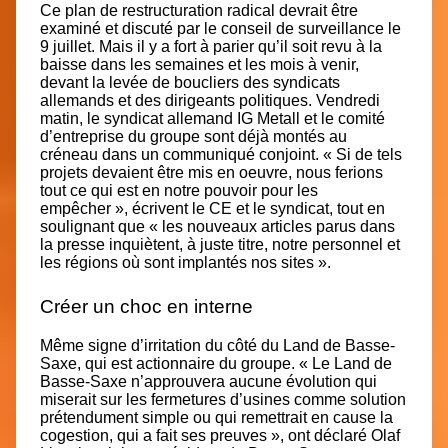
Ce plan de restructuration radical devrait être
examiné et discuté par le conseil de surveillance le
9 juillet. Mais il y a fort à parier qu’il soit revu à la
baisse dans les semaines et les mois à venir,
devant la levée de boucliers des syndicats
allemands et des dirigeants politiques. Vendredi
matin, le syndicat allemand IG Metall et le comité
d’entreprise du groupe sont déjà montés au
créneau dans un communiqué conjoint. « Si de tels
projets devaient être mis en oeuvre, nous ferions
tout ce qui est en notre pouvoir pour les
empêcher », écrivent le CE et le syndicat, tout en
soulignant que « les nouveaux articles parus dans
la presse inquiètent, à juste titre, notre personnel et
les régions où sont implantés nos sites ».
Créer un choc en interne
Même signe d’irritation du côté du Land de Basse-
Saxe, qui est actionnaire du groupe. « Le Land de
Basse-Saxe n’approuvera aucune évolution qui
miserait sur les fermetures d’usines comme solution
prétendument simple ou qui remettrait en cause la
cogestion, qui a fait ses preuves », ont déclaré Olaf