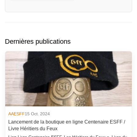
Dernières publications
AAESFF
15 Oct. 2024
Lancement de la boutique en ligne Centenaire ESFF /
Livre Héritiers du Feux
Lien Livre Centenaire ESFF, Les Héritiers du Feux = Livre du