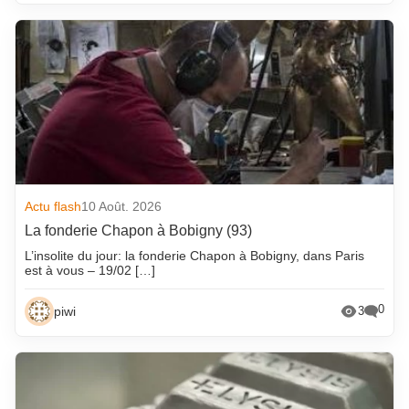
Actu flash
10 Août. 2026
La fonderie Chapon à Bobigny (93)
L’insolite du jour: la fonderie Chapon à Bobigny, dans Paris
est à vous – 19/02 […]
0
piwi
3