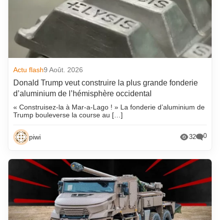
Actu flash
9 Août. 2026
Donald Trump veut construire la plus grande fonderie
d’aluminium de l’hémisphère occidental
« Construisez-la à Mar-a-Lago ! » La fonderie d’aluminium de
Trump bouleverse la course au […]
0
piwi
32