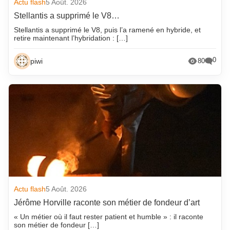
Actu flash
5 Août. 2026
Stellantis a supprimé le V8…
Stellantis a supprimé le V8, puis l’a ramené en hybride, et
retire maintenant l’hybridation : […]
0
piwi
80
Actu flash
5 Août. 2026
Jérôme Horville raconte son métier de fondeur d’art
« Un métier où il faut rester patient et humble » : il raconte
son métier de fondeur […]