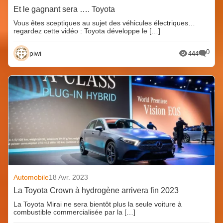
Et le gagnant sera …. Toyota
Vous êtes sceptiques au sujet des véhicules électriques…
regardez cette vidéo : Toyota développe le […]
0
piwi
444
Automobile
18 Avr. 2023
La Toyota Crown à hydrogène arrivera fin 2023
La Toyota Mirai ne sera bientôt plus la seule voiture à
combustible commercialisée par la […]