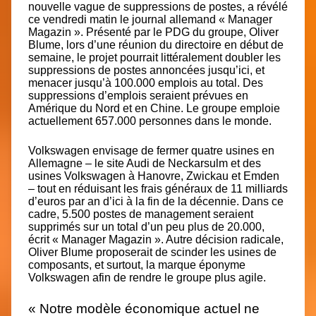
nouvelle vague de suppressions de postes, a révélé
ce vendredi matin le journal allemand « Manager
Magazin ». Présenté par le PDG du groupe,
Oliver
Blume,
lors d’une réunion du directoire en début de
semaine, le projet pourrait littéralement doubler les
suppressions de postes annoncées jusqu’ici, et
menacer jusqu’à 100.000 emplois au total. Des
suppressions d’emplois seraient prévues en
Amérique du Nord et en Chine. Le groupe emploie
actuellement 657.000 personnes dans le monde.
Volkswagen envisage de fermer quatre usines en
Allemagne – le site Audi de Neckarsulm et des
usines Volkswagen à Hanovre, Zwickau et Emden
– tout en réduisant les frais généraux de 11 milliards
d’euros par an d’ici à la fin de la décennie. Dans ce
cadre, 5.500 postes de management seraient
supprimés sur un total d’un peu plus de 20.000,
écrit « Manager Magazin ». Autre décision radicale,
Oliver Blume proposerait de scinder les usines de
composants, et surtout, la marque éponyme
Volkswagen afin de rendre le groupe plus agile.
« Notre modèle économique actuel ne