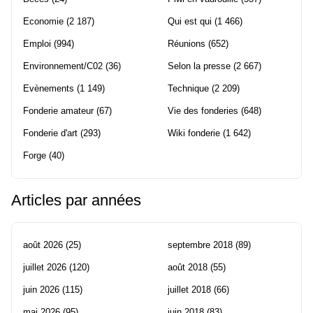
Economie
(2 187)
Qui est qui
(1 466)
Emploi
(994)
Réunions
(652)
Environnement/C02
(36)
Selon la presse
(2 667)
Evènements
(1 149)
Technique
(2 209)
Fonderie amateur
(67)
Vie des fonderies
(648)
Fonderie d'art
(293)
Wiki fonderie
(1 642)
Forge
(40)
Articles par années
août 2026
(25)
septembre 2018
(89)
juillet 2026
(120)
août 2018
(55)
juin 2026
(115)
juillet 2018
(66)
mai 2026
(95)
juin 2018
(83)