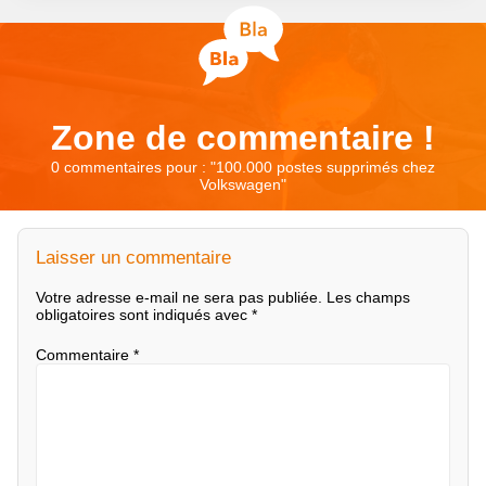
Zone de commentaire !
0 commentaires pour : "
100.000 postes supprimés chez
Volkswagen
"
Laisser un commentaire
Votre adresse e-mail ne sera pas publiée.
Les champs
obligatoires sont indiqués avec
*
Commentaire
*