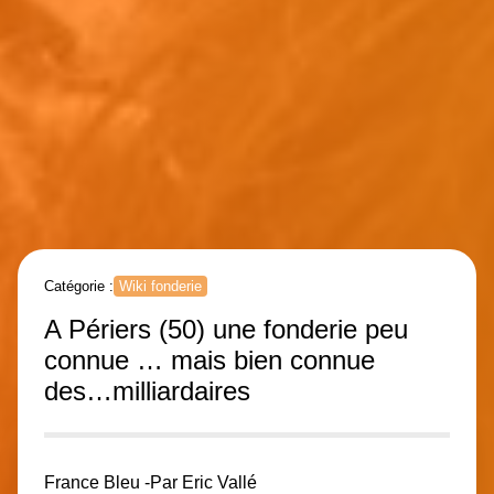
Catégorie :
Wiki fonderie
A Périers (50) une fonderie peu
connue … mais bien connue
des…milliardaires
France Bleu -Par Eric Vallé