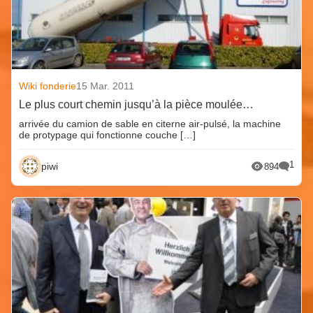
Wiki fonderie
15 Mar. 2011
Le plus court chemin jusqu’à la pièce moulée…
arrivée du camion de sable en citerne air-pulsé, la machine
de protypage qui fonctionne couche […]
1
piwi
894