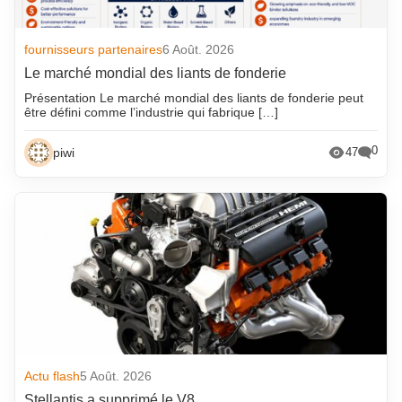
fournisseurs partenaires
6 Août. 2026
Le marché mondial des liants de fonderie
Présentation Le marché mondial des liants de fonderie peut
être défini comme l’industrie qui fabrique […]
0
piwi
47
Actu flash
5 Août. 2026
Stellantis a supprimé le V8…