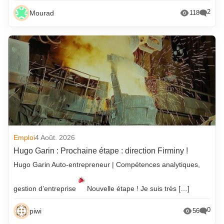
2
Mourad
118
Emploi
4 Août. 2026
Hugo Garin : Prochaine étape : direction Firminy !
Hugo Garin Auto-entrepreneur | Compétences analytiques,
gestion d’entreprise
Nouvelle étape ! Je suis très […]
0
piwi
56