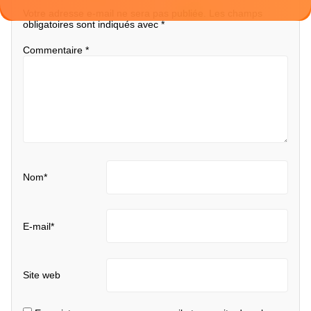
Votre adresse e-mail ne sera pas publiée.
Les champs
obligatoires sont indiqués avec
*
Commentaire
*
Nom
*
E-mail
*
Site web