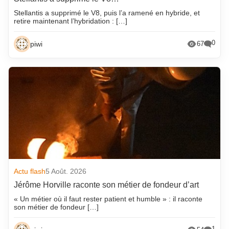
Stellantis a supprimé le V8, puis l’a ramené en hybride, et
retire maintenant l’hybridation : […]
0
piwi
67
Actu flash
5 Août. 2026
Jérôme Horville raconte son métier de fondeur d’art
« Un métier où il faut rester patient et humble » : il raconte
son métier de fondeur […]
1