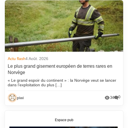
Actu flash
4 Août. 2026
Le plus grand gisement européen de terres rares en
Norvège
« Le grand espoir du continent » : la Norvège veut se lancer
dans l’exploitation du plus […]
0
piwi
34
Espace pub