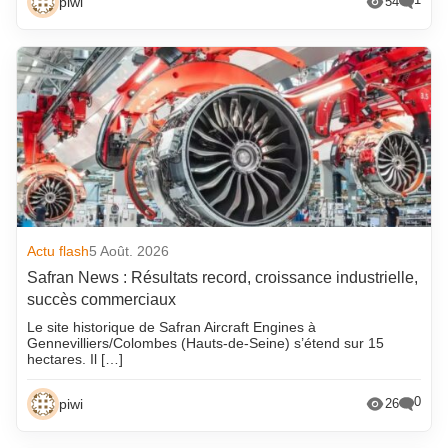
piwi
54
Actu flash
5 Août. 2026
Safran News : Résultats record, croissance industrielle,
succès commerciaux
Le site historique de Safran Aircraft Engines à
Gennevilliers/Colombes (Hauts-de-Seine) s’étend sur 15
hectares. Il […]
0
piwi
26