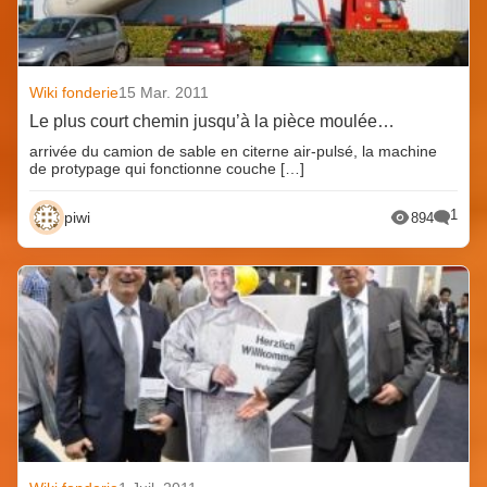
Wiki fonderie
15 Mar. 2011
Le plus court chemin jusqu’à la pièce moulée…
arrivée du camion de sable en citerne air-pulsé, la machine
de protypage qui fonctionne couche […]
1
piwi
894