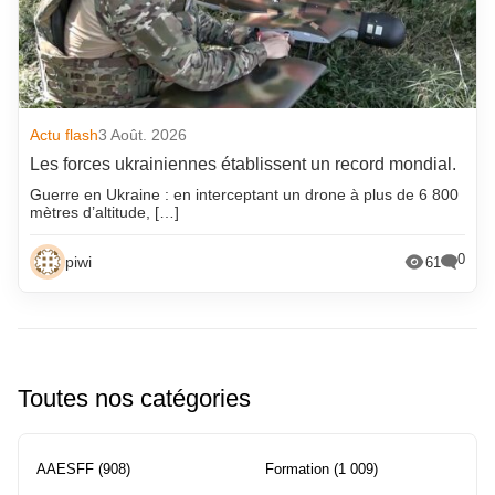
Actu flash
3 Août. 2026
Les forces ukrainiennes établissent un record mondial.
Guerre en Ukraine : en interceptant un drone à plus de 6 800
mètres d’altitude, […]
0
piwi
61
Toutes nos catégories
AAESFF
(908)
Formation
(1 009)