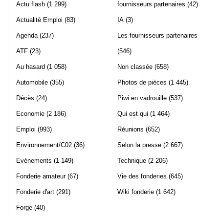
Actu flash
(1 299)
fournisseurs partenaires
(42)
Actualité Emploi
(83)
IA
(3)
Agenda
(237)
Les fournisseurs partenaires
ATF
(23)
(546)
Au hasard
(1 058)
Non classée
(658)
Automobile
(355)
Photos de pièces
(1 445)
Décès
(24)
Piwi en vadrouille
(537)
Economie
(2 186)
Qui est qui
(1 464)
Emploi
(993)
Réunions
(652)
Environnement/C02
(36)
Selon la presse
(2 667)
Evènements
(1 149)
Technique
(2 206)
Fonderie amateur
(67)
Vie des fonderies
(645)
Fonderie d'art
(291)
Wiki fonderie
(1 642)
Forge
(40)