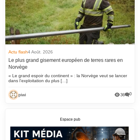
Actu flash
4 Août. 2026
Le plus grand gisement européen de terres rares en
Norvège
« Le grand espoir du continent » : la Norvège veut se lancer
dans l’exploitation du plus […]
0
piwi
36
Espace pub