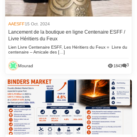
AAESFF
15 Oct. 2024
Lancement de la boutique en ligne Centenaire ESFF /
Livre Héritiers du Feux
Lien Livre Centenaire ESFF, Les Héritiers du Feux = Livre du
centenaire – Amicale des […]
3
Mourad
1843