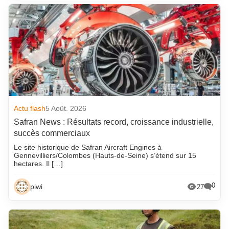
Actu flash
5 Août. 2026
Safran News : Résultats record, croissance industrielle,
succès commerciaux
Le site historique de Safran Aircraft Engines à
Gennevilliers/Colombes (Hauts-de-Seine) s’étend sur 15
hectares. Il […]
0
piwi
27