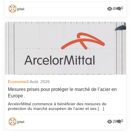
0
piwi
49
Economie
3 Août. 2026
Mesures prises pour protéger le marché de l’acier en
Europe .
ArcelorMittal commence à bénéficier des mesures de
protection du marché européen de l’acier et ses […]
0
piwi
29