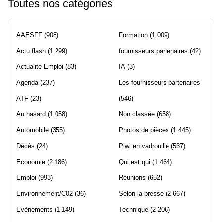
Toutes nos catégories
AAESFF
(908)
Formation
(1 009)
Actu flash
(1 299)
fournisseurs partenaires
(42)
Actualité Emploi
(83)
IA
(3)
Agenda
(237)
Les fournisseurs partenaires
ATF
(23)
(546)
Au hasard
(1 058)
Non classée
(658)
Automobile
(355)
Photos de pièces
(1 445)
Décès
(24)
Piwi en vadrouille
(537)
Economie
(2 186)
Qui est qui
(1 464)
Emploi
(993)
Réunions
(652)
Environnement/C02
(36)
Selon la presse
(2 667)
Evènements
(1 149)
Technique
(2 206)