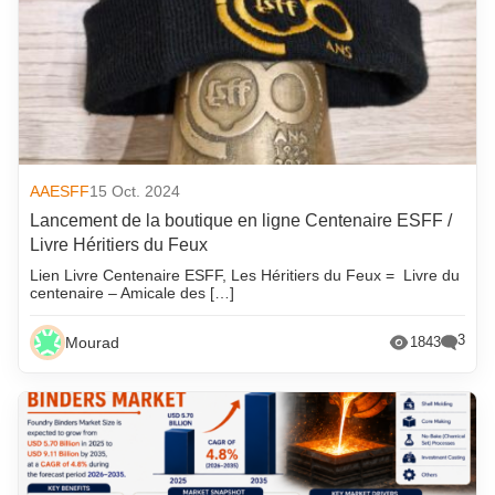
AAESFF
15 Oct. 2024
Lancement de la boutique en ligne Centenaire ESFF /
Livre Héritiers du Feux
Lien Livre Centenaire ESFF, Les Héritiers du Feux = Livre du
centenaire – Amicale des […]
3
Mourad
1843