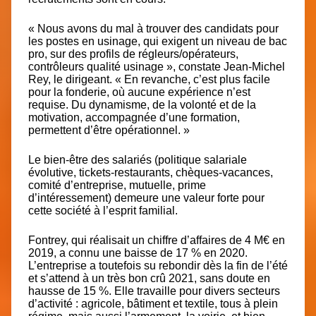
« Nous avons du mal à trouver des candidats pour
les postes en usinage, qui exigent un niveau de bac
pro, sur des profils de régleurs/opérateurs,
contrôleurs qualité usinage », constate Jean-Michel
Rey, le dirigeant. « En revanche, c’est plus facile
pour la fonderie, où aucune expérience n’est
requise. Du dynamisme, de la volonté et de la
motivation, accompagnée d’une formation,
permettent d’être opérationnel. »
Le bien-être des salariés (politique salariale
évolutive, tickets-restaurants, chèques-vacances,
comité d’entreprise, mutuelle, prime
d’intéressement) demeure une valeur forte pour
cette société à l’esprit familial.
Fontrey, qui réalisait un chiffre d’affaires de 4 M€ en
2019, a connu une baisse de 17 % en 2020.
L’entreprise a toutefois su rebondir dès la fin de l’été
et s’attend à un très bon crû 2021, sans doute en
hausse de 15 %. Elle travaille pour divers secteurs
d’activité : agricole, bâtiment et textile, tous à plein