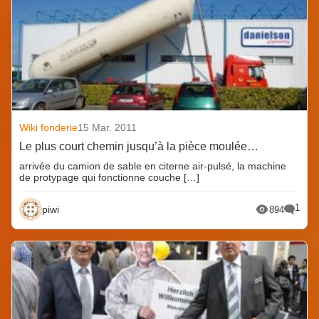
Wiki fonderie
15 Mar. 2011
Le plus court chemin jusqu’à la pièce moulée…
arrivée du camion de sable en citerne air-pulsé, la machine
de protypage qui fonctionne couche […]
1
piwi
894