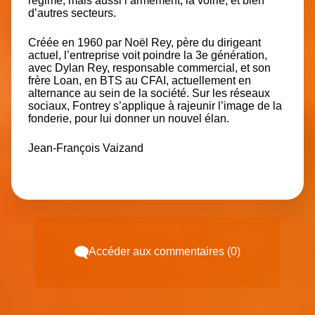
régime, mais aussi l’armement, la voirie, et bien
d’autres secteurs.
Créée en 1960 par Noël Rey, père du dirigeant
actuel, l’entreprise voit poindre la 3e génération,
avec Dylan Rey, responsable commercial, et son
frère Loan, en BTS au CFAI, actuellement en
alternance au sein de la société. Sur les réseaux
sociaux, Fontrey s’applique à rajeunir l’image de la
fonderie, pour lui donner un nouvel élan.
Jean-François Vaizand
Accéder aux commentaires (0)