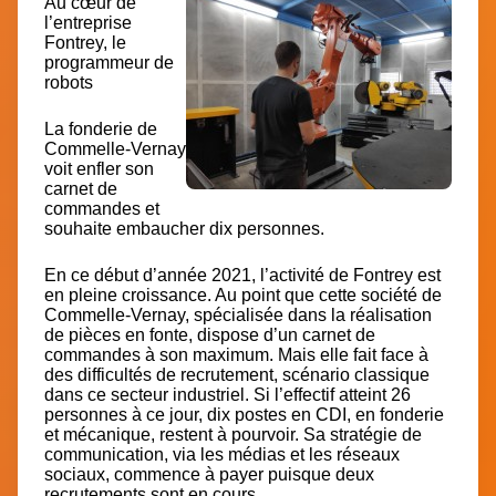
Au cœur de
l’entreprise
Fontrey, le
programmeur de
robots
La fonderie de
Commelle-Vernay
voit enfler son
carnet de
commandes et
souhaite embaucher dix personnes.
En ce début d’année 2021, l’activité de Fontrey est
en pleine croissance. Au point que cette société de
Commelle-Vernay, spécialisée dans la réalisation
de pièces en fonte, dispose d’un carnet de
commandes à son maximum. Mais elle fait face à
des difficultés de recrutement, scénario classique
dans ce secteur industriel. Si l’effectif atteint 26
personnes à ce jour, dix postes en CDI, en fonderie
et mécanique, restent à pourvoir. Sa stratégie de
communication, via les médias et les réseaux
sociaux, commence à payer puisque deux
recrutements sont en cours.