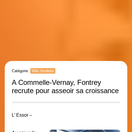
Catégorie :
Wiki fonderie
A Commelle-Vernay, Fontrey
recrute pour asseoir sa croissance
L’ Essor –