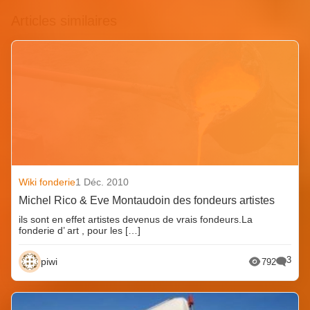
Articles similaires
Wiki fonderie
1 Déc. 2010
Michel Rico & Eve Montaudoin des fondeurs artistes
ils sont en effet artistes devenus de vrais fondeurs.La
fonderie d’ art , pour les […]
3
piwi
792