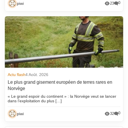
0
piwi
23
Actu flash
4 Août. 2026
Le plus grand gisement européen de terres rares en
Norvège
« Le grand espoir du continent » : la Norvège veut se lancer
dans l’exploitation du plus […]
0
piwi
32