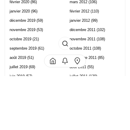
février 2020
(86)
mars 2012
(106)
janvier 2020
(96)
février 2012
(110)
décembre 2019
(59)
janvier 2012
(99)
novembre 2019
(53)
décembre 2011
(102)
octobre 2019
(21)
novembre 2011
(108)
septembre 2019
(61)
octobre 2011
(108)
août 2019
(51)
septembre 2011
(85)
juillet 2019
(69)
août 2011
(55)
juin 2019
(57)
juillet 2011
(120)
mai 2019
(70)
juin 2011
(58)
avril 2019
(106)
mai 2011
(82)
mars 2019
(102)
avril 2011
(70)
février 2019
(95)
mars 2011
(71)
janvier 2019
(73)
février 2011
(65)