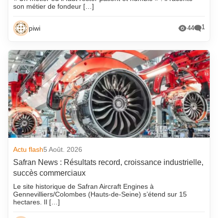
son métier de fondeur […]
1
piwi
44
Actu flash
5 Août. 2026
Safran News : Résultats record, croissance industrielle,
succès commerciaux
Le site historique de Safran Aircraft Engines à
Gennevilliers/Colombes (Hauts-de-Seine) s’étend sur 15
hectares. Il […]