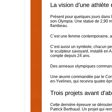
La vision d’une athlèt
Présent pour quelques jours dans le
son
Olympia
. Une statue de 2,90 
flambeau.
C’est une femme contemporaine, al
C’est aussi un symbole, chacun peu
le sculpteur savoyard, installé en 
compte depuis 24 ans.
Des anneaux olympiques commandés 
Une œuvre commandée par le Comi
en-Yvelines, qui recevra quatre épr
Trois projets avant d’ab
Cette dernière épreuve se dérouler
Patrick Berthaud. Un projet qui rem