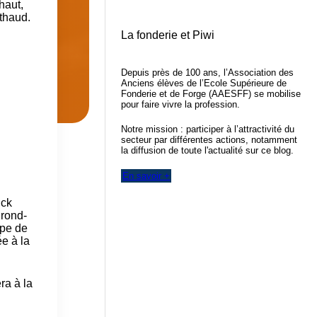
haut,
rthaud.
La fonderie et Piwi
Depuis près de 100 ans, l’Association des
Anciens élèves de l’Ecole Supérieure de
Fonderie et de Forge (AAESFF) se mobilise
pour faire vivre la profession.
Notre mission : participer à l’attractivité du
secteur par différentes actions, notamment
la diffusion de toute l'actualité sur ce blog.
En savoir +
ick
 rond-
ape de
ée à la
ra à la