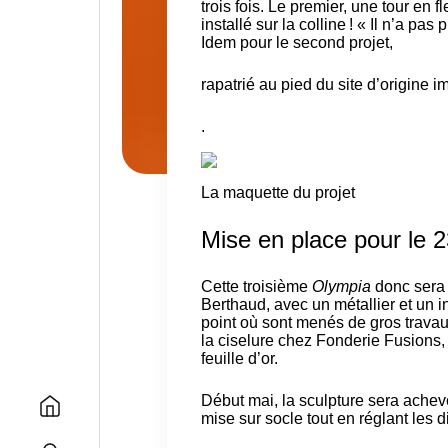
trois fois. Le premier, une tour en
installé sur la colline ! « Il n’a p
Idem pour le second projet,
rapatrié au pied du site
d’origine i
.
La maquette du projet
Mise en place pour le 2
Cette troisième
Olympia
donc sera 
Berthaud, avec un métallier et un i
point où sont menés de gros travaux
la ciselure chez Fonderie Fusions, a
feuille d’or.
Début mai, la sculpture sera achev
mise sur socle tout en réglant les d