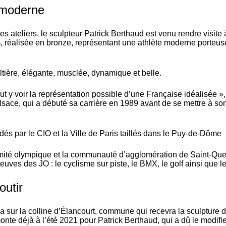
e moderne
s ateliers, le sculpteur Patrick Berthaud est venu rendre visite 
m, réalisée en bronze, représentant une athlète moderne porteus
tière, élégante, musclée, dynamique et belle.
t y voir la représentation possible d’une Française idéalisée »,
Alsace, qui a débuté sa carrière en 1989 avant de se mettre à so
par le CIO et la Ville de Paris taillés dans le Puy-de-Dôme
té olympique et la communauté d’agglomération de Saint-Que
euves des JO : le cyclisme sur piste, le BMX, le golf ainsi que l
outir
a sur la colline d’Élancourt, commune qui recevra la sculpture 
onte déjà à l’été 2021 pour Patrick Berthaud, qui a dû le modifie