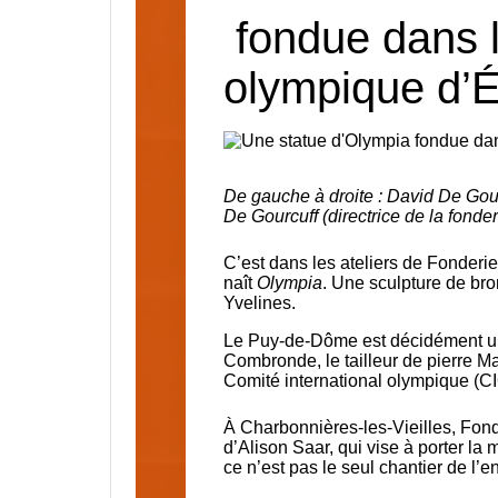
fondue dans l
olympique d’É
De gauche à droite : David De Gourc
De Gourcuff (directrice de la fonder
C’est dans les ateliers de
Fonderie
naît
Olympia
. Une sculpture de br
Yvelines.
Le Puy-de-Dôme est décidément une t
Combronde, le tailleur de pierre 
Comité international olympique (CIO
À Charbonnières-les-Vieilles, Fond
d’Alison Saar, qui vise à porter l
ce n’est pas le seul chantier de l’