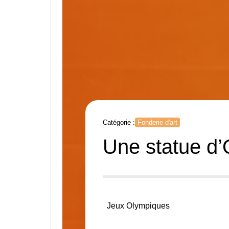
Catégorie :
Fonderie d'art
Une statue d’
Jeux Olympiques