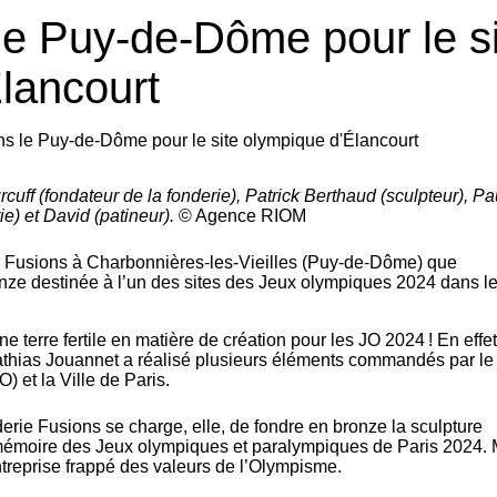
e Puy-de-Dôme pour le si
lancourt
uff (fondateur de la fonderie), Patrick Berthaud (sculpteur), Pa
ie) et David (patineur).
© Agence RIOM
 Fusions à Charbonnières-
les-Vieilles (Puy-de-Dôme) que
onze destinée à l’un des sites des Jeux olympiques 2024 dans l
erre fertile en matière de création pour les JO 2024 ! En effet
Mathias Jouannet a réalisé plusieurs éléments commandés par le
) et la Ville de Paris.
erie Fusions se charge, elle, de fondre en bronze la sculpture
a mémoire des Jeux olympiques et paralympiques de Paris 2024. 
entreprise frappé des valeurs de l’Olympisme.