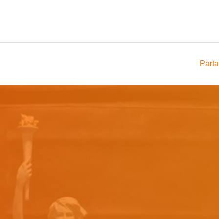
Parta