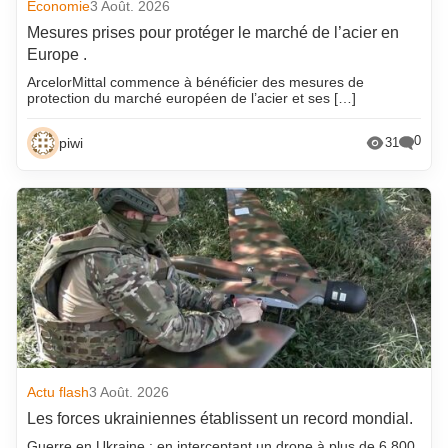
Economie
3 Août. 2026
Mesures prises pour protéger le marché de l’acier en
Europe .
ArcelorMittal commence à bénéficier des mesures de
protection du marché européen de l’acier et ses […]
0
piwi
31
Actu flash
3 Août. 2026
Les forces ukrainiennes établissent un record mondial.
Guerre en Ukraine : en interceptant un drone à plus de 6 800