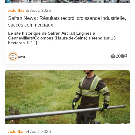
Actu flash
5 Août. 2026
Safran News : Résultats record, croissance industrielle,
succès commerciaux
Le site historique de Safran Aircraft Engines à
Gennevilliers/Colombes (Hauts-de-Seine) s’étend sur 15
hectares. Il […]
0
piwi
26
Actu flash
4 Août. 2026