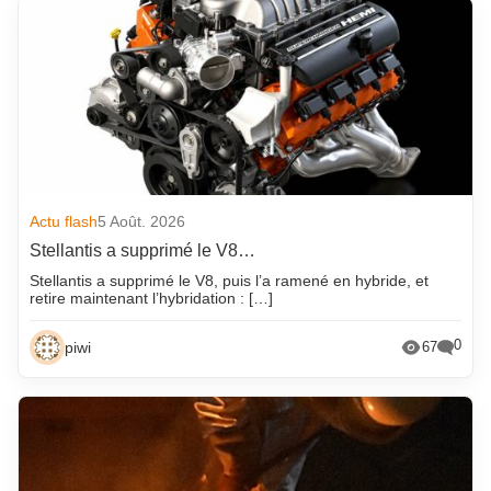
Actu flash
5 Août. 2026
Stellantis a supprimé le V8…
Stellantis a supprimé le V8, puis l’a ramené en hybride, et
retire maintenant l’hybridation : […]
0
piwi
67