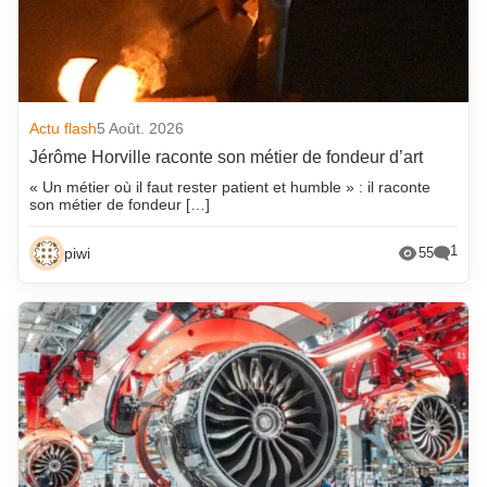
Actu flash
5 Août. 2026
Jérôme Horville raconte son métier de fondeur d’art
« Un métier où il faut rester patient et humble » : il raconte
son métier de fondeur […]
1
piwi
55