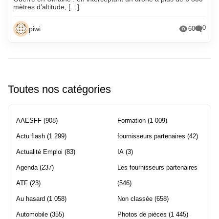
mètres d’altitude, […]
0
piwi
60
Toutes nos catégories
AAESFF
(908)
Formation
(1 009)
Actu flash
(1 299)
fournisseurs partenaires
(42)
Actualité Emploi
(83)
IA
(3)
Agenda
(237)
Les fournisseurs partenaires
ATF
(23)
(546)
Au hasard
(1 058)
Non classée
(658)
Automobile
(355)
Photos de pièces
(1 445)