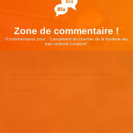
Zone de commentaire !
0 commentaires pour : "
Lancement du chantier de la fonderie alu
bas carbone Coralium
"
Laisser un commentaire
Votre adresse e-mail ne sera pas publiée.
Les champs
obligatoires sont indiqués avec
*
Commentaire
*