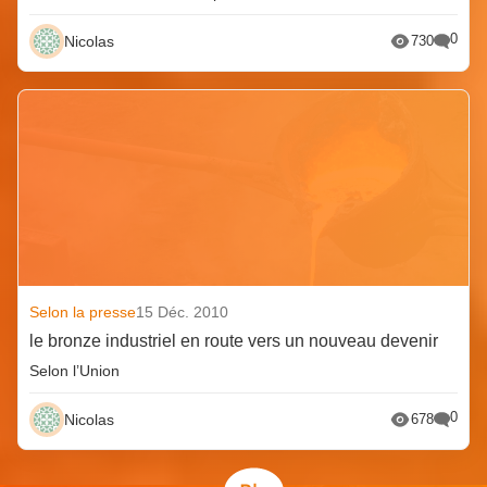
0
Nicolas
730
Selon la presse
15 Déc. 2010
le bronze industriel en route vers un nouveau devenir
Selon l’Union
0
Nicolas
678