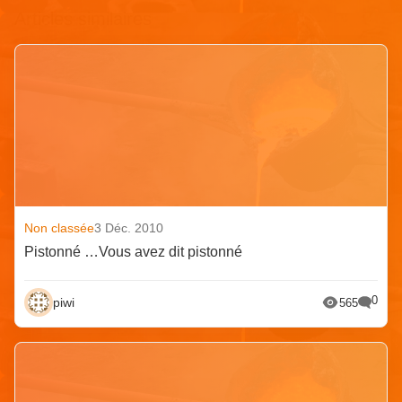
Articles similaires
Non classée
3 Déc. 2010
Pistonné …Vous avez dit pistonné
0
piwi
565