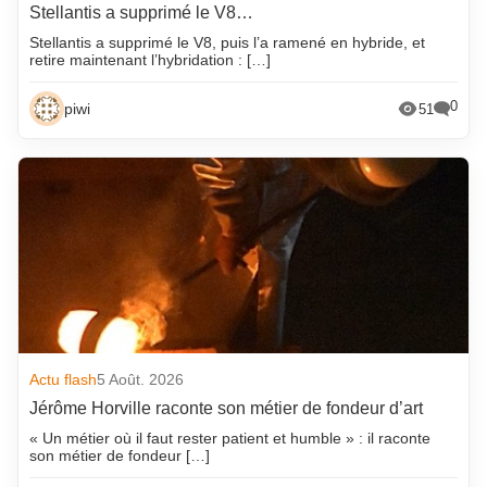
Stellantis a supprimé le V8…
Stellantis a supprimé le V8, puis l’a ramené en hybride, et
retire maintenant l’hybridation : […]
0
piwi
51
Actu flash
5 Août. 2026
Jérôme Horville raconte son métier de fondeur d’art
« Un métier où il faut rester patient et humble » : il raconte
son métier de fondeur […]