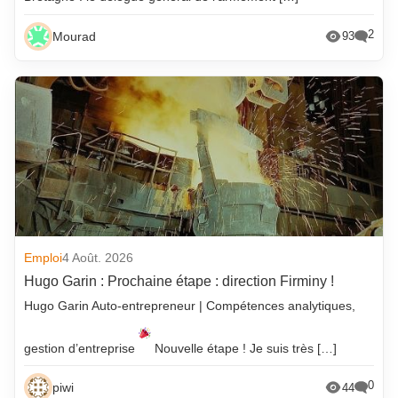
2
Mourad
93
Emploi
4 Août. 2026
Hugo Garin : Prochaine étape : direction Firminy !
Hugo Garin Auto-entrepreneur | Compétences analytiques,
gestion d’entreprise
Nouvelle étape ! Je suis très […]
0
piwi
44