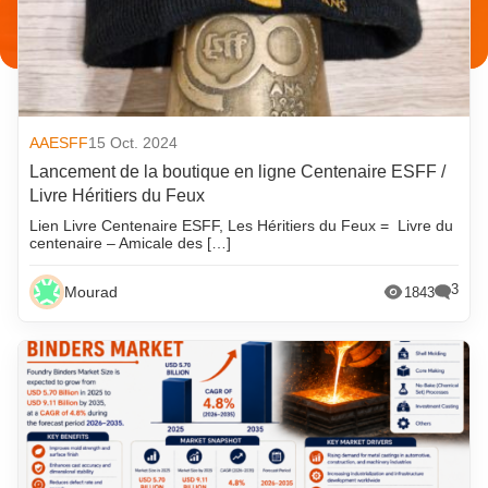
AAESFF
15 Oct. 2024
Lancement de la boutique en ligne Centenaire ESFF /
Livre Héritiers du Feux
Lien Livre Centenaire ESFF, Les Héritiers du Feux = Livre du
centenaire – Amicale des […]
3
Mourad
1843