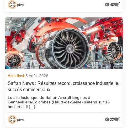
0
piwi
40
Actu flash
5 Août. 2026
Safran News : Résultats record, croissance industrielle,
succès commerciaux
Le site historique de Safran Aircraft Engines à
Gennevilliers/Colombes (Hauts-de-Seine) s’étend sur 15
hectares. Il […]
0
piwi
22