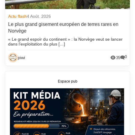
Actu flash
4 Août. 2026
Le plus grand gisement européen de terres rares en
Norvège
« Le grand espoir du continent » : la Norvège veut se lancer
dans l’exploitation du plus […]
0
piwi
35
Espace pub