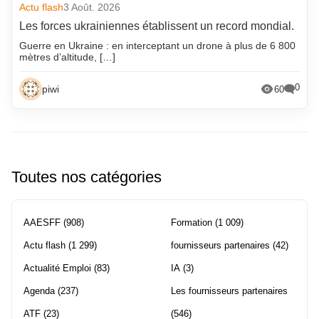
Actu flash
3 Août. 2026
Les forces ukrainiennes établissent un record mondial.
Guerre en Ukraine : en interceptant un drone à plus de 6 800
mètres d’altitude, […]
0
piwi
60
Toutes nos catégories
AAESFF
(908)
Formation
(1 009)
Actu flash
(1 299)
fournisseurs partenaires
(42)
Actualité Emploi
(83)
IA
(3)
Agenda
(237)
Les fournisseurs partenaires
ATF
(23)
(546)