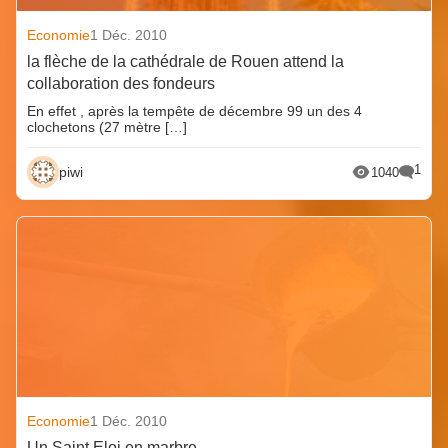
Economie
1 Déc. 2010
la flèche de la cathédrale de Rouen attend la
collaboration des fondeurs
En effet , après la tempête de décembre 99 un des 4
clochetons (27 mètre […]
1
piwi
1040
Economie
1 Déc. 2010
Un Saint Eloi en marbre