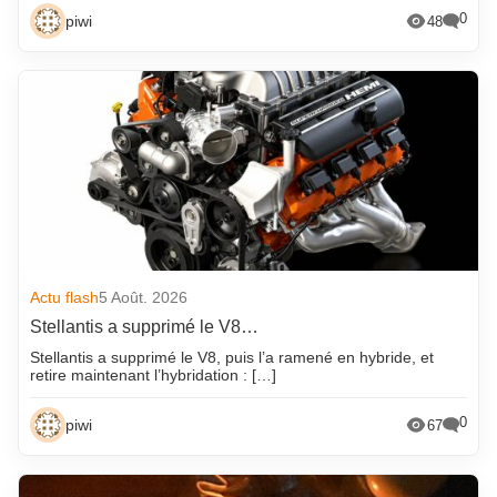
0
piwi
48
Actu flash
5 Août. 2026
Stellantis a supprimé le V8…
Stellantis a supprimé le V8, puis l’a ramené en hybride, et
retire maintenant l’hybridation : […]
0
piwi
67