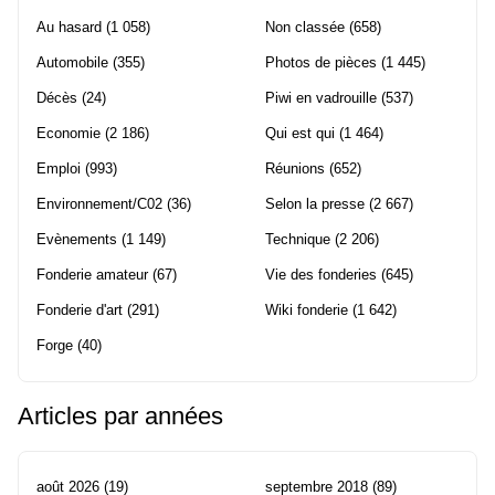
Au hasard
(1 058)
Non classée
(658)
Automobile
(355)
Photos de pièces
(1 445)
Décès
(24)
Piwi en vadrouille
(537)
Economie
(2 186)
Qui est qui
(1 464)
Emploi
(993)
Réunions
(652)
Environnement/C02
(36)
Selon la presse
(2 667)
Evènements
(1 149)
Technique
(2 206)
Fonderie amateur
(67)
Vie des fonderies
(645)
Fonderie d'art
(291)
Wiki fonderie
(1 642)
Forge
(40)
Articles par années
août 2026
(19)
septembre 2018
(89)