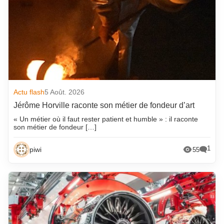
Actu flash
5 Août. 2026
Jérôme Horville raconte son métier de fondeur d’art
« Un métier où il faut rester patient et humble » : il raconte
son métier de fondeur […]
1
piwi
55