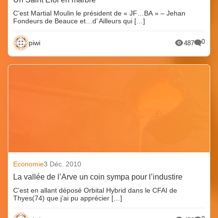
C’est Martial Moulin le président de « JF…BA » – Jehan
Fondeurs de Beauce et…d’ Ailleurs qui […]
0
piwi
487
Economie
3 Déc. 2010
La vallée de l’Arve un coin sympa pour l’industire
C’est en allant déposé Orbital Hybrid dans le CFAI de
Thyes(74) que j’ai pu apprécier […]