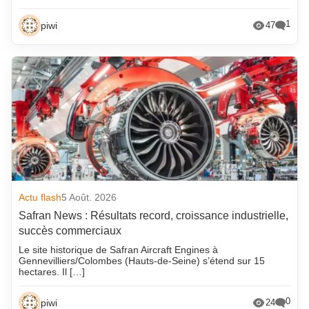
1
piwi
47
Actu flash
5 Août. 2026
Safran News : Résultats record, croissance industrielle,
succès commerciaux
Le site historique de Safran Aircraft Engines à
Gennevilliers/Colombes (Hauts-de-Seine) s’étend sur 15
hectares. Il […]
0
piwi
24