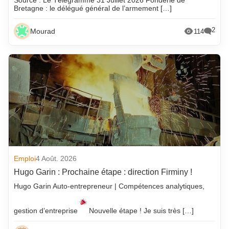
Source : Le Télégramme 31 Juillet 2026 Fonderie de
Bretagne : le délégué général de l’armement […]
2
Mourad
114
Emploi
4 Août. 2026
Hugo Garin : Prochaine étape : direction Firminy !
Hugo Garin Auto-entrepreneur | Compétences analytiques,
gestion d’entreprise
Nouvelle étape ! Je suis très […]