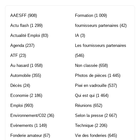
AAESFF
(908)
Formation
(1 009)
Actu flash
(1 299)
fournisseurs partenaires
(42)
Actualité Emploi
(83)
IA
(3)
Agenda
(237)
Les fournisseurs partenaires
ATF
(23)
(546)
Au hasard
(1 058)
Non classée
(658)
Automobile
(355)
Photos de pièces
(1 445)
Décès
(24)
Piwi en vadrouille
(537)
Economie
(2 186)
Qui est qui
(1 464)
Emploi
(993)
Réunions
(652)
Environnement/C02
(36)
Selon la presse
(2 667)
Evènements
(1 149)
Technique
(2 206)
Fonderie amateur
(67)
Vie des fonderies
(645)