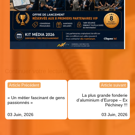
Continuer votre lecture !
Navigation
Article Précédent
Article suivant
de
La plus grande fonderie
l’article
« Un métier fascinant de gens
d’aluminium d’Europe – Ex
passionnés »
Péchiney !!!
03 Juin, 2026
03 Juin, 2026