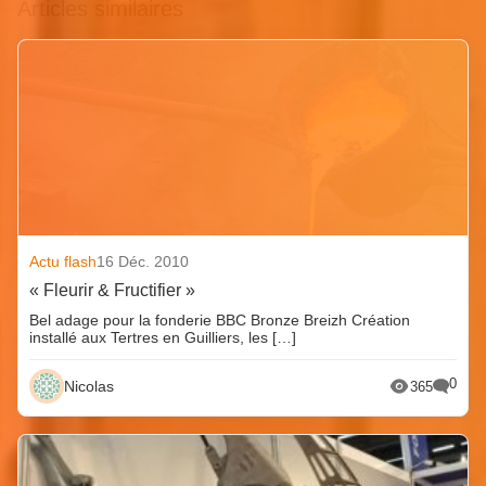
Articles similaires
Actu flash
16 Déc. 2010
« Fleurir & Fructifier »
Bel adage pour la fonderie BBC Bronze Breizh Création
installé aux Tertres en Guilliers, les […]
0
Nicolas
365