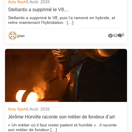
Actu flash
5 Août. 2026
Stellantis a supprimé le V8…
Stellantis a supprimé le V8, puis l’a ramené en hybride, et
retire maintenant l’hybridation : […]
0
piwi
62
Actu flash
5 Août. 2026
Jérôme Horville raconte son métier de fondeur d’art
« Un métier où il faut rester patient et humble » : il raconte
son métier de fondeur […]