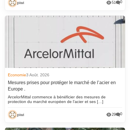
0
piwi
51
Economie
3 Août. 2026
Mesures prises pour protéger le marché de l’acier en
Europe .
ArcelorMittal commence à bénéficier des mesures de
protection du marché européen de l’acier et ses […]
0
piwi
29