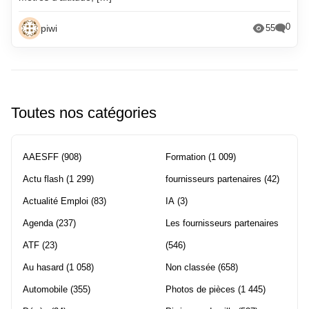
0
piwi
55
Toutes nos catégories
AAESFF
(908)
Formation
(1 009)
Actu flash
(1 299)
fournisseurs partenaires
(42)
Actualité Emploi
(83)
IA
(3)
Agenda
(237)
Les fournisseurs partenaires
ATF
(23)
(546)
Au hasard
(1 058)
Non classée
(658)
Automobile
(355)
Photos de pièces
(1 445)