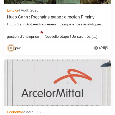
Emploi
4 Août. 2026
Hugo Garin : Prochaine étape : direction Firminy !
Hugo Garin Auto-entrepreneur | Compétences analytiques,
gestion d’entreprise
Nouvelle étape ! Je suis très […]
0
piwi
49
Economie
3 Août. 2026