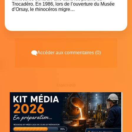
Trocadéro. En 1986, lors de l’ouverture du Musée
d’Orsay, le rhinocéros migre…
Accéder aux commentaires (0)
Espace pub