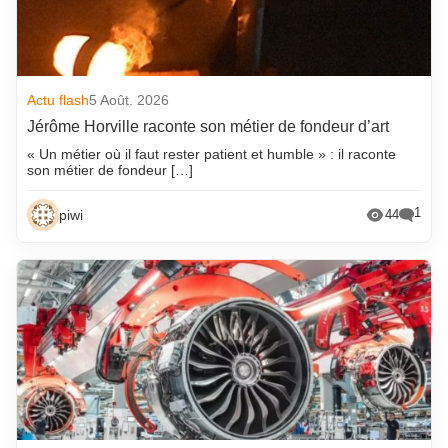
Actu flash
5 Août. 2026
Jérôme Horville raconte son métier de fondeur d’art
« Un métier où il faut rester patient et humble » : il raconte
son métier de fondeur […]
1
piwi
44