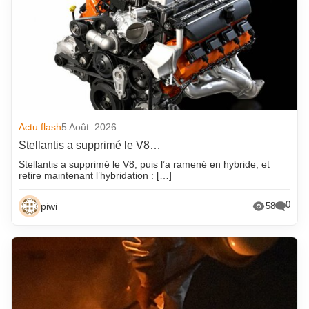
Actu flash
5 Août. 2026
Stellantis a supprimé le V8…
Stellantis a supprimé le V8, puis l’a ramené en hybride, et
retire maintenant l’hybridation : […]
0
piwi
58