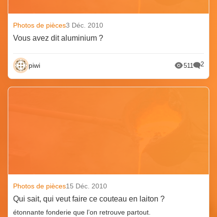
Photos de pièces
3 Déc. 2010
Vous avez dit aluminium ?
2
piwi
511
Photos de pièces
15 Déc. 2010
Qui sait, qui veut faire ce couteau en laiton ?
étonnante fonderie que l’on retrouve partout.