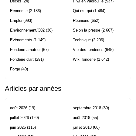
Décès
(24)
Piwi en vadrouille
(537)
Economie
(2 186)
Qui est qui
(1 464)
Emploi
(993)
Réunions
(652)
Environnement/C02
(36)
Selon la presse
(2 667)
Evènements
(1 149)
Technique
(2 206)
Fonderie amateur
(67)
Vie des fonderies
(645)
Fonderie d'art
(291)
Wiki fonderie
(1 642)
Forge
(40)
Articles par années
août 2026
(19)
septembre 2018
(89)
juillet 2026
(120)
août 2018
(55)
juin 2026
(115)
juillet 2018
(66)