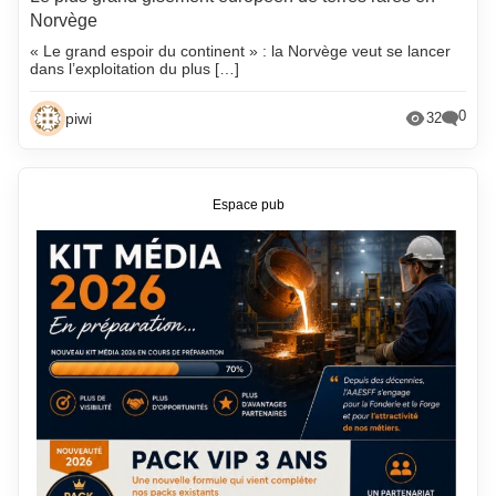
Norvège
« Le grand espoir du continent » : la Norvège veut se lancer
dans l’exploitation du plus […]
0
piwi
32
Espace pub