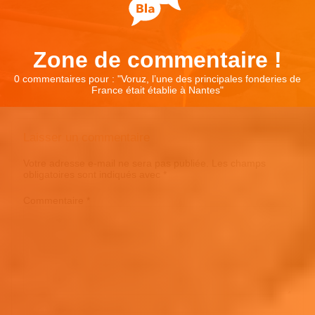
Zone de commentaire !
0 commentaires pour : "
Voruz, l’une des principales fonderies de
France était établie à Nantes
"
Laisser un commentaire
Votre adresse e-mail ne sera pas publiée.
Les champs
obligatoires sont indiqués avec
*
Commentaire
*