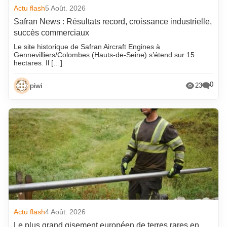
Actu flash
5 Août. 2026
Safran News : Résultats record, croissance industrielle,
succès commerciaux
Le site historique de Safran Aircraft Engines à
Gennevilliers/Colombes (Hauts-de-Seine) s’étend sur 15
hectares. Il […]
0
piwi
23
Actu flash
4 Août. 2026
Le plus grand gisement européen de terres rares en