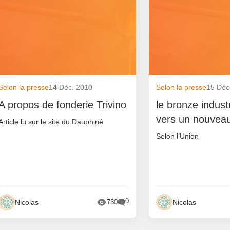
Selon la presse
14 Déc. 2010
Selon la presse
15 Déc
A propos de fonderie Trivino
le bronze indust
vers un nouveau
Article lu sur le site du Dauphiné
Selon l’Union
0
Nicolas
Nicolas
730