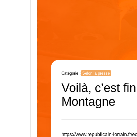
Catégorie :
Selon la presse
Voilà, c’est fi
Montagne
https://www.republicain-lorrain.fr/