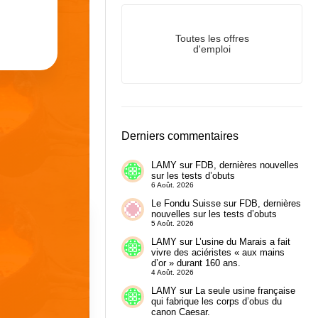
Toutes les offres
d'emploi
Derniers commentaires
LAMY
sur
FDB, dernières nouvelles
sur les tests d’obuts
6 Août. 2026
Le Fondu Suisse
sur
FDB, dernières
nouvelles sur les tests d’obuts
5 Août. 2026
LAMY
sur
L’usine du Marais a fait
vivre des aciéristes « aux mains
d’or » durant 160 ans.
4 Août. 2026
LAMY
sur
La seule usine française
qui fabrique les corps d’obus du
canon Caesar.