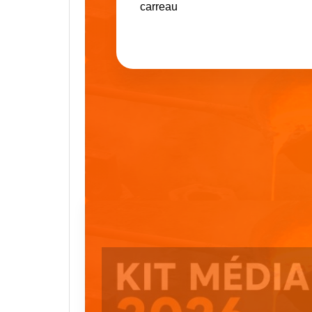
carreau