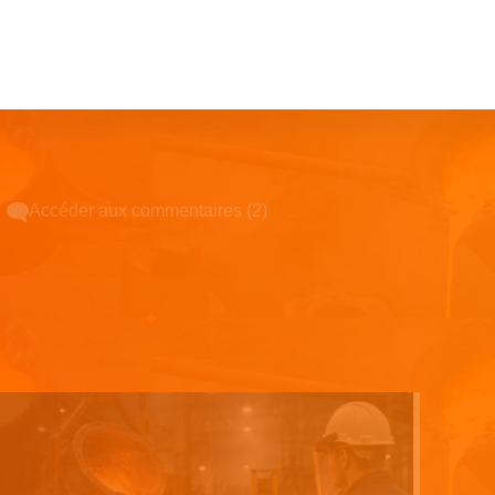
Accéder aux commentaires (2)
Espace pub