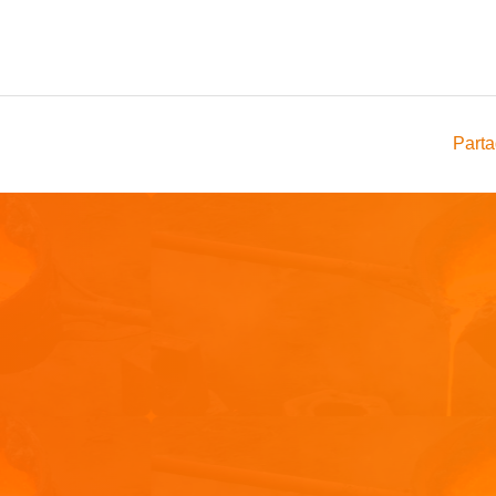
Parta