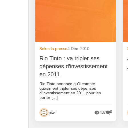
Selon la presse
4 Déc. 2010
Rio Tinto : va tripler ses
dépenses d’investissement
en 2011.
Rio Tinto annonce qu’il compte
quasiment tripler ses dépenses
d’investissement en 2011 pour les
porter […]
0
piwi
437