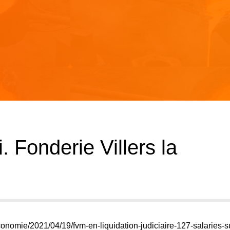
ni. Fonderie Villers la
economie/2021/04/19/fvm-en-liquidation-judiciaire-127-salaries-su