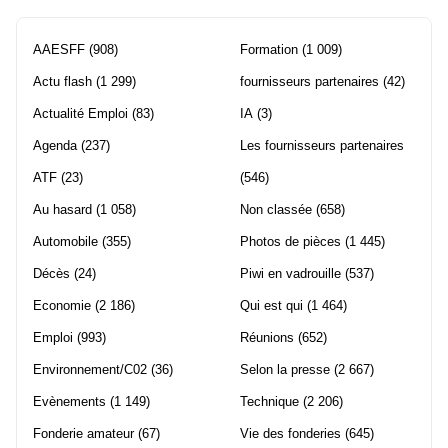
AAESFF
(908)
Formation
(1 009)
Actu flash
(1 299)
fournisseurs partenaires
(42)
Actualité Emploi
(83)
IA
(3)
Agenda
(237)
Les fournisseurs partenaires
ATF
(23)
(546)
Au hasard
(1 058)
Non classée
(658)
Automobile
(355)
Photos de pièces
(1 445)
Décès
(24)
Piwi en vadrouille
(537)
Economie
(2 186)
Qui est qui
(1 464)
Emploi
(993)
Réunions
(652)
Environnement/C02
(36)
Selon la presse
(2 667)
Evènements
(1 149)
Technique
(2 206)
Fonderie amateur
(67)
Vie des fonderies
(645)