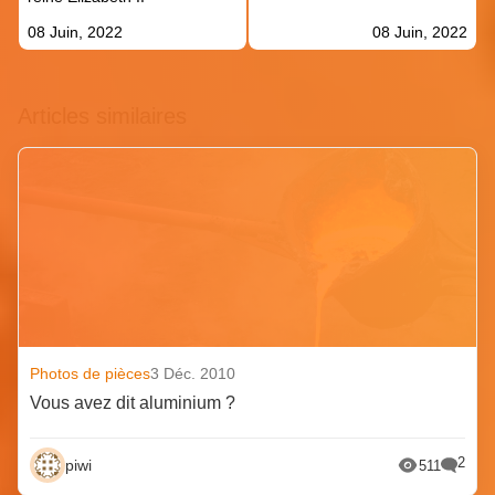
08 Juin, 2022
08 Juin, 2022
Articles similaires
Photos de pièces
3 Déc. 2010
Vous avez dit aluminium ?
2
piwi
511