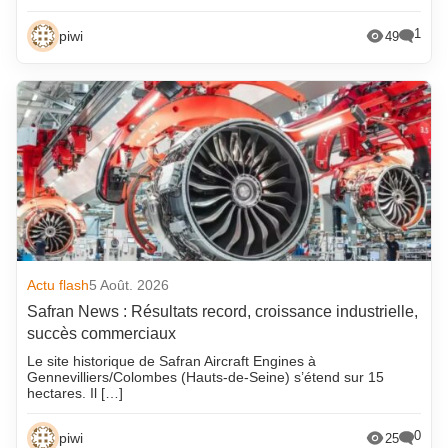
1
piwi
49
Actu flash
5 Août. 2026
Safran News : Résultats record, croissance industrielle,
succès commerciaux
Le site historique de Safran Aircraft Engines à
Gennevilliers/Colombes (Hauts-de-Seine) s’étend sur 15
hectares. Il […]
0
piwi
25