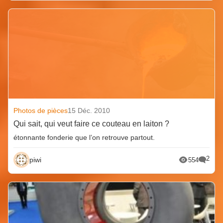
Photos de pièces
15 Déc. 2010
Qui sait, qui veut faire ce couteau en laiton ?
étonnante fonderie que l’on retrouve partout.
2
piwi
554