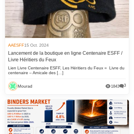
AAESFF
15 Oct. 2024
Lancement de la boutique en ligne Centenaire ESFF /
Livre Héritiers du Feux
Lien Livre Centenaire ESFF, Les Héritiers du Feux = Livre du
centenaire – Amicale des […]
3
Mourad
1843