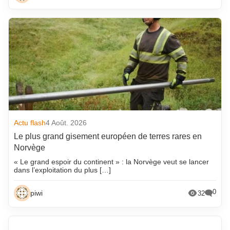
Actu flash
4 Août. 2026
Le plus grand gisement européen de terres rares en
Norvège
« Le grand espoir du continent » : la Norvège veut se lancer
dans l’exploitation du plus […]
0
piwi
32