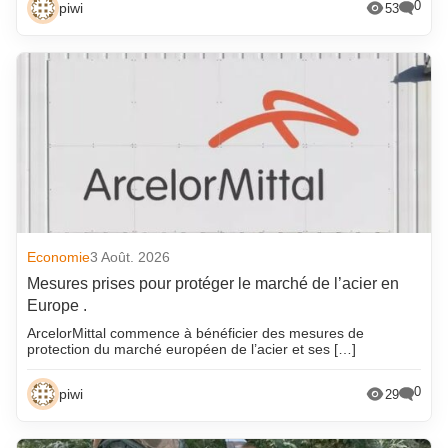
0
piwi
53
Economie
3 Août. 2026
Mesures prises pour protéger le marché de l’acier en
Europe .
ArcelorMittal commence à bénéficier des mesures de
protection du marché européen de l’acier et ses […]
0
piwi
29