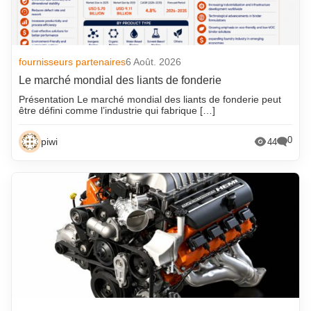
fournisseurs partenaires
6 Août. 2026
Le marché mondial des liants de fonderie
Présentation Le marché mondial des liants de fonderie peut
être défini comme l’industrie qui fabrique […]
0
piwi
44