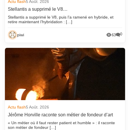
Actu flash
5 Août. 2026
Stellantis a supprimé le V8…
Stellantis a supprimé le V8, puis l’a ramené en hybride, et
retire maintenant l’hybridation : […]
0
piwi
63
Actu flash
5 Août. 2026
Jérôme Horville raconte son métier de fondeur d’art
« Un métier où il faut rester patient et humble » : il raconte
son métier de fondeur […]