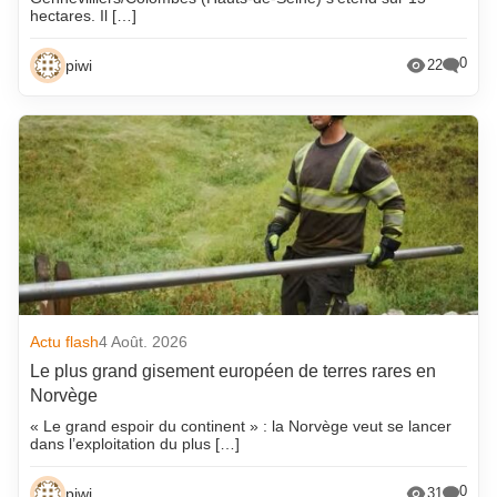
hectares. Il […]
0
piwi
22
Actu flash
4 Août. 2026
Le plus grand gisement européen de terres rares en
Norvège
« Le grand espoir du continent » : la Norvège veut se lancer
dans l’exploitation du plus […]
0
piwi
31