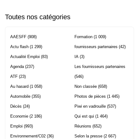
Toutes nos catégories
AAESFF
(908)
Formation
(1 009)
Actu flash
(1 299)
fournisseurs partenaires
(42)
Actualité Emploi
(83)
IA
(3)
Agenda
(237)
Les fournisseurs partenaires
ATF
(23)
(546)
Au hasard
(1 058)
Non classée
(658)
Automobile
(355)
Photos de pièces
(1 445)
Décès
(24)
Piwi en vadrouille
(537)
Economie
(2 186)
Qui est qui
(1 464)
Emploi
(993)
Réunions
(652)
Environnement/C02
(36)
Selon la presse
(2 667)