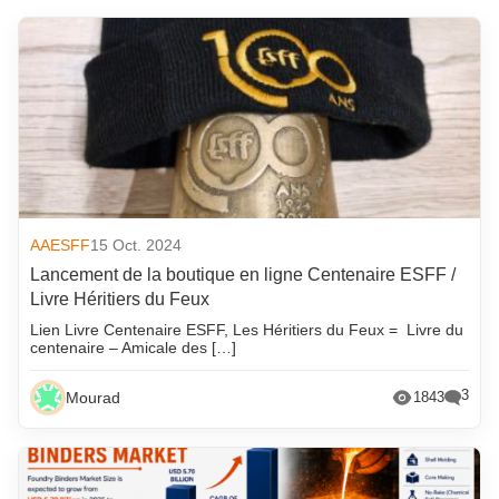
AAESFF
15 Oct. 2024
Lancement de la boutique en ligne Centenaire ESFF /
Livre Héritiers du Feux
Lien Livre Centenaire ESFF, Les Héritiers du Feux = Livre du
centenaire – Amicale des […]
3
Mourad
1843