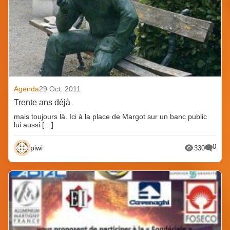
Agenda
29 Oct. 2011
Trente ans déjà
mais toujours là. Ici à la place de Margot sur un banc public
lui aussi […]
0
piwi
330