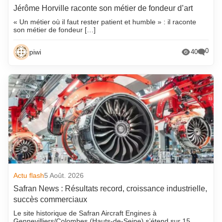
Jérôme Horville raconte son métier de fondeur d’art
« Un métier où il faut rester patient et humble » : il raconte
son métier de fondeur […]
0
piwi
40
Actu flash
5 Août. 2026
Safran News : Résultats record, croissance industrielle,
succès commerciaux
Le site historique de Safran Aircraft Engines à
Gennevilliers/Colombes (Hauts-de-Seine) s’étend sur 15