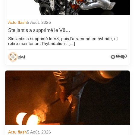
Actu flash
5 Août. 2026
Stellantis a supprimé le V8…
Stellantis a supprimé le V8, puis l’a ramené en hybride, et
retire maintenant l’hybridation : […]
0
piwi
55
Actu flash
5 Août. 2026