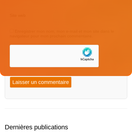
Site web
Enregistrer mon nom, mon e-mail et mon site dans le
navigateur pour mon prochain commentaire.
Dernières publications