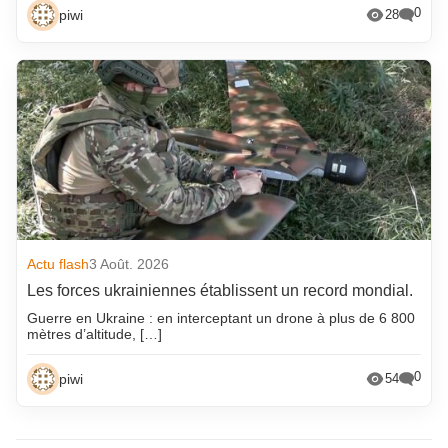
0
piwi
28
Actu flash
3 Août. 2026
Les forces ukrainiennes établissent un record mondial.
Guerre en Ukraine : en interceptant un drone à plus de 6 800
mètres d’altitude, […]
0
piwi
54