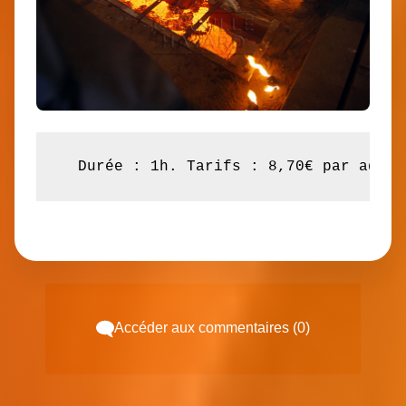
  Durée : 1h. Tarifs : 8,70€ par adult
Accéder aux commentaires (0)