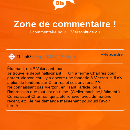
Zone de commentaire !
1 commentaire pour : "
Vierzonitude ou
"
Répondre
Thibo53
4 Sep. 2016 à 12:00 pm
Étonnant, oui !! Valorisant, non…
Je trouve le début hallucinant : « On a fermé Chartres pour
garder Vierzon car il y a encore une fonderie à Vierzon. » Il n’y
a plus de fonderie sur Chartres et ses environs ? ?
Ne connaissant pas Vierzon, en lisant l’article, on a
l’impression que tout est en ruine. (Atelier,machine,bâtiment.)
Connaissant Chartres, qui a été rénové, avec du matériel
récent, etc. Je me demande maintenant pourquoi l’avoir
fermé…
Laisser un commentaire