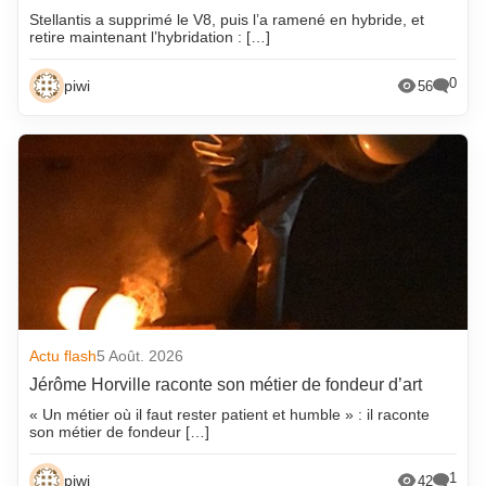
Stellantis a supprimé le V8, puis l’a ramené en hybride, et
retire maintenant l’hybridation : […]
0
piwi
56
Actu flash
5 Août. 2026
Jérôme Horville raconte son métier de fondeur d’art
« Un métier où il faut rester patient et humble » : il raconte
son métier de fondeur […]
1
piwi
42