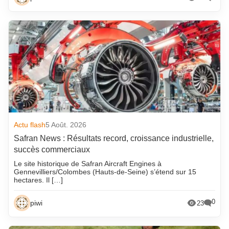
Actu flash
5 Août. 2026
Safran News : Résultats record, croissance industrielle,
succès commerciaux
Le site historique de Safran Aircraft Engines à
Gennevilliers/Colombes (Hauts-de-Seine) s’étend sur 15
hectares. Il […]
0
piwi
23