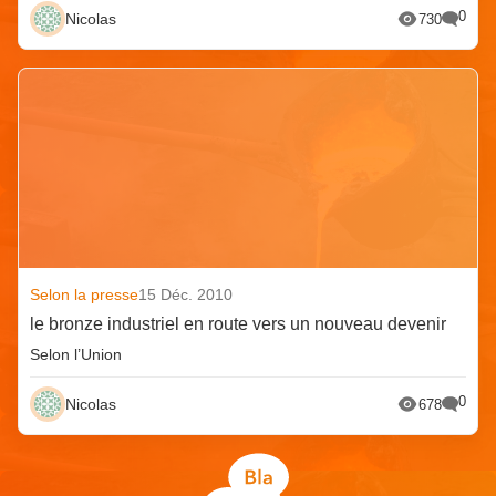
0
Nicolas
730
Selon la presse
15 Déc. 2010
le bronze industriel en route vers un nouveau devenir
Selon l’Union
0
Nicolas
678