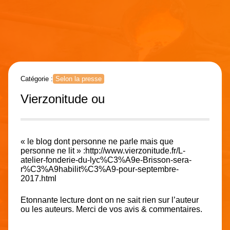
Catégorie :
Selon la presse
Vierzonitude ou
« le blog dont personne ne parle mais que
personne ne lit » :
http://www.vierzonitude.fr/L-
atelier-fonderie-du-lyc%C3%A9e-Brisson-sera-
r%C3%A9habilit%C3%A9-pour-septembre-
2017.html
Etonnante lecture dont on ne sait rien sur l’auteur
ou les auteurs. Merci de vos avis & commentaires.