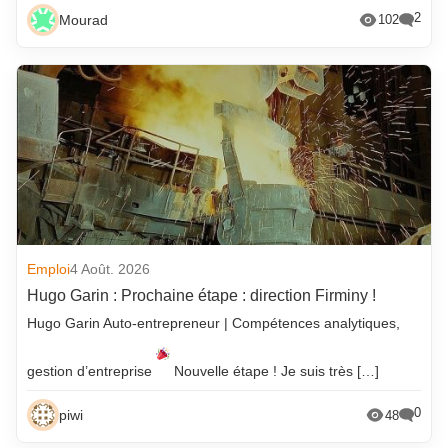
2
Mourad
102
Emploi
4 Août. 2026
Hugo Garin : Prochaine étape : direction Firminy !
Hugo Garin Auto-entrepreneur | Compétences analytiques,
gestion d’entreprise
Nouvelle étape ! Je suis très […]
0
piwi
48