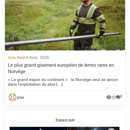
Actu flash
4 Août. 2026
Le plus grand gisement européen de terres rares en
Norvège
« Le grand espoir du continent » : la Norvège veut se lancer
dans l’exploitation du plus […]
0
piwi
31
Espace pub