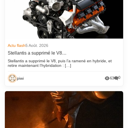
Actu flash
5 Août. 2026
Stellantis a supprimé le V8…
Stellantis a supprimé le V8, puis l’a ramené en hybride, et
retire maintenant l’hybridation : […]
0
piwi
63