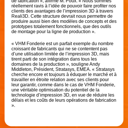
de fabrication », affirme M. Poux. « Nous sommes
réellement ravis à l’idée de pouvoir faire profiter nos
clients des avantages de l’impression 3D à travers
Reali3D. Cette structure devrait nous permettre de
produire aussi bien des modèles de concepts et des
prototypes totalement fonctionnels, que des outils
de montage pour la ligne de production ».
« VHM Fonderie est un parfait exemple du nombre
croissant de fabricants qui ne se contentent pas
d’une utilisation limitée de l’impression 3D, mais
tirent parti de son intégration dans tous les
domaines de la production », souligne Andy
Middleton, Président, Stratasys, EMEA. « Stratasys
cherche encore et toujours à éduquer le marché et à
travailler en étroite relation avec ses clients pour
leur garantir, comme dans le cas de VHM Fonderie,
une véritable optimisation du potentiel de la
technologie d’impression 3D, en vue de réduire les
délais et les coûts de leurs opérations de fabrication
».