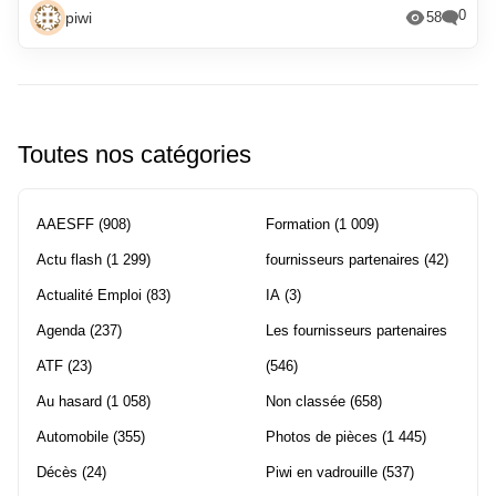
0
piwi
58
Toutes nos catégories
AAESFF
(908)
Formation
(1 009)
Actu flash
(1 299)
fournisseurs partenaires
(42)
Actualité Emploi
(83)
IA
(3)
Agenda
(237)
Les fournisseurs partenaires
ATF
(23)
(546)
Au hasard
(1 058)
Non classée
(658)
Automobile
(355)
Photos de pièces
(1 445)
Décès
(24)
Piwi en vadrouille
(537)