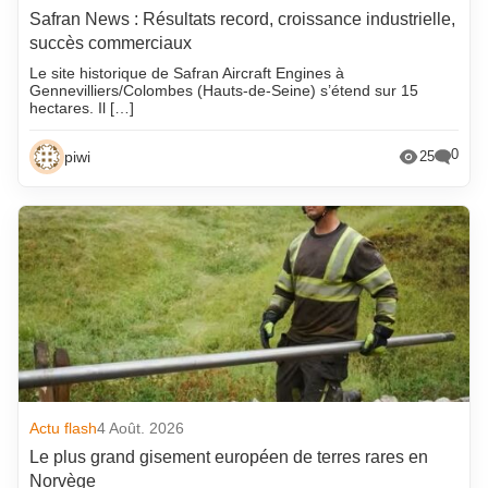
Safran News : Résultats record, croissance industrielle,
succès commerciaux
Le site historique de Safran Aircraft Engines à
Gennevilliers/Colombes (Hauts-de-Seine) s’étend sur 15
hectares. Il […]
0
piwi
25
Actu flash
4 Août. 2026
Le plus grand gisement européen de terres rares en
Norvège