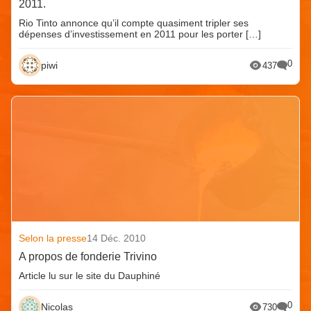
2011.
Rio Tinto annonce qu’il compte quasiment tripler ses
dépenses d’investissement en 2011 pour les porter […]
0
piwi
437
Selon la presse
14 Déc. 2010
A propos de fonderie Trivino
Article lu sur le site du Dauphiné
0
Nicolas
730