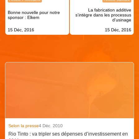
de
La fabrication additive
l’article
Bonne nouvelle pour notre
s’intègre dans les processus
sponsor : Elkem
d’usinage
15 Déc, 2016
15 Déc, 2016
Articles similaires
Selon la presse
4 Déc. 2010
Rio Tinto : va tripler ses dépenses d’investissement en