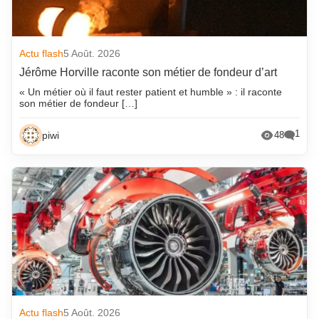
Actu flash
5 Août. 2026
Jérôme Horville raconte son métier de fondeur d’art
« Un métier où il faut rester patient et humble » : il raconte
son métier de fondeur […]
1
piwi
48
Actu flash
5 Août. 2026