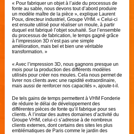
« Pour fabriquer un objet à l’aide du processus de
fonte au sable, nous devons tout d’abord produire
un modèle maître de la pièce », explique Laurent
Poux, directeur industriel, Groupe VHM. « Celui-ci
est ensuite utilisé pour réaliser un moule, à partir
duquel est fabriqué l’objet souhaité. Sur l’ensemble
du processus de fabrication, le temps gagné grâce
à l’impression 3D n’est pas une simple
amélioration, mais bel et bien une véritable
transformation. »
« Avec l’impression 3D, nous gagnons presque un
mois pour la production des différents modèles
utilisés pour créer nos moules. Cela nous permet de
livrer nos clients avec une rapidité extraordinaire,
mais aussi de renforcer nos capacités », ajoute-t-il.
De tels gains de temps permettent à VHM Fonderie
de réduire le délai de développement des
différentes pièces de fonte qu’il fabrique pour ses
clients. À l’instar des autres domaines d’activité du
Groupe VHM, celui-ci s’adresse à de nombreux
clients externes, dont certains des sites les plus
emblématiques de Paris comme le jardin des