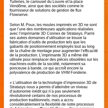
Tuileries, le carrousel du Louvre et la place
Vendôme, ainsi que des sociétés comme le
fournisseur de solutions de gestion de flux
Flowserve.
Selon M. Poux, les moules imprimés en 3D ne sont
que l’une des nombreuses applications réalisées
avec l’imprimante 3D Connex de Stratasys. Parmi
ses autres domaines d’utilisation se trouve la
fabrication d’outils de production tels que les
gabarits de positionnement employés tout au long
de la chaîne de montage pour augmenter l’efficacité
de la production. L’imprimante 3D a même été
utilisée pour remplacer des pièces obsolètes sur les
machines-outils de la société, notamment sa
ponceuse à bande, ce qui accroît encore la
polyvalence de production de VHM Fonderie.
« L’utilisation de la technologie d’impression 3D de
Stratasys nous a permis d’atteindre un niveau
d’autonomie inédit qui n’a pas seulement
révolutionné certains de nos processus de
production traditionnels, mais a accru
considérablement la flexibilité de notre processus