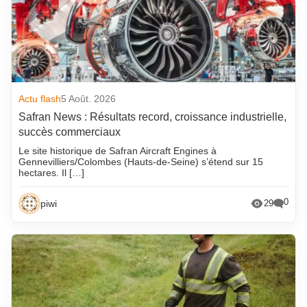
Actu flash
5 Août. 2026
Safran News : Résultats record, croissance industrielle,
succès commerciaux
Le site historique de Safran Aircraft Engines à
Gennevilliers/Colombes (Hauts-de-Seine) s’étend sur 15
hectares. Il […]
0
piwi
29