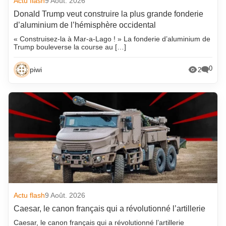
Actu flash
9 Août. 2026
Donald Trump veut construire la plus grande fonderie
d’aluminium de l’hémisphère occidental
« Construisez-la à Mar-a-Lago ! » La fonderie d’aluminium de
Trump bouleverse la course au […]
0
piwi
2
Actu flash
9 Août. 2026
Caesar, le canon français qui a révolutionné l’artillerie
Caesar, le canon français qui a révolutionné l’artillerie