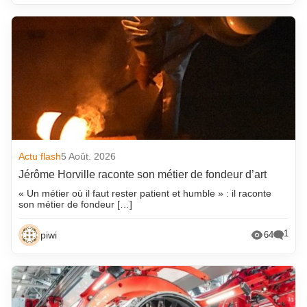
Actu flash
5 Août. 2026
Jérôme Horville raconte son métier de fondeur d’art
« Un métier où il faut rester patient et humble » : il raconte
son métier de fondeur […]
1
piwi
64