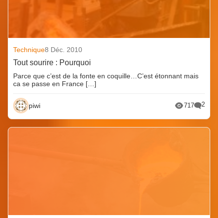
Technique
8 Déc. 2010
Tout sourire : Pourquoi
Parce que c’est de la fonte en coquille…C’est étonnant mais
ca se passe en France […]
2
piwi
717