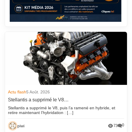
Actu flash
5 Août. 2026
Stellantis a supprimé le V8…
Stellantis a supprimé le V8, puis l’a ramené en hybride, et
retire maintenant l’hybridation : […]
0
piwi
73