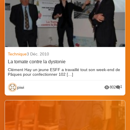
Technique
3 Déc. 2010
La tomate contre la dystonie
Clément Hay un jeune ESFF a travaillé tout son week-end de
Pâques pour confectionner 102 […]
1
piwi
802