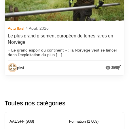
Actu flash
4 Août. 2026
Le plus grand gisement européen de terres rares en
Norvège
« Le grand espoir du continent » : la Norvège veut se lancer
dans l’exploitation du plus […]
0
piwi
36
Toutes nos catégories
AAESFF
(908)
Formation
(1 009)