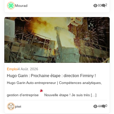
2
Mourad
93
Emploi
4 Août. 2026
Hugo Garin : Prochaine étape : direction Firminy !
Hugo Garin Auto-entrepreneur | Compétences analytiques,
gestion d’entreprise
Nouvelle étape ! Je suis très […]
0
piwi
44