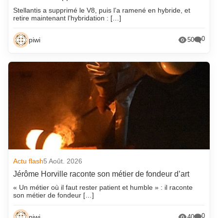
Stellantis a supprimé le V8, puis l’a ramené en hybride, et
retire maintenant l’hybridation : […]
0
piwi
50
Actu flash
5 Août. 2026
Jérôme Horville raconte son métier de fondeur d’art
« Un métier où il faut rester patient et humble » : il raconte
son métier de fondeur […]
0
piwi
40