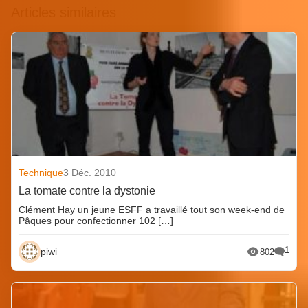
Articles similaires
Technique
3 Déc. 2010
La tomate contre la dystonie
Clément Hay un jeune ESFF a travaillé tout son week-end de
Pâques pour confectionner 102 […]
1
piwi
802