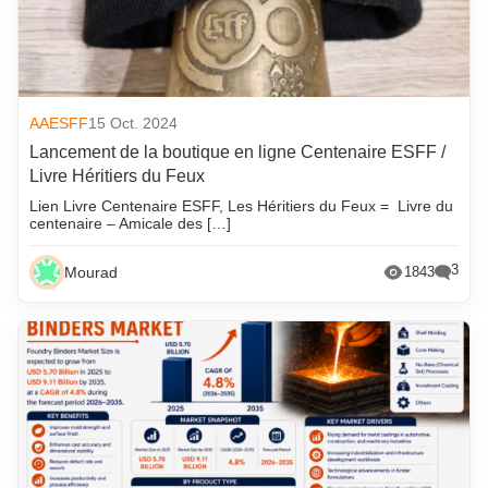
AAESFF
15 Oct. 2024
Lancement de la boutique en ligne Centenaire ESFF /
Livre Héritiers du Feux
Lien Livre Centenaire ESFF, Les Héritiers du Feux = Livre du
centenaire – Amicale des […]
3
Mourad
1843