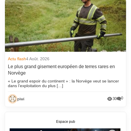
Actu flash
4 Août. 2026
Le plus grand gisement européen de terres rares en
Norvège
« Le grand espoir du continent » : la Norvège veut se lancer
dans l’exploitation du plus […]
0
piwi
30
Espace pub