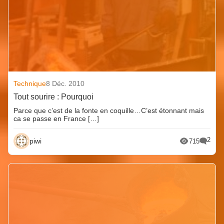
Technique
8 Déc. 2010
Tout sourire : Pourquoi
Parce que c’est de la fonte en coquille…C’est étonnant mais
ca se passe en France […]
2
piwi
715