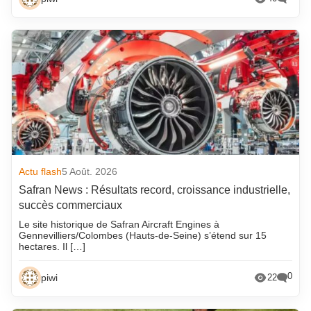
Actu flash
5 Août. 2026
Safran News : Résultats record, croissance industrielle,
succès commerciaux
Le site historique de Safran Aircraft Engines à
Gennevilliers/Colombes (Hauts-de-Seine) s’étend sur 15
hectares. Il […]
0
piwi
22