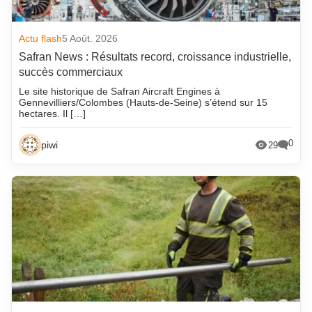
Actu flash
5 Août. 2026
Safran News : Résultats record, croissance industrielle,
succès commerciaux
Le site historique de Safran Aircraft Engines à
Gennevilliers/Colombes (Hauts-de-Seine) s’étend sur 15
hectares. Il […]
0
piwi
29