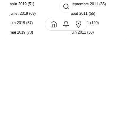
août 2019
(51)
septembre 2011
(85)
juillet 2019
(69)
août 2011
(55)
juin 2019
(57)
juillet 2011
(120)
mai 2019
(70)
juin 2011
(58)
avril 2019
(106)
mai 2011
(82)
mars 2019
(102)
avril 2011
(70)
février 2019
(95)
mars 2011
(71)
janvier 2019
(73)
février 2011
(65)
décembre 2018
(65)
janvier 2011
(82)
novembre 2018
(107)
décembre 2010
(68)
octobre 2018
(96)
Les partenaire de Piwi