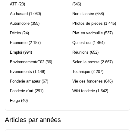
ATF
(23)
(546)
Au hasard
(1 060)
Non classée
(658)
Automobile
(355)
Photos de pièces
(1 446)
Décès
(24)
Piwi en vadrouille
(537)
Economie
(2 187)
Qui est qui
(1 464)
Emploi
(994)
Réunions
(652)
Environnement/C02
(36)
Selon la presse
(2 667)
Evènements
(1 149)
Technique
(2 207)
Fonderie amateur
(67)
Vie des fonderies
(646)
Fonderie d'art
(291)
Wiki fonderie
(1 642)
Forge
(40)
Articles par années