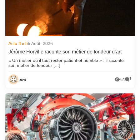
Actu flash
5 Août. 2026
Jérôme Horville raconte son métier de fondeur d’art
« Un métier où il faut rester patient et humble » : il raconte
son métier de fondeur […]
1
piwi
64