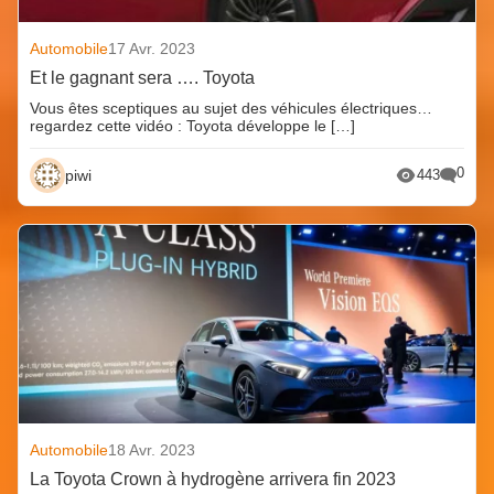
Automobile
17 Avr. 2023
Et le gagnant sera …. Toyota
Vous êtes sceptiques au sujet des véhicules électriques…
regardez cette vidéo : Toyota développe le […]
0
piwi
443
Automobile
18 Avr. 2023
La Toyota Crown à hydrogène arrivera fin 2023