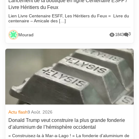
Lancement de la boutique en ligne Centenaire ESFF /
Livre Héritiers du Feux
Lien Livre Centenaire ESFF, Les Héritiers du Feux = Livre du
centenaire – Amicale des […]
3
Mourad
1843
Actu flash
9 Août. 2026
Donald Trump veut construire la plus grande fonderie
d’aluminium de l’hémisphère occidental
« Construisez-la à Mar-a-Lago ! » La fonderie d’aluminium de