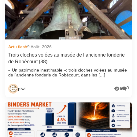
Actu flash
9 Août. 2026
Trois cloches volées au musée de l’ancienne fonderie
de Robécourt (88)
« Un patrimoine inestimable »: trois cloches volées au musée
de l’ancienne fonderie de Robécourt, dans les […]
0
piwi
6