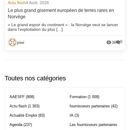
Actu flash
4 Août. 2026
Le plus grand gisement européen de terres rares en
Norvège
« Le grand espoir du continent » : la Norvège veut se lancer
dans l’exploitation du plus […]
0
piwi
36
Toutes nos catégories
AAESFF
(908)
Formation
(1 009)
Actu flash
(1 303)
fournisseurs partenaires
(42)
Actualité Emploi
(83)
IA
(3)
Agenda
(237)
Les fournisseurs partenaires