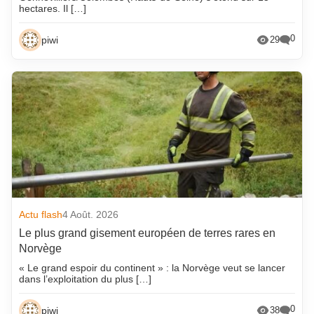
hectares. Il […]
0
piwi
29
Actu flash
4 Août. 2026
Le plus grand gisement européen de terres rares en
Norvège
« Le grand espoir du continent » : la Norvège veut se lancer
dans l’exploitation du plus […]
0
piwi
38