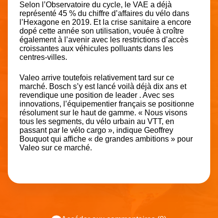
Selon l’Observatoire du cycle, le VAE a déjà
représenté 45 % du chiffre d’affaires du vélo dans
l’Hexagone en 2019. Et la crise sanitaire a encore
dopé cette année son utilisation, vouée à croître
également à l’avenir avec les restrictions d’accès
croissantes aux véhicules polluants dans les
centres-villes.
Valeo arrive toutefois relativement tard sur ce
marché. Bosch s’y est lancé voilà déjà dix ans et
revendique une position de leader . Avec ses
innovations, l’équipementier français se positionne
résolument sur le haut de gamme. « Nous visons
tous les segments, du vélo urbain au VTT, en
passant par le vélo cargo », indique Geoffrey
Bouquot qui affiche « de grandes ambitions » pour
Valeo sur ce marché.