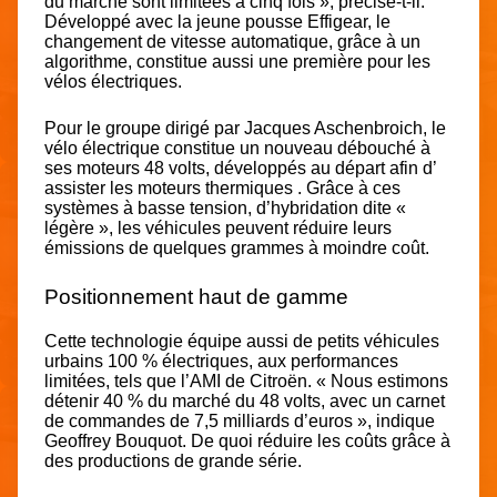
du marché sont limitées à cinq fois », précise-t-il.
Développé avec la jeune pousse Effigear, le
changement de vitesse automatique, grâce à un
algorithme, constitue aussi une première pour les
vélos électriques.
Pour le groupe dirigé par Jacques Aschenbroich, le
vélo électrique constitue un nouveau débouché à
ses moteurs 48 volts, développés au départ afin d’
assister les moteurs thermiques . Grâce à ces
systèmes à basse tension, d’hybridation dite «
légère », les véhicules peuvent réduire leurs
émissions de quelques grammes à moindre coût.
Positionnement haut de gamme
Cette technologie équipe aussi de petits véhicules
urbains 100 % électriques, aux performances
limitées, tels que l’AMI de Citroën. « Nous estimons
détenir 40 % du marché du 48 volts, avec un carnet
de commandes de 7,5 milliards d’euros », indique
Geoffrey Bouquot. De quoi réduire les coûts grâce à
des productions de grande série.