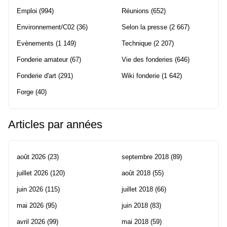
Emploi
(994)
Réunions
(652)
Environnement/C02
(36)
Selon la presse
(2 667)
Evènements
(1 149)
Technique
(2 207)
Fonderie amateur
(67)
Vie des fonderies
(646)
Fonderie d'art
(291)
Wiki fonderie
(1 642)
Forge
(40)
Articles par années
août 2026
(23)
septembre 2018
(89)
juillet 2026
(120)
août 2018
(55)
juin 2026
(115)
juillet 2018
(66)
mai 2026
(95)
juin 2018
(83)
avril 2026
(99)
mai 2018
(59)