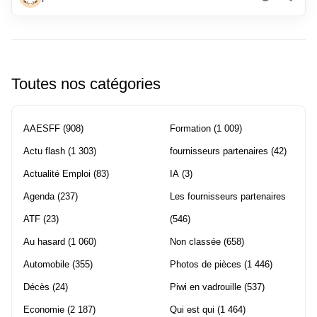
Toutes nos catégories
AAESFF
(908)
Formation
(1 009)
Actu flash
(1 303)
fournisseurs partenaires
(42)
Actualité Emploi
(83)
IA
(3)
Agenda
(237)
Les fournisseurs partenaires
ATF
(23)
(546)
Au hasard
(1 060)
Non classée
(658)
Automobile
(355)
Photos de pièces
(1 446)
Décès
(24)
Piwi en vadrouille
(537)
Economie
(2 187)
Qui est qui
(1 464)