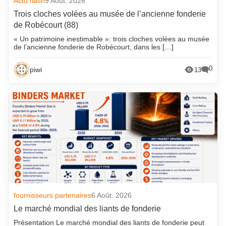
Actu flash
9 Août. 2026
Trois cloches volées au musée de l’ancienne fonderie
de Robécourt (88)
« Un patrimoine inestimable »: trois cloches volées au musée
de l’ancienne fonderie de Robécourt, dans les […]
0
piwi
13
fournisseurs partenaires
6 Août. 2026
Le marché mondial des liants de fonderie
Présentation Le marché mondial des liants de fonderie peut