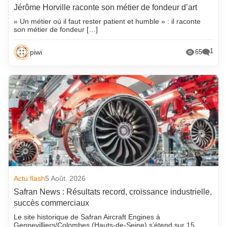
Jérôme Horville raconte son métier de fondeur d’art
« Un métier où il faut rester patient et humble » : il raconte
son métier de fondeur […]
1
piwi
65
Actu flash
5 Août. 2026
Safran News : Résultats record, croissance industrielle,
succès commerciaux
Le site historique de Safran Aircraft Engines à
Gennevilliers/Colombes (Hauts-de-Seine) s’étend sur 15