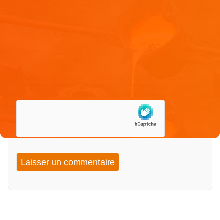
E-mail
*
Site web
Enregistrer mon nom, mon e-mail et mon site dans le
navigateur pour mon prochain commentaire.