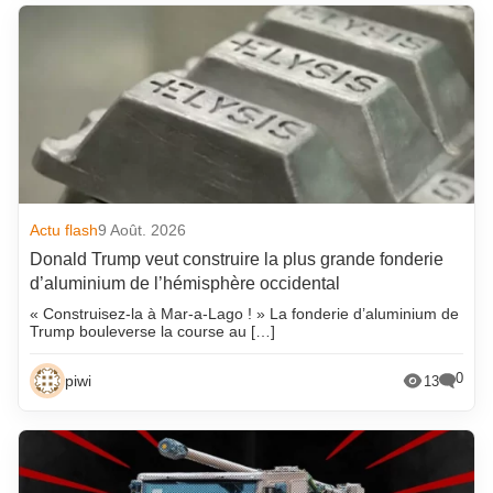
Actu flash
9 Août. 2026
Donald Trump veut construire la plus grande fonderie
d’aluminium de l’hémisphère occidental
« Construisez-la à Mar-a-Lago ! » La fonderie d’aluminium de
Trump bouleverse la course au […]
0
piwi
13