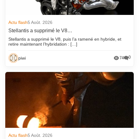
Actu flash
5 Août. 2026
Stellantis a supprimé le V8…
Stellantis a supprimé le V8, puis l’a ramené en hybride, et
retire maintenant l’hybridation : […]
0
piwi
74
Actu flash
5 Août. 2026