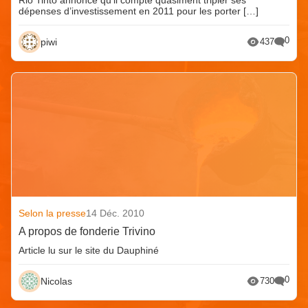
dépenses d’investissement en 2011 pour les porter […]
0
piwi
437
Selon la presse
14 Déc. 2010
A propos de fonderie Trivino
Article lu sur le site du Dauphiné
0
Nicolas
730