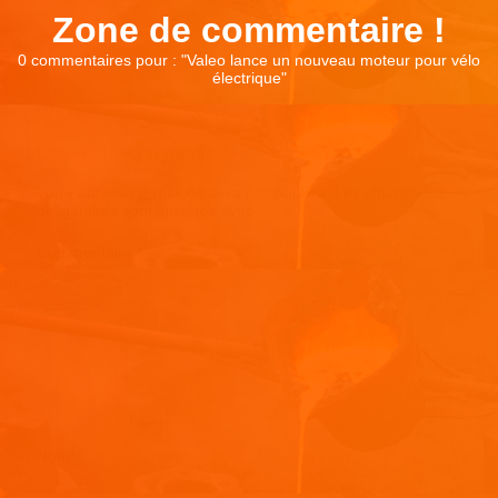
Zone de commentaire !
0 commentaires pour : "
Valeo lance un nouveau moteur pour vélo
électrique
"
Laisser un commentaire
Votre adresse e-mail ne sera pas publiée.
Les champs
obligatoires sont indiqués avec
*
Commentaire
*
Nom
*