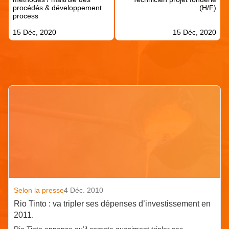
procédés & développement
(H/F)
process
15 Déc, 2020
15 Déc, 2020
Articles similaires
Selon la presse
4 Déc. 2010
Rio Tinto : va tripler ses dépenses d’investissement en
2011.
Rio Tinto annonce qu’il compte quasiment tripler ses