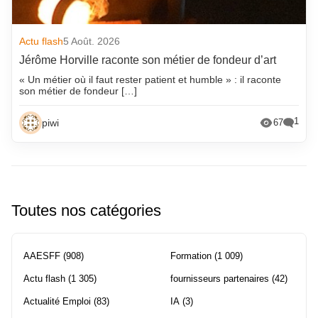
Actu flash
5 Août. 2026
Jérôme Horville raconte son métier de fondeur d’art
« Un métier où il faut rester patient et humble » : il raconte
son métier de fondeur […]
1
piwi
67
Toutes nos catégories
AAESFF
(908)
Formation
(1 009)
Actu flash
(1 305)
fournisseurs partenaires
(42)
Actualité Emploi
(83)
IA
(3)