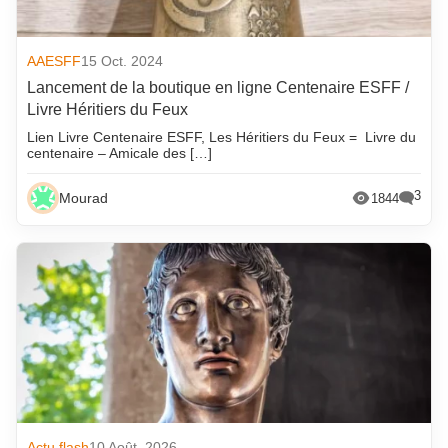
AAESFF
15 Oct. 2024
Lancement de la boutique en ligne Centenaire ESFF /
Livre Héritiers du Feux
Lien Livre Centenaire ESFF, Les Héritiers du Feux = Livre du
centenaire – Amicale des […]
3
Mourad
1844
Actu flash
10 Août. 2026