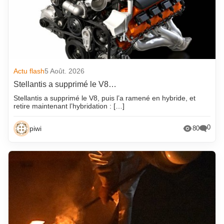
Actu flash
5 Août. 2026
Stellantis a supprimé le V8…
Stellantis a supprimé le V8, puis l’a ramené en hybride, et
retire maintenant l’hybridation : […]
0
piwi
80