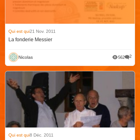
Qui est qui
21 Nov. 2011
La fonderie Messier
2
Nicolas
562
Qui est qui
8 Déc. 2011