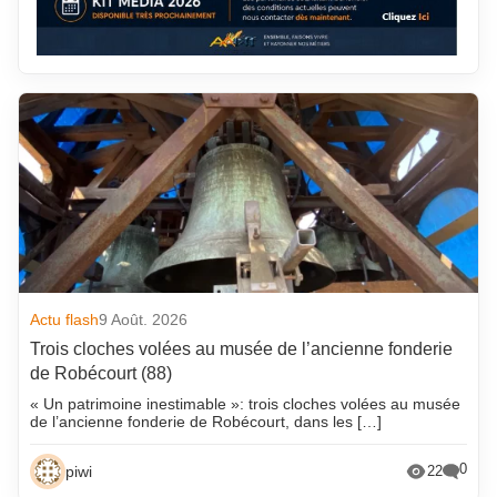
Actu flash
9 Août. 2026
Trois cloches volées au musée de l’ancienne fonderie
de Robécourt (88)
« Un patrimoine inestimable »: trois cloches volées au musée
de l’ancienne fonderie de Robécourt, dans les […]
0
piwi
22