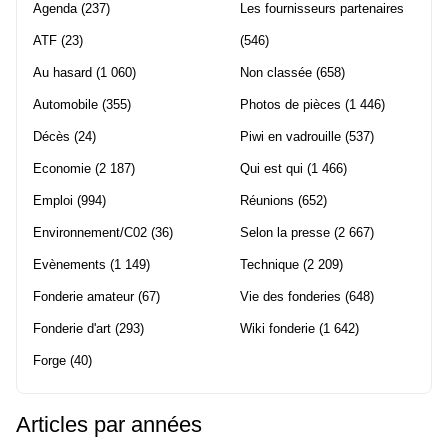
Agenda
(237)
Les fournisseurs partenaires
ATF
(23)
(546)
Au hasard
(1 060)
Non classée
(658)
Automobile
(355)
Photos de pièces
(1 446)
Décès
(24)
Piwi en vadrouille
(537)
Economie
(2 187)
Qui est qui
(1 466)
Emploi
(994)
Réunions
(652)
Environnement/C02
(36)
Selon la presse
(2 667)
Evènements
(1 149)
Technique
(2 209)
Fonderie amateur
(67)
Vie des fonderies
(648)
Fonderie d'art
(293)
Wiki fonderie
(1 642)
Forge
(40)
Articles par années