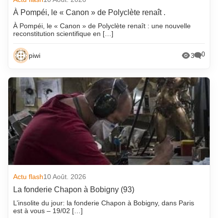
À Pompéi, le « Canon » de Polyclète renaît .
À Pompéi, le « Canon » de Polyclète renaît : une nouvelle
reconstitution scientifique en […]
0
piwi
3
Actu flash
10 Août. 2026
La fonderie Chapon à Bobigny (93)
L’insolite du jour: la fonderie Chapon à Bobigny, dans Paris
est à vous – 19/02 […]