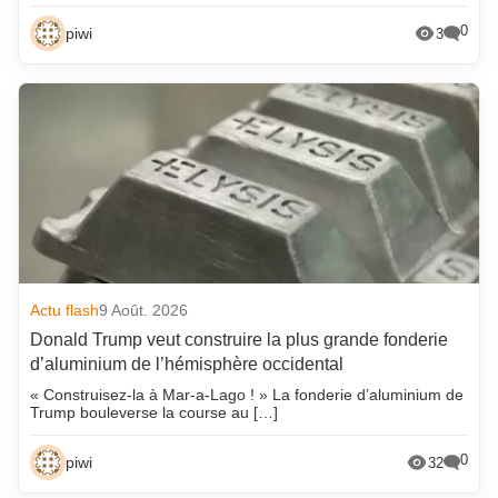
0
piwi
3
Actu flash
9 Août. 2026
Donald Trump veut construire la plus grande fonderie
d’aluminium de l’hémisphère occidental
« Construisez-la à Mar-a-Lago ! » La fonderie d’aluminium de
Trump bouleverse la course au […]
0
piwi
32