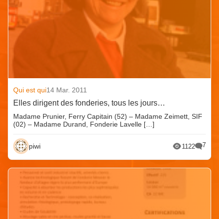
Qui est qui
14 Mar. 2011
Elles dirigent des fonderies, tous les jours…
Madame Prunier, Ferry Capitain (52) – Madame Zeimett, SIF
(02) – Madame Durand, Fonderie Lavelle […]
7
piwi
1122