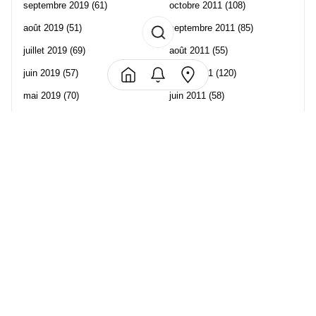
septembre 2019
(61)
octobre 2011
(108)
août 2019
(51)
septembre 2011
(85)
juillet 2019
(69)
août 2011
(55)
juin 2019
(57)
juillet 2011
(120)
mai 2019
(70)
juin 2011
(58)
avril 2019
(106)
mai 2011
(82)
mars 2019
(102)
avril 2011
(70)
février 2019
(95)
mars 2011
(71)
janvier 2019
(73)
février 2011
(65)
décembre 2018
(65)
janvier 2011
(82)
novembre 2018
(107)
décembre 2010
(68)
octobre 2018
(96)
Les partenaire de Piwi