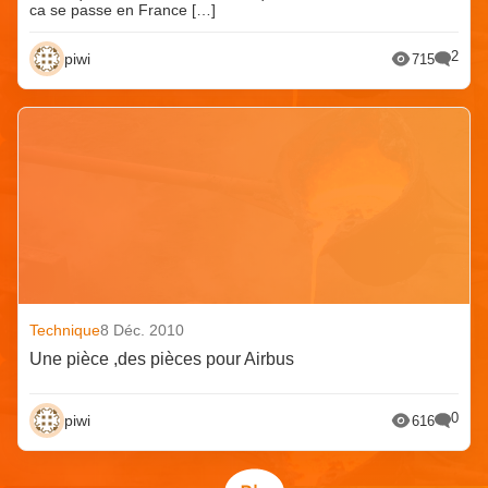
ca se passe en France […]
2
piwi
715
Technique
8 Déc. 2010
Une pièce ,des pièces pour Airbus
0
piwi
616