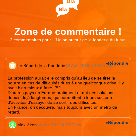
Zone de commentaire !
2 commentaires pour : "
Union autour de la fonderie du futur
"
Répondre
Le Bébert de la Fonderie
13 Avr. 2019 à 10:35 am
La profession aurait elle compris qu’au lieu de se tirer la
bourre en cas de difficultés dues à une quelconque crise, il y
avait bien mieux à faire !?!?
D’autres pays en Europe pratiquent et ont des solutions,
depuis déjà longtemps, qui permettent à leurs secteurs
d’activités d’essayer de se sortir des difficultés.
En France, on découvre, mais toujours avec un métro de
retard.
Répondre
Mèkilékon
14 Avr. 2019 à 7:07 am