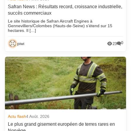
Safran News : Résultats record, croissance industrielle,
succès commerciaux
Le site historique de Safran Aircraft Engines à
Gennevilliers/Colombes (Hauts-de-Seine) s’étend sur 15
hectares. Il […]
0
piwi
23
Actu flash
4 Août. 2026
Le plus grand gisement européen de terres rares en
Norvège