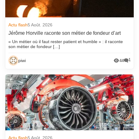
Actu flash
5 Août. 2026
Jérôme Horville raconte son métier de fondeur d’art
« Un métier où il faut rester patient et humble » : il raconte
son métier de fondeur […]
1
piwi
44
Actu flash
5 Août. 2026