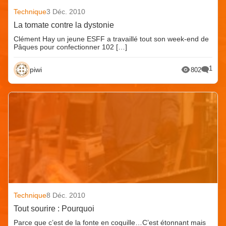
Technique
3 Déc. 2010
La tomate contre la dystonie
Clément Hay un jeune ESFF a travaillé tout son week-end de
Pâques pour confectionner 102 […]
1
piwi
802
Technique
8 Déc. 2010
Tout sourire : Pourquoi
Parce que c’est de la fonte en coquille…C’est étonnant mais