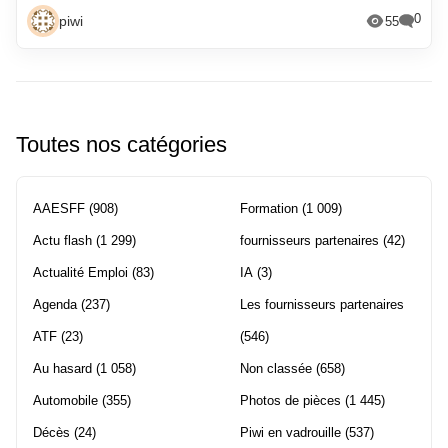
0
piwi
55
Toutes nos catégories
AAESFF
(908)
Formation
(1 009)
Actu flash
(1 299)
fournisseurs partenaires
(42)
Actualité Emploi
(83)
IA
(3)
Agenda
(237)
Les fournisseurs partenaires
ATF
(23)
(546)
Au hasard
(1 058)
Non classée
(658)
Automobile
(355)
Photos de pièces
(1 445)
Décès
(24)
Piwi en vadrouille
(537)