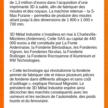
de 1,3 million d’euros dans l’acquisition d’une
imprimante 3D à sable, afin de fabriquer des
moules et des noyaux. La machine retenue – la S-
Max Furane – permettra de produire des moules
allant jusqu’à des dimensions de 1 800 x 1 000 x
700 mm.
3D Métal Industrie
s’installera en mai à Charleville-
Mézières (Ardennes). Cette SAS au capital de 440
000 euros a été constituée par La
Fonte
Ardennaise,
la Fonderie
Béroudiaux
, les Fonderies
Vignon,
les Fonderies
Nicolas
, la Fonderie
Rollinger
, la Fonderie
Rocroyenne
d’Aluminium et
RM Technologies.
« Cette technologie qui révolutionne la fonderie
permet de fabriquer vite et mieux plusieurs pièces
de fonderie dans différents alliages et sans coût
d’outillage », explique Renaud Mignolet. Le
président de 3D Métal Industrie espère ainsi
décrocher des marchés conséquents avec les
usineurs et les secteurs de l’automobile, des poids
lourds et du ferroviaire.