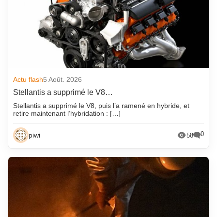
Actu flash
5 Août. 2026
Stellantis a supprimé le V8…
Stellantis a supprimé le V8, puis l’a ramené en hybride, et
retire maintenant l’hybridation : […]
0
piwi
58