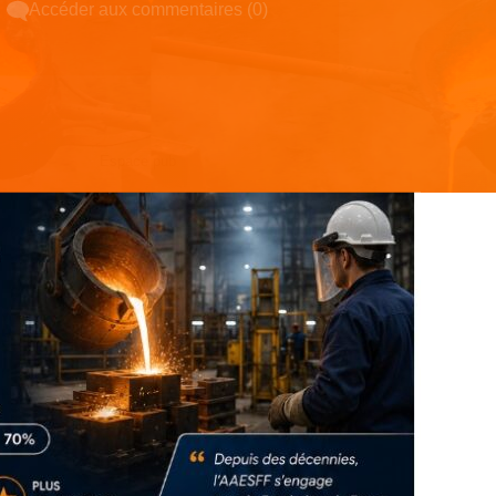
Accéder aux commentaires (0)
Espace pub