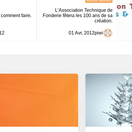
Article suivant
L’Association Technique de
omment faire.
Fonderie fêtera les 100 ans de sa
création.
12
01 Avr, 2012
piwi