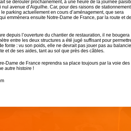
ait se dérouler prochainement, à une heure de la journée paisib
uasi nul avenue d’Aiguilhe. Car, pour des raisons de stationnement,
ur le parking actuellement en cours d’aménagement, que sera
 qui emmènera ensuite Notre-Dame de France, par la route et de
re depuis l’ouverture du chantier de restauration, il ne bougera
tre entre les deux structures a été jugé suffisant pour permettr
e fonte : vu son poids, elle ne devrait pas jouer pas au balancie
ote et de ses aides, tant au sol que près des câbles.
otre-Dame de France reprendra sa place toujours par la voie des 
 autre histoire !
om