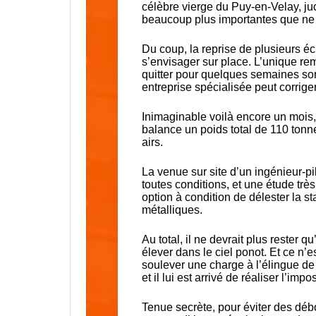
célèbre vierge du Puy-en-Velay, juc
beaucoup plus importantes que ne 
Du coup, la reprise de plusieurs éc
s’envisager sur place. L’unique re
quitter pour quelques semaines son
entreprise spécialisée peut corrige
Inimaginable voilà encore un mois,
balance un poids total de 110 tonn
airs.
La venue sur site d’un ingénieur-pi
toutes conditions, et une étude trè
option à condition de délester la st
métalliques.
Au total, il ne devrait plus rester 
élever dans le ciel ponot. Et ce n’e
soulever une charge à l’élingue de 
et il lui est arrivé de réaliser l’im
Tenue secrète, pour éviter des déb