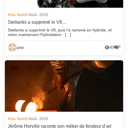
Actu flash
5 Août. 2026
Stellantis a supprimé le V8…
Stellantis a supprimé le V8, puis l’a ramené en hybride, et
retire maintenant l’hybridation : […]
0
piwi
63
Actu flash
5 Août. 2026
Jérôme Horville raconte son métier de fondeur d’art