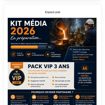
Espace pub