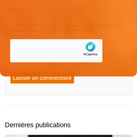
Site web
Enregistrer mon nom, mon e-mail et mon site dans le
navigateur pour mon prochain commentaire.
Dernières publications