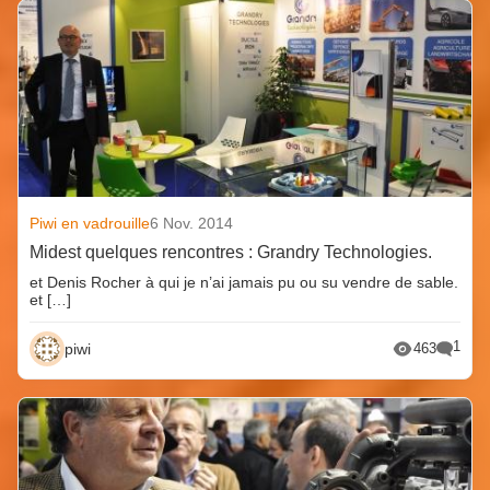
Piwi en vadrouille
6 Nov. 2014
Midest quelques rencontres : Grandry Technologies.
et Denis Rocher à qui je n’ai jamais pu ou su vendre de sable.
et […]
1
piwi
463