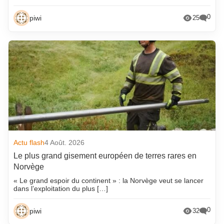
0
piwi
25
Actu flash
4 Août. 2026
Le plus grand gisement européen de terres rares en
Norvège
« Le grand espoir du continent » : la Norvège veut se lancer
dans l’exploitation du plus […]
0
piwi
32