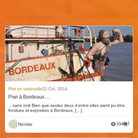
Articles similaires
Piwi en vadrouille
22 Oct. 2014
Piwi à Bordeaux…
…sans ordi Bien que seules deux d’entre-elles aient pu être
fondues et exposées à Bordeaux, […]
1
Nicolas
334