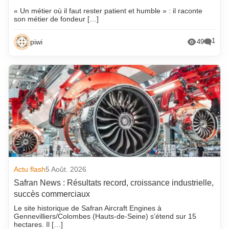
« Un métier où il faut rester patient et humble » : il raconte
son métier de fondeur […]
1
piwi
49
Actu flash
5 Août. 2026
Safran News : Résultats record, croissance industrielle,
succès commerciaux
Le site historique de Safran Aircraft Engines à
Gennevilliers/Colombes (Hauts-de-Seine) s’étend sur 15
hectares. Il […]