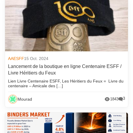
AAESFF
15 Oct. 2024
Lancement de la boutique en ligne Centenaire ESFF /
Livre Héritiers du Feux
Lien Livre Centenaire ESFF, Les Héritiers du Feux = Livre du
centenaire – Amicale des […]
3
Mourad
1843