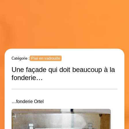
Catégorie :
Piwi en vadrouille
Une façade qui doit beaucoup à la
fonderie…
…fonderie Ortel