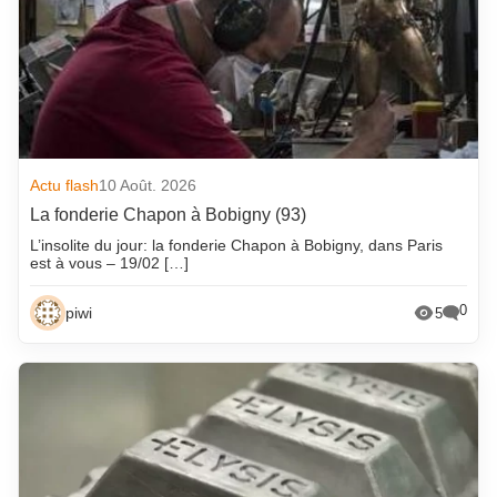
Actu flash
10 Août. 2026
La fonderie Chapon à Bobigny (93)
L’insolite du jour: la fonderie Chapon à Bobigny, dans Paris
est à vous – 19/02 […]
0
piwi
5