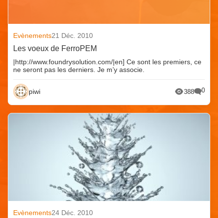
Evènements
21 Déc. 2010
Les voeux de FerroPEM
|http://www.foundrysolution.com/|en] Ce sont les premiers, ce
ne seront pas les derniers. Je m’y associe.
0
piwi
388
Evènements
24 Déc. 2010