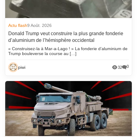
Actu flash
9 Août. 2026
Donald Trump veut construire la plus grande fonderie
d’aluminium de l’hémisphère occidental
« Construisez-la à Mar-a-Lago ! » La fonderie d’aluminium de
Trump bouleverse la course au […]
0
piwi
32