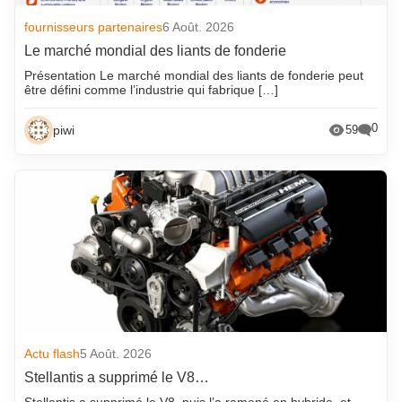
fournisseurs partenaires
6 Août. 2026
Le marché mondial des liants de fonderie
Présentation Le marché mondial des liants de fonderie peut
être défini comme l’industrie qui fabrique […]
0
piwi
59
Actu flash
5 Août. 2026
Stellantis a supprimé le V8…
Stellantis a supprimé le V8, puis l’a ramené en hybride, et