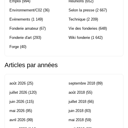
Emploi
(994)
Réunions
(652)
Environnement/C02
(36)
Selon la presse
(2 667)
Evènements
(1 149)
Technique
(2 209)
Fonderie amateur
(67)
Vie des fonderies
(648)
Fonderie d'art
(293)
Wiki fonderie
(1 642)
Forge
(40)
Articles par années
août 2026
(25)
septembre 2018
(89)
juillet 2026
(120)
août 2018
(55)
juin 2026
(115)
juillet 2018
(66)
mai 2026
(95)
juin 2018
(83)
avril 2026
(99)
mai 2018
(59)