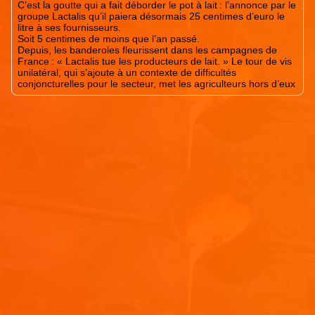
C’est la goutte qui a fait déborder le pot à lait : l’annonce par le
groupe Lactalis qu’il paiera désormais 25 centimes d’euro le
litre à ses fournisseurs.
Soit 5 centimes de moins que l’an passé.
Depuis, les banderoles fleurissent dans les campagnes de
France : « Lactalis tue les producteurs de lait. » Le tour de vis
unilatéral, qui s’ajoute à un contexte de difficultés
conjoncturelles pour le secteur, met les agriculteurs hors d’eux
Laisser un commentaire
Votre adresse e-mail ne sera pas publiée.
Les champs
obligatoires sont indiqués avec
*
Commentaire
*