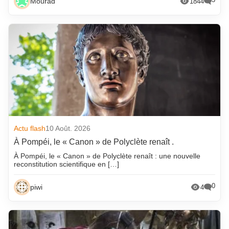
Mourad
1844
Actu flash
10 Août. 2026
À Pompéi, le « Canon » de Polyclète renaît .
À Pompéi, le « Canon » de Polyclète renaît : une nouvelle
reconstitution scientifique en […]
0
piwi
4