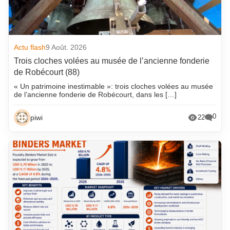
Actu flash
9 Août. 2026
Trois cloches volées au musée de l’ancienne fonderie
de Robécourt (88)
« Un patrimoine inestimable »: trois cloches volées au musée
de l’ancienne fonderie de Robécourt, dans les […]
0
piwi
22