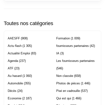
Toutes nos catégories
AAESFF
(908)
Formation
(1 009)
Actu flash
(1 305)
fournisseurs partenaires
(42)
Actualité Emploi
(83)
IA
(3)
Agenda
(237)
Les fournisseurs partenaires
ATF
(23)
(546)
Au hasard
(1 060)
Non classée
(658)
Automobile
(355)
Photos de pièces
(1 446)
Décès
(24)
Piwi en vadrouille
(537)
Economie
(2 187)
Qui est qui
(1 466)