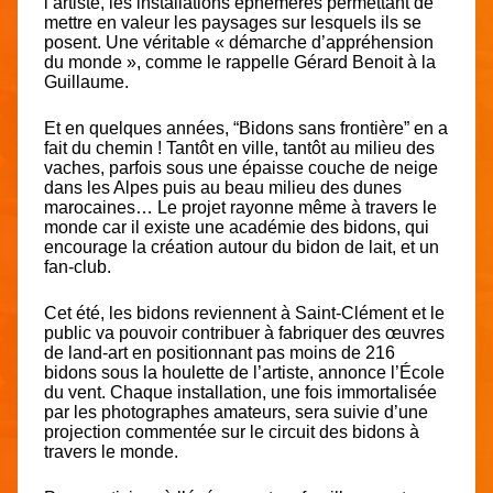
l’artiste, les installations éphémères permettant de
mettre en valeur les paysages sur lesquels ils se
posent. Une véritable « démarche d’appréhension
du monde », comme le rappelle Gérard Benoit à la
Guillaume.
Et en quelques années, “Bidons sans frontière” en a
fait du chemin ! Tantôt en ville, tantôt au milieu des
vaches, parfois sous une épaisse couche de neige
dans les Alpes puis au beau milieu des dunes
marocaines… Le projet rayonne même à travers le
monde car il existe une académie des bidons, qui
encourage la création autour du bidon de lait, et un
fan-club.
Cet été, les bidons reviennent à Saint-Clément et le
public va pouvoir contribuer à fabriquer des œuvres
de land-art en positionnant pas moins de 216
bidons sous la houlette de l’artiste, annonce l’École
du vent. Chaque installation, une fois immortalisée
par les photographes amateurs, sera suivie d’une
projection commentée sur le circuit des bidons à
travers le monde.