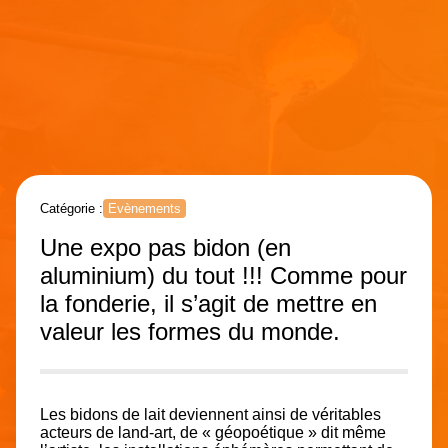
Catégorie :
Evènements
Une expo pas bidon (en
aluminium) du tout !!! Comme pour
la fonderie, il s’agit de mettre en
valeur les formes du monde.
Les bidons de lait deviennent ainsi de véritables
acteurs de land-art, de « géopoétique » dit même