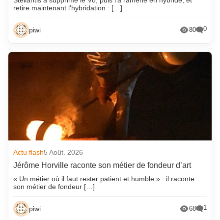
retire maintenant l’hybridation : […]
0
piwi
80
Actu flash
5 Août. 2026
Jérôme Horville raconte son métier de fondeur d’art
« Un métier où il faut rester patient et humble » : il raconte
son métier de fondeur […]
1
piwi
68