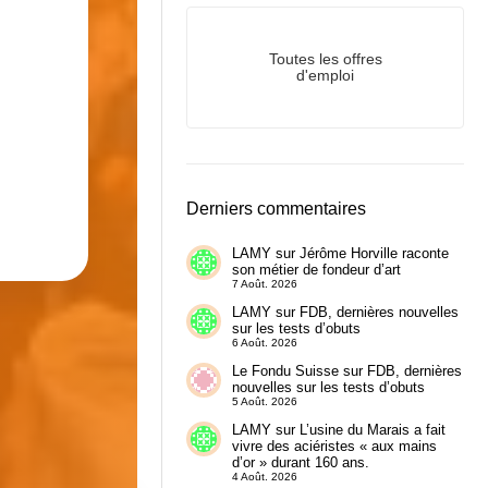
Toutes les offres
d'emploi
Derniers commentaires
LAMY
sur
Jérôme Horville raconte
son métier de fondeur d’art
7 Août. 2026
LAMY
sur
FDB, dernières nouvelles
sur les tests d’obuts
6 Août. 2026
Le Fondu Suisse
sur
FDB, dernières
nouvelles sur les tests d’obuts
5 Août. 2026
LAMY
sur
L’usine du Marais a fait
vivre des aciéristes « aux mains
d’or » durant 160 ans.
4 Août. 2026