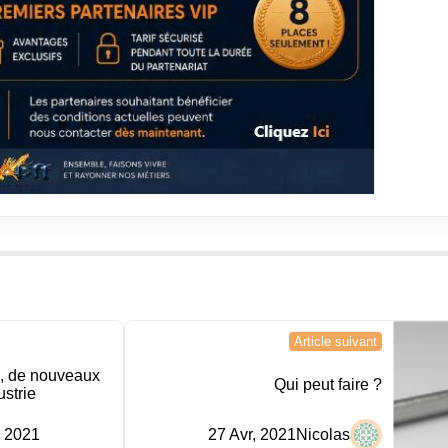
Article suivant
, de nouveaux
Qui peut faire ?
ustrie
, 2021
27 Avr, 2021
Nicolas