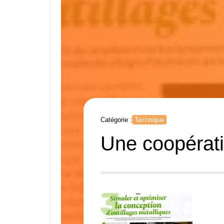
Catégorie :
Technique
Une coopérati