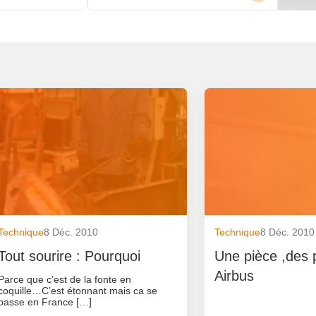
Technique
8 Déc. 2010
Technique
8 Déc. 2010
Tout sourire : Pourquoi
Une pièce ,des 
Airbus
Parce que c’est de la fonte en
coquille…C’est étonnant mais ca se
passe en France […]