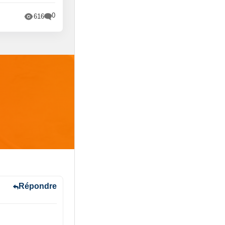
0
616
Répondre