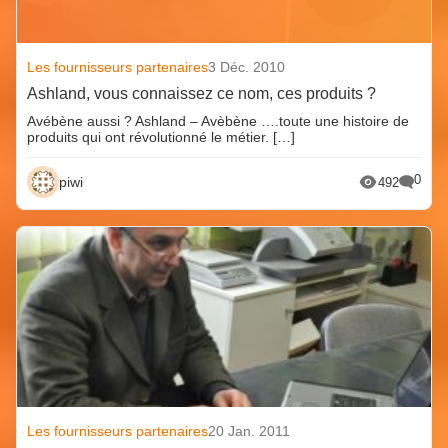
Les fournisseurs partenaires
3 Déc. 2010
Ashland, vous connaissez ce nom, ces produits ?
Avébène aussi ? Ashland – Avèbène ….toute une histoire de
produits qui ont révolutionné le métier. […]
0
piwi
492
Les fournisseurs partenaires
20 Jan. 2011