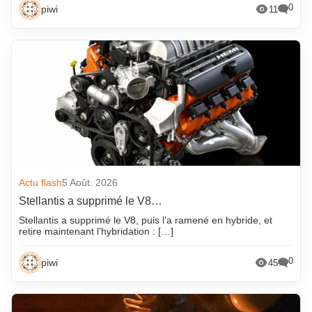
0
piwi
11
Actu flash
5 Août. 2026
Stellantis a supprimé le V8…
Stellantis a supprimé le V8, puis l’a ramené en hybride, et
retire maintenant l’hybridation : […]
0
piwi
45