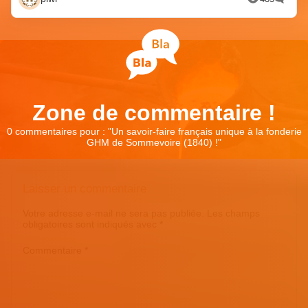
Zone de commentaire !
0 commentaires pour : "
Un savoir-faire français unique à la fonderie
GHM de Sommevoire (1840) !
"
Laisser un commentaire
Votre adresse e-mail ne sera pas publiée.
Les champs
obligatoires sont indiqués avec
*
Commentaire
*