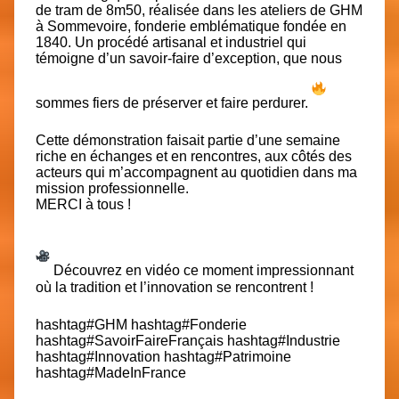
de tram de 8m50, réalisée dans les ateliers de GHM
à Sommevoire, fonderie emblématique fondée en
1840. Un procédé artisanal et industriel qui
témoigne d’un savoir-faire d’exception, que nous
sommes fiers de préserver et faire perdurer.
Cette démonstration faisait partie d’une semaine
riche en échanges et en rencontres, aux côtés des
acteurs qui m’accompagnent au quotidien dans ma
mission professionnelle.
MERCI à tous !
Découvrez en vidéo ce moment impressionnant
où la tradition et l’innovation se rencontrent !
hashtag
#
GHM
hashtag
#
Fonderie
hashtag
#
SavoirFaireFrançais
hashtag
#
Industrie
hashtag
#
Innovation
hashtag
#
Patrimoine
hashtag
#
MadeInFrance