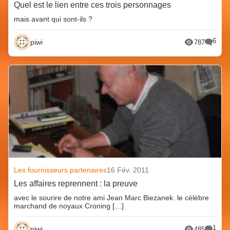
Quel est le lien entre ces trois personnages
mais avant qui sont-ils ?
6
piwi
787
Les fournisseurs partenaires
16 Fév. 2011
Les affaires reprennent : la preuve
avec le sourire de notre ami Jean Marc Biezanek. le célèbre
marchand de noyaux Croning […]
1
piwi
485