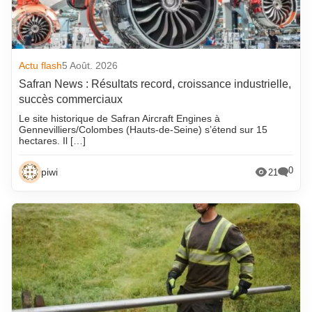
Actu flash
5 Août. 2026
Safran News : Résultats record, croissance industrielle,
succès commerciaux
Le site historique de Safran Aircraft Engines à
Gennevilliers/Colombes (Hauts-de-Seine) s’étend sur 15
hectares. Il […]
0
piwi
21