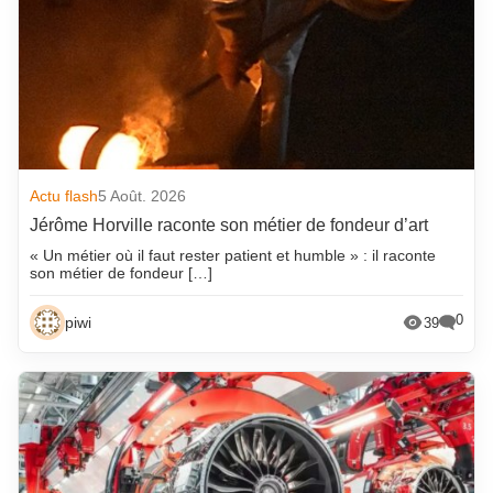
Actu flash
5 Août. 2026
Jérôme Horville raconte son métier de fondeur d’art
« Un métier où il faut rester patient et humble » : il raconte
son métier de fondeur […]
0
piwi
39