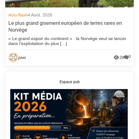
Actu flash
4 Août. 2026
Le plus grand gisement européen de terres rares en
Norvège
« Le grand espoir du continent » : la Norvège veut se lancer
dans l’exploitation du plus […]
0
piwi
29
Espace pub