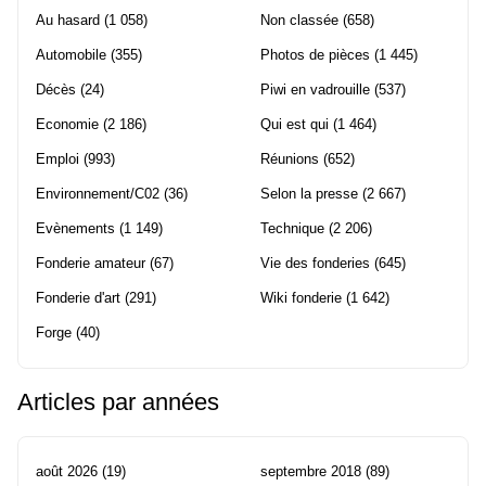
Au hasard
(1 058)
Non classée
(658)
Automobile
(355)
Photos de pièces
(1 445)
Décès
(24)
Piwi en vadrouille
(537)
Economie
(2 186)
Qui est qui
(1 464)
Emploi
(993)
Réunions
(652)
Environnement/C02
(36)
Selon la presse
(2 667)
Evènements
(1 149)
Technique
(2 206)
Fonderie amateur
(67)
Vie des fonderies
(645)
Fonderie d'art
(291)
Wiki fonderie
(1 642)
Forge
(40)
Articles par années
août 2026
(19)
septembre 2018
(89)