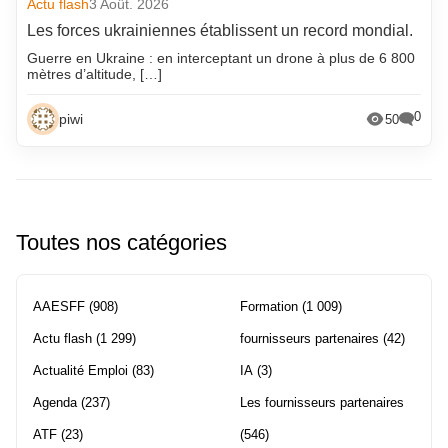
Actu flash
3 Août. 2026
Les forces ukrainiennes établissent un record mondial.
Guerre en Ukraine : en interceptant un drone à plus de 6 800
mètres d’altitude, […]
0
piwi
50
Toutes nos catégories
AAESFF
(908)
Formation
(1 009)
Actu flash
(1 299)
fournisseurs partenaires
(42)
Actualité Emploi
(83)
IA
(3)
Agenda
(237)
Les fournisseurs partenaires
ATF
(23)
(546)