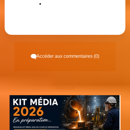
Accéder aux commentaires (0)
Espace pub