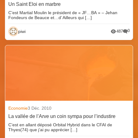
Un Saint Eloi en marbre
C’est Martial Moulin le président de « JF…BA » – Jehan
Fondeurs de Beauce et…d’ Ailleurs qui […]
0
piwi
487
Economie
3 Déc. 2010
La vallée de l’Arve un coin sympa pour l’industire
C’est en allant déposé Orbital Hybrid dans le CFAI de
Thyes(74) que j’ai pu apprécier […]