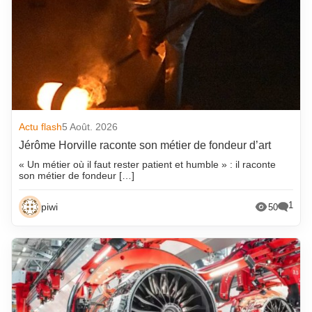
Actu flash
5 Août. 2026
Jérôme Horville raconte son métier de fondeur d’art
« Un métier où il faut rester patient et humble » : il raconte
son métier de fondeur […]
1
piwi
50