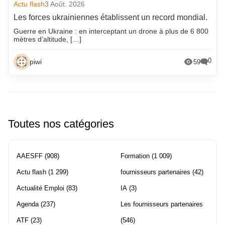
Actu flash
3 Août. 2026
Les forces ukrainiennes établissent un record mondial.
Guerre en Ukraine : en interceptant un drone à plus de 6 800
mètres d’altitude, […]
0
piwi
59
Toutes nos catégories
AAESFF
(908)
Formation
(1 009)
Actu flash
(1 299)
fournisseurs partenaires
(42)
Actualité Emploi
(83)
IA
(3)
Agenda
(237)
Les fournisseurs partenaires
ATF
(23)
(546)