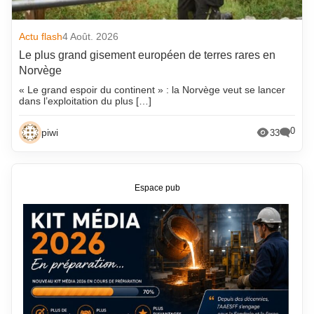
Actu flash
4 Août. 2026
Le plus grand gisement européen de terres rares en
Norvège
« Le grand espoir du continent » : la Norvège veut se lancer
dans l’exploitation du plus […]
0
piwi
33
Espace pub