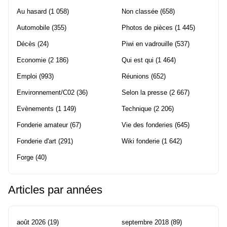
Au hasard
(1 058)
Non classée
(658)
Automobile
(355)
Photos de pièces
(1 445)
Décès
(24)
Piwi en vadrouille
(537)
Economie
(2 186)
Qui est qui
(1 464)
Emploi
(993)
Réunions
(652)
Environnement/C02
(36)
Selon la presse
(2 667)
Evènements
(1 149)
Technique
(2 206)
Fonderie amateur
(67)
Vie des fonderies
(645)
Fonderie d'art
(291)
Wiki fonderie
(1 642)
Forge
(40)
Articles par années
août 2026
(19)
septembre 2018
(89)