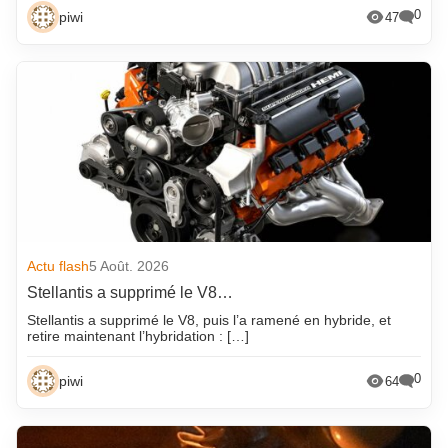
0
piwi
47
Actu flash
5 Août. 2026
Stellantis a supprimé le V8…
Stellantis a supprimé le V8, puis l’a ramené en hybride, et
retire maintenant l’hybridation : […]
0
piwi
64