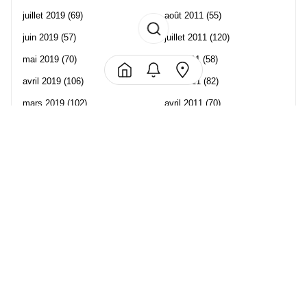
juillet 2019
(69)
août 2011
(55)
juin 2019
(57)
juillet 2011
(120)
mai 2019
(70)
juin 2011
(58)
avril 2019
(106)
mai 2011
(82)
mars 2019
(102)
avril 2011
(70)
février 2019
(95)
mars 2011
(71)
janvier 2019
(73)
février 2011
(65)
décembre 2018
(65)
janvier 2011
(82)
novembre 2018
(107)
décembre 2010
(68)
octobre 2018
(96)
Les partenaire de Piwi