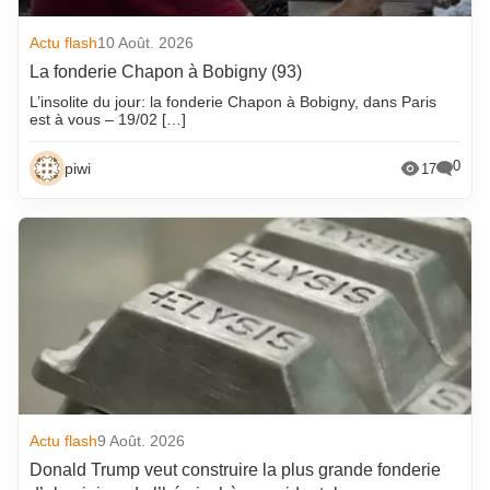
Actu flash
10 Août. 2026
La fonderie Chapon à Bobigny (93)
L’insolite du jour: la fonderie Chapon à Bobigny, dans Paris
est à vous – 19/02 […]
0
piwi
17
Actu flash
9 Août. 2026
Donald Trump veut construire la plus grande fonderie