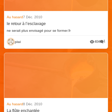
Au hasard
7 Déc. 2010
le retour à l’esclavage
ne serait plus envisagé pour se former.fr
1
piwi
404
Au hasard
8 Déc. 2010
La flûte enchantée