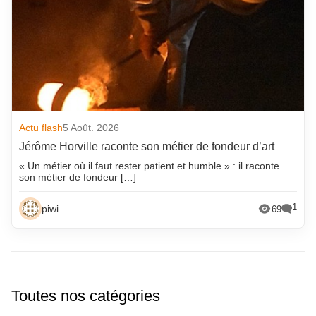
Actu flash
5 Août. 2026
Jérôme Horville raconte son métier de fondeur d’art
« Un métier où il faut rester patient et humble » : il raconte
son métier de fondeur […]
1
piwi
69
Toutes nos catégories