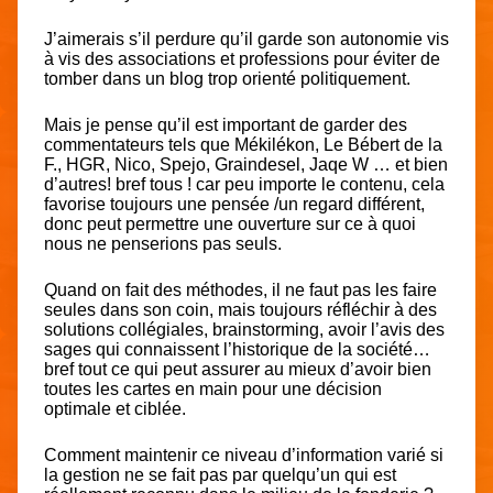
J’aimerais s’il perdure qu’il garde son autonomie vis
à vis des associations et professions pour éviter de
tomber dans un blog trop orienté politiquement.
Mais je pense qu’il est important de garder des
commentateurs tels que Mékilékon, Le Bébert de la
F., HGR, Nico, Spejo, Graindesel, Jaqe W … et bien
d’autres! bref tous ! car peu importe le contenu, cela
favorise toujours une pensée /un regard différent,
donc peut permettre une ouverture sur ce à quoi
nous ne penserions pas seuls.
Quand on fait des méthodes, il ne faut pas les faire
seules dans son coin, mais toujours réfléchir à des
solutions collégiales, brainstorming, avoir l’avis des
sages qui connaissent l’historique de la société…
bref tout ce qui peut assurer au mieux d’avoir bien
toutes les cartes en main pour une décision
optimale et ciblée.
Comment maintenir ce niveau d’information varié si
la gestion ne se fait pas par quelqu’un qui est