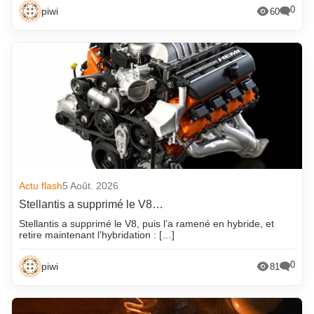
0
piwi
60
Actu flash
5 Août. 2026
Stellantis a supprimé le V8…
Stellantis a supprimé le V8, puis l’a ramené en hybride, et
retire maintenant l’hybridation : […]
0
piwi
81