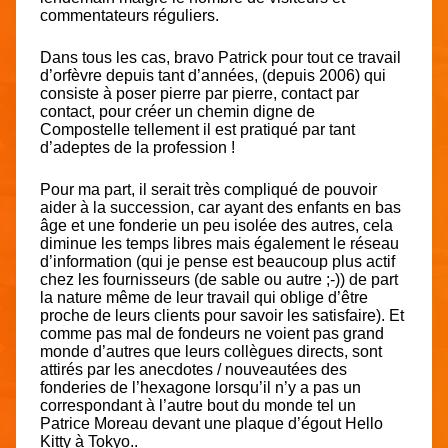
commentateurs réguliers.
Dans tous les cas, bravo Patrick pour tout ce travail
d’orfèvre depuis tant d’années, (depuis 2006) qui
consiste à poser pierre par pierre, contact par
contact, pour créer un chemin digne de
Compostelle tellement il est pratiqué par tant
d’adeptes de la profession !
Pour ma part, il serait très compliqué de pouvoir
aider à la succession, car ayant des enfants en bas
âge et une fonderie un peu isolée des autres, cela
diminue les temps libres mais également le réseau
d’information (qui je pense est beaucoup plus actif
chez les fournisseurs (de sable ou autre ;-)) de part
la nature même de leur travail qui oblige d’être
proche de leurs clients pour savoir les satisfaire). Et
comme pas mal de fondeurs ne voient pas grand
monde d’autres que leurs collègues directs, sont
attirés par les anecdotes / nouveautées des
fonderies de l’hexagone lorsqu’il n’y a pas un
correspondant à l’autre bout du monde tel un
Patrice Moreau devant une plaque d’égout Hello
Kitty à Tokyo..