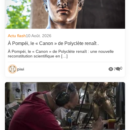
Actu flash
10 Août. 2026
À Pompéi, le « Canon » de Polyclète renaît .
À Pompéi, le « Canon » de Polyclète renaît : une nouvelle
reconstitution scientifique en […]
0
piwi
7