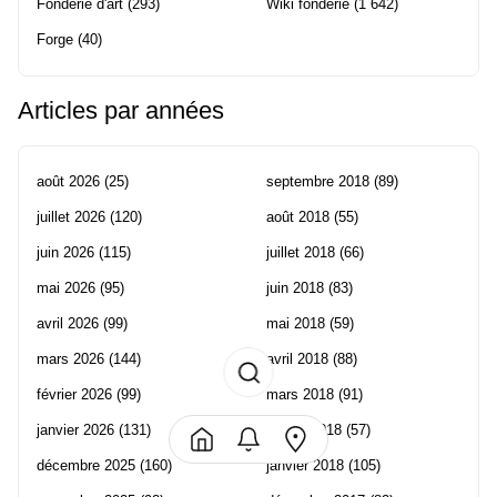
Fonderie d'art
(293)
Wiki fonderie
(1 642)
Forge
(40)
Articles par années
août 2026
(25)
septembre 2018
(89)
juillet 2026
(120)
août 2018
(55)
juin 2026
(115)
juillet 2018
(66)
mai 2026
(95)
juin 2018
(83)
avril 2026
(99)
mai 2018
(59)
mars 2026
(144)
avril 2018
(88)
février 2026
(99)
mars 2018
(91)
janvier 2026
(131)
février 2018
(57)
décembre 2025
(160)
janvier 2018
(105)