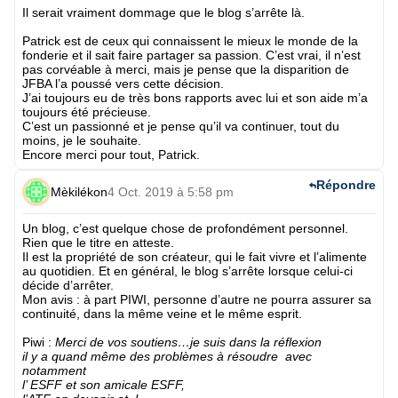
Il serait vraiment dommage que le blog s’arrête là.
Patrick est de ceux qui connaissent le mieux le monde de la
fonderie et il sait faire partager sa passion. C’est vrai, il n’est
pas corvéable à merci, mais je pense que la disparition de
JFBA l’a poussé vers cette décision.
J’ai toujours eu de très bons rapports avec lui et son aide m’a
toujours été précieuse.
C’est un passionné et je pense qu’il va continuer, tout du
moins, je le souhaite.
Encore merci pour tout, Patrick.
Répondre
Mèkilékon
4 Oct. 2019 à 5:58 pm
Un blog, c’est quelque chose de profondément personnel.
Rien que le titre en atteste.
Il est la propriété de son créateur, qui le fait vivre et l’alimente
au quotidien. Et en général, le blog s’arrête lorsque celui-ci
décide d’arrêter.
Mon avis : à part PIWI, personne d’autre ne pourra assurer sa
continuité, dans la même veine et le même esprit.
Piwi
:
Merci de vos soutiens…je suis dans la réflexion
il y a quand même des problèmes à résoudre avec
notamment
l’ ESFF et son amicale ESFF,