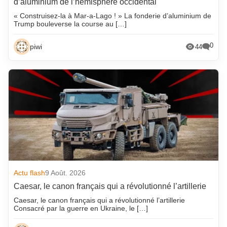
d’aluminium de l’hémisphère occidental
« Construisez-la à Mar-a-Lago ! » La fonderie d’aluminium de
Trump bouleverse la course au […]
0
piwi
44
Actu flash
9 Août. 2026
Caesar, le canon français qui a révolutionné l’artillerie
Caesar, le canon français qui a révolutionné l’artillerie
Consacré par la guerre en Ukraine, le […]