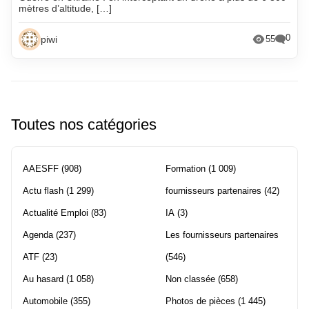
mètres d’altitude, […]
0
piwi
55
Toutes nos catégories
AAESFF
(908)
Formation
(1 009)
Actu flash
(1 299)
fournisseurs partenaires
(42)
Actualité Emploi
(83)
IA
(3)
Agenda
(237)
Les fournisseurs partenaires
ATF
(23)
(546)
Au hasard
(1 058)
Non classée
(658)
Automobile
(355)
Photos de pièces
(1 445)