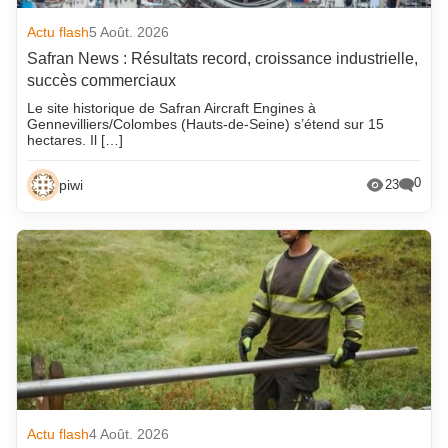
Actu flash
5 Août. 2026
Safran News : Résultats record, croissance industrielle,
succès commerciaux
Le site historique de Safran Aircraft Engines à
Gennevilliers/Colombes (Hauts-de-Seine) s’étend sur 15
hectares. Il […]
0
piwi
23
Actu flash
4 Août. 2026