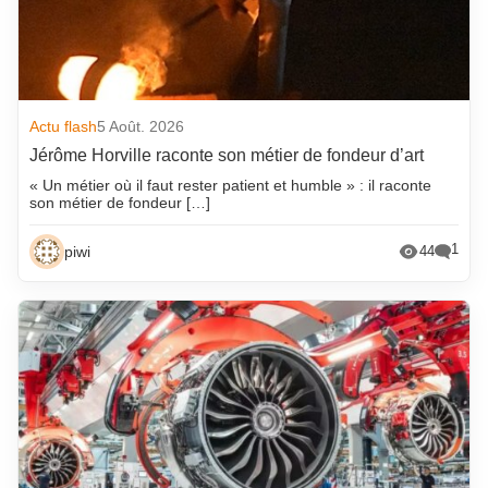
Actu flash
5 Août. 2026
Jérôme Horville raconte son métier de fondeur d’art
« Un métier où il faut rester patient et humble » : il raconte
son métier de fondeur […]
1
piwi
44