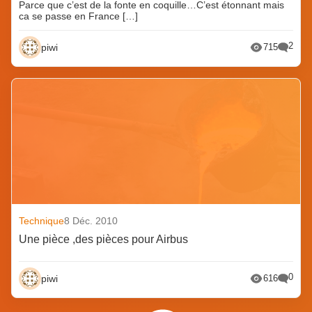
Parce que c’est de la fonte en coquille…C’est étonnant mais
ca se passe en France […]
2
piwi
715
Technique
8 Déc. 2010
Une pièce ,des pièces pour Airbus
0
piwi
616