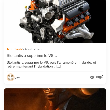
Actu flash
5 Août. 2026
Stellantis a supprimé le V8…
Stellantis a supprimé le V8, puis l’a ramené en hybride, et
retire maintenant l’hybridation : […]
0
piwi
58