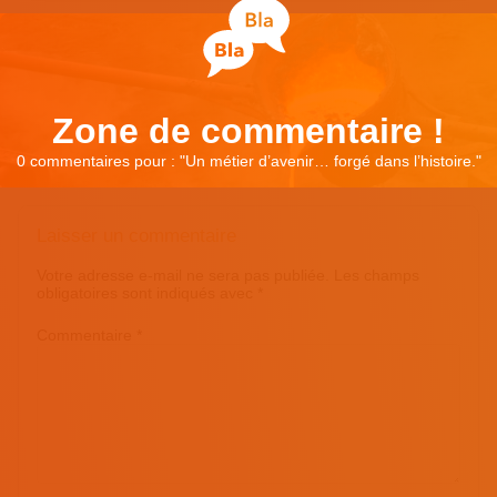
Zone de commentaire !
0 commentaires pour : "
Un métier d’avenir… forgé dans l’histoire.
"
Laisser un commentaire
Votre adresse e-mail ne sera pas publiée.
Les champs
obligatoires sont indiqués avec
*
Commentaire
*