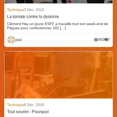
Technique
3 Déc. 2010
La tomate contre la dystonie
Clément Hay un jeune ESFF a travaillé tout son week-end de
Pâques pour confectionner 102 […]
1
piwi
802
Technique
8 Déc. 2010
Tout sourire : Pourquoi