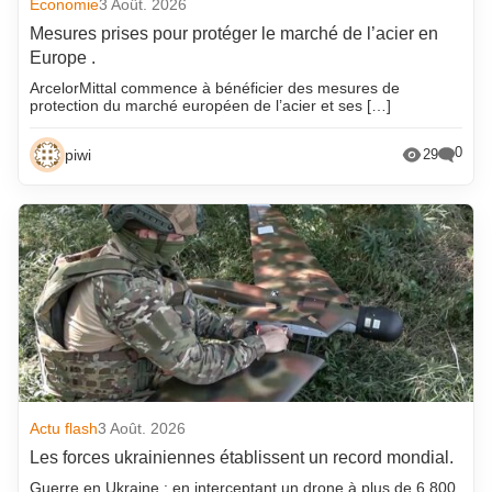
Economie
3 Août. 2026
Mesures prises pour protéger le marché de l’acier en
Europe .
ArcelorMittal commence à bénéficier des mesures de
protection du marché européen de l’acier et ses […]
0
piwi
29
Actu flash
3 Août. 2026
Les forces ukrainiennes établissent un record mondial.
Guerre en Ukraine : en interceptant un drone à plus de 6 800