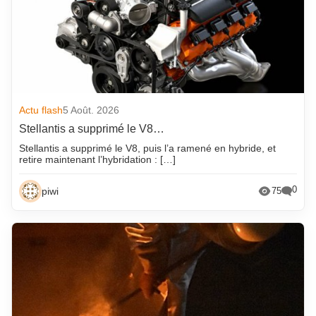
Actu flash
5 Août. 2026
Stellantis a supprimé le V8…
Stellantis a supprimé le V8, puis l’a ramené en hybride, et
retire maintenant l’hybridation : […]
0
piwi
75