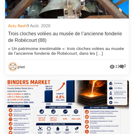
Actu flash
9 Août. 2026
Trois cloches volées au musée de l’ancienne fonderie
de Robécourt (88)
« Un patrimoine inestimable »: trois cloches volées au musée
de l’ancienne fonderie de Robécourt, dans les […]
0
piwi
13