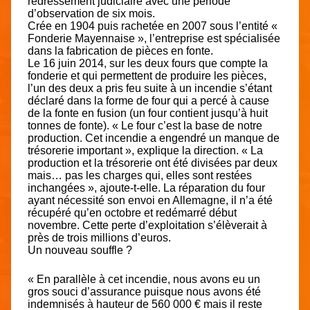
redressement judiciaire avec une période
d’observation de six mois.
Crée en 1904 puis rachetée en 2007 sous l’entité «
Fonderie Mayennaise », l’entreprise est spécialisée
dans la fabrication de pièces en fonte.
Le 16 juin 2014, sur les deux fours que compte la
fonderie et qui permettent de produire les pièces,
l’un des deux a pris feu suite à un incendie s’étant
déclaré dans la forme de four qui a percé à cause
de la fonte en fusion (un four contient jusqu’à huit
tonnes de fonte). « Le four c’est la base de notre
production. Cet incendie a engendré un manque de
trésorerie important », explique la direction. « La
production et la trésorerie ont été divisées par deux
mais… pas les charges qui, elles sont restées
inchangées », ajoute-t-elle. La réparation du four
ayant nécessité son envoi en Allemagne, il n’a été
récupéré qu’en octobre et redémarré début
novembre. Cette perte d’exploitation s’élèverait à
près de trois millions d’euros.
Un nouveau souffle ?
« En parallèle à cet incendie, nous avons eu un
gros souci d’assurance puisque nous avons été
indemnisés à hauteur de 560 000 € mais il reste