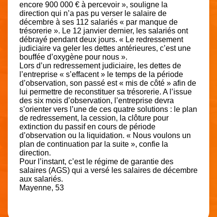
encore 900 000 € à percevoir », souligne la
direction qui n’a pas pu verser le salaire de
décembre à ses 112 salariés « par manque de
trésorerie ». Le 12 janvier dernier, les salariés ont
débrayé pendant deux jours. « Le redressement
judiciaire va geler les dettes antérieures, c’est une
bouffée d’oxygène pour nous ».
Lors d’un redressement judiciaire, les dettes de
l’entreprise « s’effacent » le temps de la période
d’observation, son passé est « mis de côté » afin de
lui permettre de reconstituer sa trésorerie. A l’issue
des six mois d’observation, l’entreprise devra
s’orienter vers l’une de ces quatre solutions : le plan
de redressement, la cession, la clôture pour
extinction du passif en cours de période
d’observation ou la liquidation. « Nous voulons un
plan de continuation par la suite », confie la
direction.
Pour l’instant, c’est le régime de garantie des
salaires (AGS) qui a versé les salaires de décembre
aux salariés.
Mayenne, 53