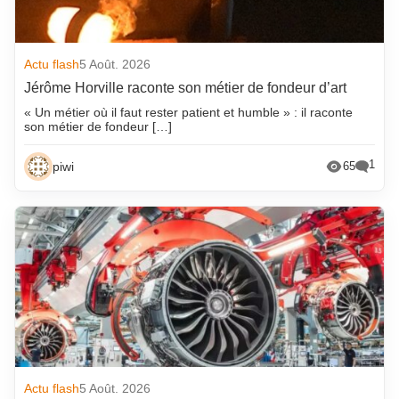
Actu flash
5 Août. 2026
Jérôme Horville raconte son métier de fondeur d’art
« Un métier où il faut rester patient et humble » : il raconte
son métier de fondeur […]
1
piwi
65
Actu flash
5 Août. 2026