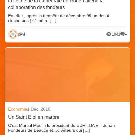
la flèche de la cathédrale de Rouen attend la
collaboration des fondeurs
En effet , après la tempête de décembre 99 un des 4
clochetons (27 mètre […]
1
piwi
1041
Economie
1 Déc. 2010
Un Saint Eloi en marbre
C’est Martial Moulin le président de « JF…BA » – Jehan
Fondeurs de Beauce et…d’ Ailleurs qui […]