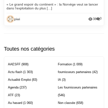
« Le grand espoir du continent » : la Norvège veut se lancer
dans l’exploitation du plus […]
0
piwi
38
Toutes nos catégories
AAESFF
(908)
Formation
(1 009)
Actu flash
(1 303)
fournisseurs partenaires
(42)
Actualité Emploi
(83)
IA
(3)
Agenda
(237)
Les fournisseurs partenaires
ATF
(23)
(546)
Au hasard
(1 060)
Non classée
(658)