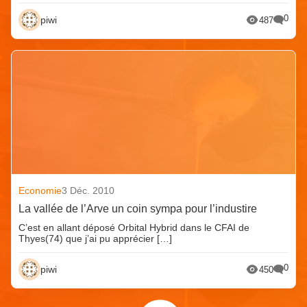
0
piwi
487
Economie
3 Déc. 2010
La vallée de l’Arve un coin sympa pour l’industire
C’est en allant déposé Orbital Hybrid dans le CFAI de
Thyes(74) que j’ai pu apprécier […]
0
piwi
450