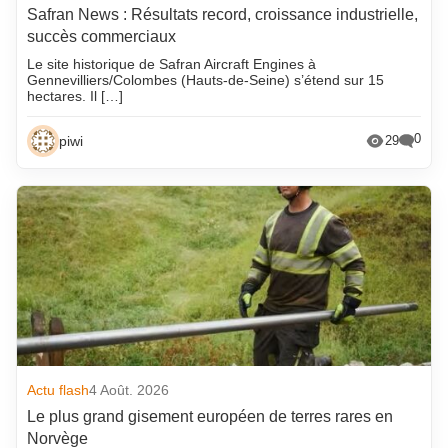
Safran News : Résultats record, croissance industrielle,
succès commerciaux
Le site historique de Safran Aircraft Engines à
Gennevilliers/Colombes (Hauts-de-Seine) s’étend sur 15
hectares. Il […]
0
piwi
29
Actu flash
4 Août. 2026
Le plus grand gisement européen de terres rares en
Norvège