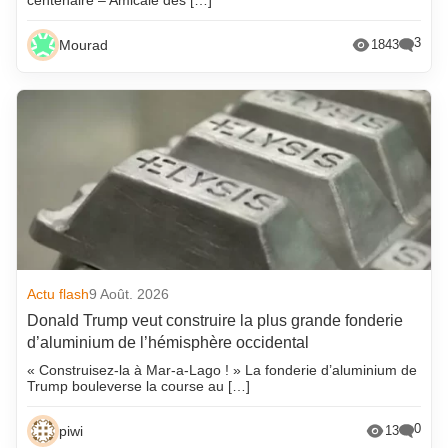
3
Mourad
1843
Actu flash
9 Août. 2026
Donald Trump veut construire la plus grande fonderie
d’aluminium de l’hémisphère occidental
« Construisez-la à Mar-a-Lago ! » La fonderie d’aluminium de
Trump bouleverse la course au […]
0
piwi
13