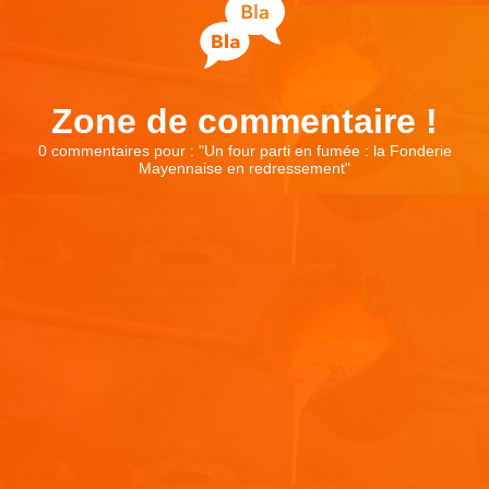
Zone de commentaire !
0 commentaires pour : "
Un four parti en fumée : la Fonderie
Mayennaise en redressement
"
Laisser un commentaire
Votre adresse e-mail ne sera pas publiée.
Les champs
obligatoires sont indiqués avec
*
Commentaire
*