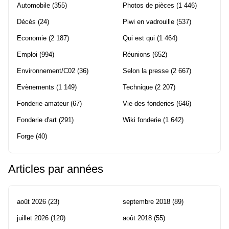
Automobile
(355)
Photos de pièces
(1 446)
Décès
(24)
Piwi en vadrouille
(537)
Economie
(2 187)
Qui est qui
(1 464)
Emploi
(994)
Réunions
(652)
Environnement/C02
(36)
Selon la presse
(2 667)
Evènements
(1 149)
Technique
(2 207)
Fonderie amateur
(67)
Vie des fonderies
(646)
Fonderie d'art
(291)
Wiki fonderie
(1 642)
Forge
(40)
Articles par années
août 2026
(23)
septembre 2018
(89)
juillet 2026
(120)
août 2018
(55)