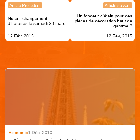
Navigation
Article Précédent
Article suivant
de
Un fondeur d’étain pour des
l’article
Noter : changement
pièces de décoration haut de
d’horaires le samedi 28 mars
gamme ?
12 Fév, 2015
12 Fév, 2015
Articles similaires
Economie
1 Déc. 2010