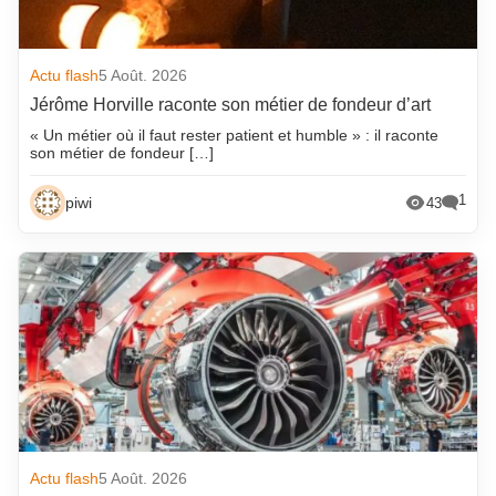
Actu flash
5 Août. 2026
Jérôme Horville raconte son métier de fondeur d’art
« Un métier où il faut rester patient et humble » : il raconte
son métier de fondeur […]
1
piwi
43
Actu flash
5 Août. 2026