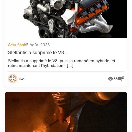
Actu flash
5 Août. 2026
Stellantis a supprimé le V8…
Stellantis a supprimé le V8, puis l’a ramené en hybride, et
retire maintenant l’hybridation : […]
0
piwi
56