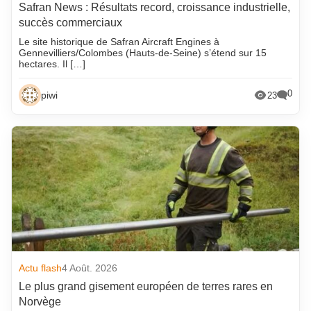
Safran News : Résultats record, croissance industrielle,
succès commerciaux
Le site historique de Safran Aircraft Engines à
Gennevilliers/Colombes (Hauts-de-Seine) s’étend sur 15
hectares. Il […]
0
piwi
23
Actu flash
4 Août. 2026
Le plus grand gisement européen de terres rares en
Norvège