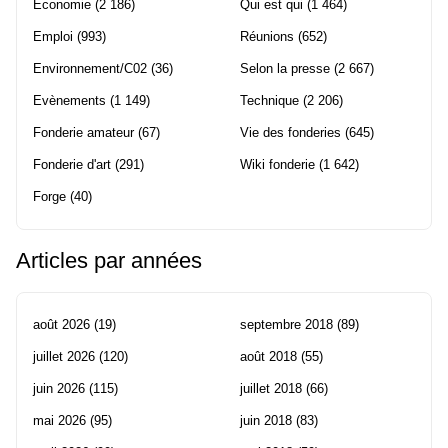
Economie
(2 186)
Qui est qui
(1 464)
Emploi
(993)
Réunions
(652)
Environnement/C02
(36)
Selon la presse
(2 667)
Evènements
(1 149)
Technique
(2 206)
Fonderie amateur
(67)
Vie des fonderies
(645)
Fonderie d'art
(291)
Wiki fonderie
(1 642)
Forge
(40)
Articles par années
août 2026
(19)
septembre 2018
(89)
juillet 2026
(120)
août 2018
(55)
juin 2026
(115)
juillet 2018
(66)
mai 2026
(95)
juin 2018
(83)