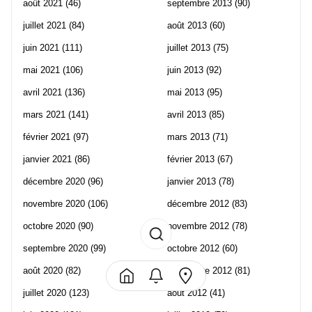
août 2021
(46)
septembre 2013
(90)
juillet 2021
(84)
août 2013
(60)
juin 2021
(111)
juillet 2013
(75)
mai 2021
(106)
juin 2013
(92)
avril 2021
(136)
mai 2013
(95)
mars 2021
(141)
avril 2013
(85)
février 2021
(97)
mars 2013
(71)
janvier 2021
(86)
février 2013
(67)
décembre 2020
(96)
janvier 2013
(78)
novembre 2020
(106)
décembre 2012
(83)
octobre 2020
(90)
novembre 2012
(78)
septembre 2020
(99)
octobre 2012
(60)
août 2020
(82)
septembre 2012
(81)
juillet 2020
(123)
août 2012
(41)