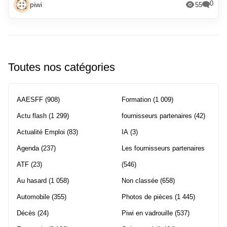
0
piwi
55
Toutes nos catégories
AAESFF
(908)
Formation
(1 009)
Actu flash
(1 299)
fournisseurs partenaires
(42)
Actualité Emploi
(83)
IA
(3)
Agenda
(237)
Les fournisseurs partenaires
ATF
(23)
(546)
Au hasard
(1 058)
Non classée
(658)
Automobile
(355)
Photos de pièces
(1 445)
Décès
(24)
Piwi en vadrouille
(537)