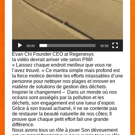
00:00
00:56
Evan Chi
Founder CEO at Regenesys
la vidéo devrait arriver vite selon PIWI
« Laissez chaque endroit meilleur que vous ne
l’avez trouvé. »
Ce mantra simple mais profond est
la force motrice derrière les efforts inlassables d’une
personne pour nettoyer nos plages et innover en
matière de solutions de gestion des déchets.
Inspirer le changement – Dans un monde où nos
océans sont assiégés par la pollution et les
déchets, son engagement est une lueur d’espoir.
Grâce à son travail acharné, il ne se contente pas
de restaurer la beauté naturelle de nos côtes; Il
prouve que chaque petit effort fait une grande
différence.
Nous avons tous un rôle à jouer Son dévouement