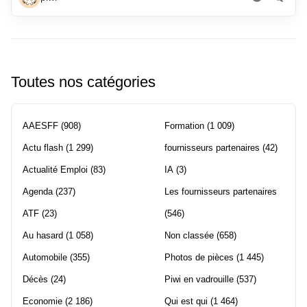
Toutes nos catégories
AAESFF
(908)
Formation
(1 009)
Actu flash
(1 299)
fournisseurs partenaires
(42)
Actualité Emploi
(83)
IA
(3)
Agenda
(237)
Les fournisseurs partenaires
ATF
(23)
(546)
Au hasard
(1 058)
Non classée
(658)
Automobile
(355)
Photos de pièces
(1 445)
Décès
(24)
Piwi en vadrouille
(537)
Economie
(2 186)
Qui est qui
(1 464)