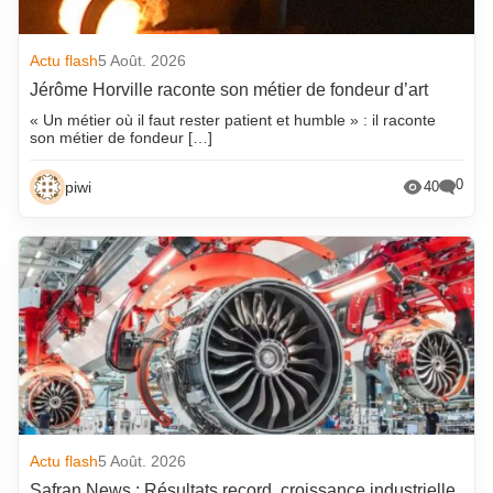
Actu flash
5 Août. 2026
Jérôme Horville raconte son métier de fondeur d’art
« Un métier où il faut rester patient et humble » : il raconte
son métier de fondeur […]
0
piwi
40
Actu flash
5 Août. 2026
Safran News : Résultats record, croissance industrielle,