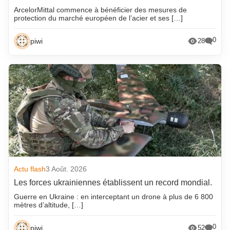
ArcelorMittal commence à bénéficier des mesures de
protection du marché européen de l’acier et ses […]
0
piwi
28
Actu flash
3 Août. 2026
Les forces ukrainiennes établissent un record mondial.
Guerre en Ukraine : en interceptant un drone à plus de 6 800
mètres d’altitude, […]
0
piwi
52