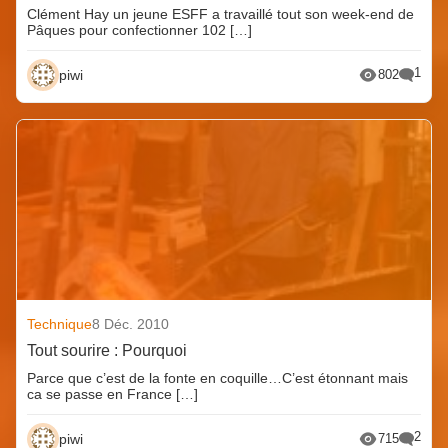
Clément Hay un jeune ESFF a travaillé tout son week-end de
Pâques pour confectionner 102 […]
1
piwi
802
Technique
8 Déc. 2010
Tout sourire : Pourquoi
Parce que c’est de la fonte en coquille…C’est étonnant mais
ca se passe en France […]
2
piwi
715