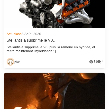
Actu flash
5 Août. 2026
Stellantis a supprimé le V8…
Stellantis a supprimé le V8, puis l’a ramené en hybride, et
retire maintenant l’hybridation : […]
0
piwi
51