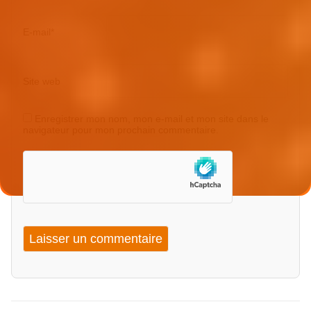
E-mail
*
Site web
Enregistrer mon nom, mon e-mail et mon site dans le
navigateur pour mon prochain commentaire.