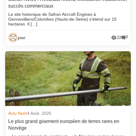
succès commerciaux
Le site historique de Safran Aircraft Engines à
Gennevilliers/Colombes (Hauts-de-Seine) s’étend sur 15
hectares. Il […]
0
piwi
22
Actu flash
4 Août. 2026
Le plus grand gisement européen de terres rares en
Norvège