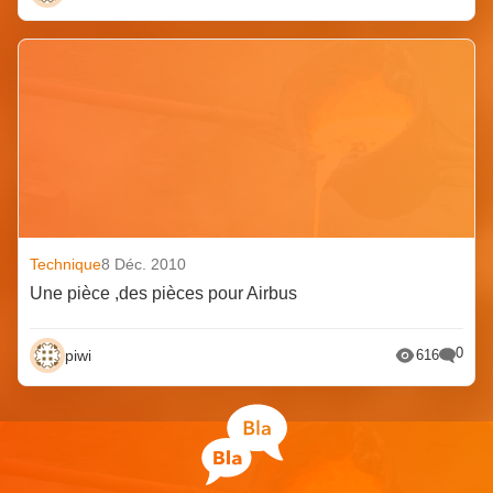
Technique
8 Déc. 2010
Une pièce ,des pièces pour Airbus
0
piwi
616