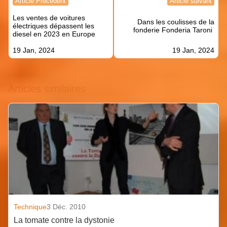
Article Précédent
Article suivant
de
Les ventes de voitures
l’article
Dans les coulisses de la
électriques dépassent les
fonderie Fonderia Taroni
diesel en 2023 en Europe
19 Jan, 2024
19 Jan, 2024
Articles similaires
Technique
3 Déc. 2010
La tomate contre la dystonie