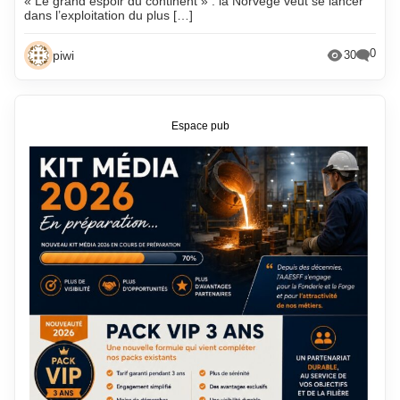
« Le grand espoir du continent » : la Norvège veut se lancer
dans l’exploitation du plus […]
0
piwi
30
Espace pub